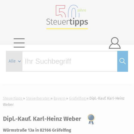

Steuertipps
Steuerberater
Bayern
Gräfelfing
Dipl.-Kauf. Karl-Heinz
Weber
Dipl.-Kauf. Karl-Heinz Weber
Würmstraße 13a in 82166 Gräfelfing