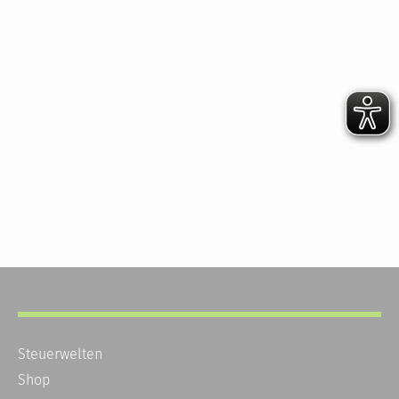
Steuerwelten
Shop