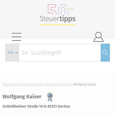

Steuertipps
Steuerberater
Bayern
Dachau
Wolfgang Kaiser
Wolfgang Kaiser
Schleißheimer Straße 10 in 85221 Dachau