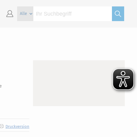
e
Druckversion