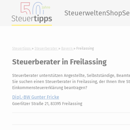
Steuerwelten
Shop
Se
Steuertipps
Steuerberater
Bayern
Freilassing
Steuerberater in Freilassing
Steuerberater unterstützen Angestellte, Selbstständige, Beamte
Sie suchen einen Steuerberater in Freilassing, der Ihnen Ihre S
Einkommensteuererklärung beantragen?
Dipl.-BW Gunter Fricke
Goerlitzer Straße 21, 83395 Freilassing