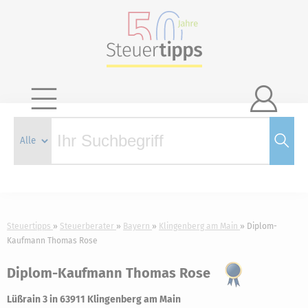

Steuertipps
Steuerberater
Bayern
Klingenberg am Main
Diplom-
Kaufmann Thomas Rose
Diplom-Kaufmann Thomas Rose
Lüßrain 3 in 63911 Klingenberg am Main