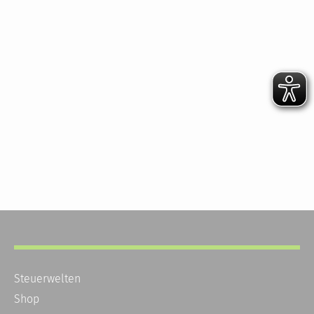
Steuerwelten
Shop