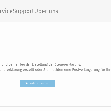
rvice
Support
Über uns
 und Lehrer bei der Erstellung der Steuererklärung.
euererklärung erstellt oder Sie möchten eine Fristverlängerung für Ihr
Details ansehen