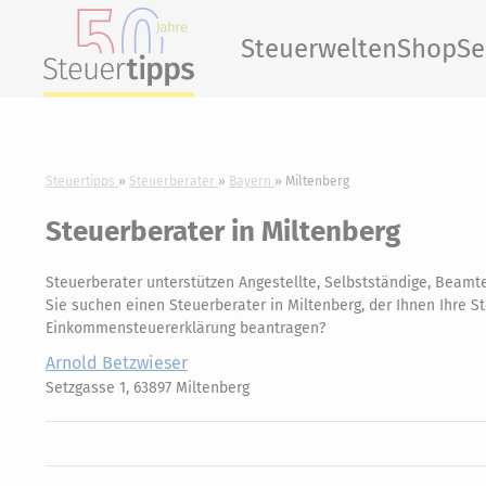
Steuerwelten
Shop
Se
Steuertipps
Steuerberater
Bayern
Miltenberg
Steuerberater in Miltenberg
Steuerberater unterstützen Angestellte, Selbstständige, Beamte
Sie suchen einen Steuerberater in Miltenberg, der Ihnen Ihre St
Einkommensteuererklärung beantragen?
Arnold Betzwieser
Setzgasse 1, 63897 Miltenberg