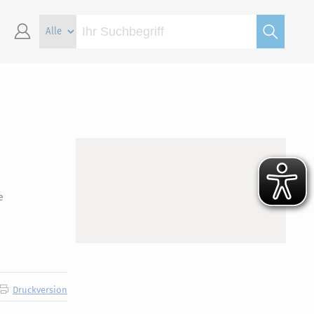
e
Druckversion