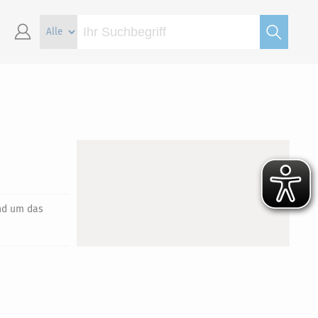
und um das