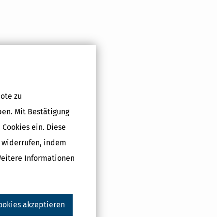
Druckversion
ote zu
ben. Mit Bestätigung
 Cookies ein. Diese
g widerrufen, indem
Weitere Informationen
ookies akzeptieren