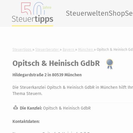
Steuerwelten
Shop
Se
Steuertipps
Steuerberater
Bayern
München
Opitsch & Heinisch G
Opitsch & Heinisch GdbR
Hildegardstraße 2 in 80539 München
Die Steuerkanzlei Opitsch & Heinisch GdbR in München hilft Ihn
Thema Steuern.
Die Kanzlei:
Opitsch & Heinisch GdbR
Kontaktdaten: