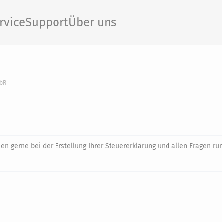
rvice
Support
Über uns
dbR
en gerne bei der Erstellung Ihrer Steuererklärung und allen Fragen r