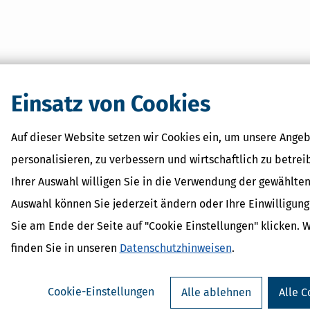
lar
Einsatz von Cookies
Auf dieser Website setzen wir Cookies ein, um unsere Angeb
personalisieren, zu verbessern und wirtschaftlich zu betrei
Ihrer Auswahl willigen Sie in die Verwendung der gewählten
Auswahl können Sie jederzeit ändern oder Ihre Einwilligun
Sie am Ende der Seite auf "Cookie Einstellungen" klicken. 
finden Sie in unseren
Datenschutzhinweisen
.
Cookie-Einstellungen
Alle ablehnen
Alle C