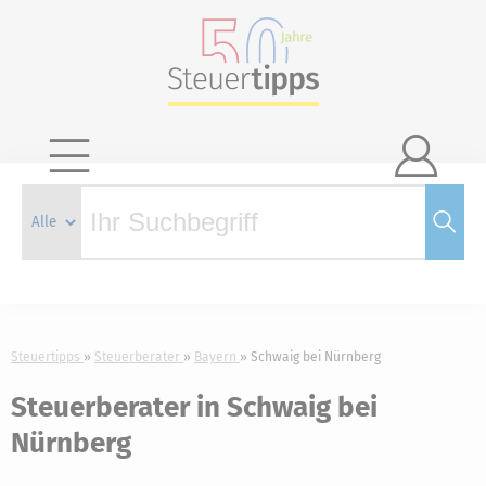

Steuertipps
Steuerberater
Bayern
Schwaig bei Nürnberg
Steuerberater in Schwaig bei
Nürnberg