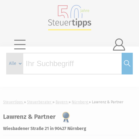

Steuertipps
Steuerberater
Bayern
Nürnberg
Lawrenz & Partner
Lawrenz & Partner
Wiesbadener Straße 21 in 90427 Nürnberg