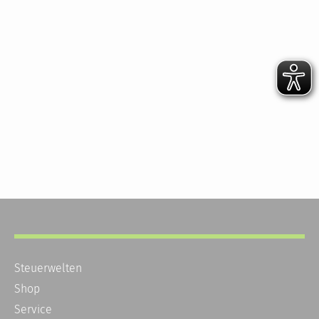
Steuerwelten
Shop
Service