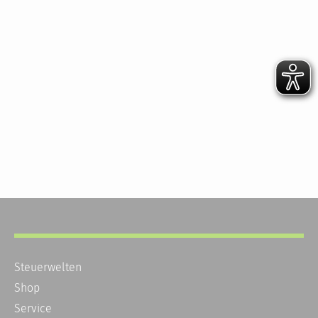
Steuerwelten
Shop
Service