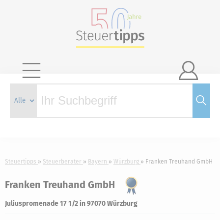

Steuertipps
Steuerberater
Bayern
Würzburg
Franken Treuhand GmbH
Franken Treuhand GmbH
Juliuspromenade 17 1/2 in 97070 Würzburg