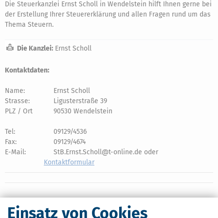
Die Steuerkanzlei Ernst Scholl in Wendelstein hilft Ihnen gerne bei
der Erstellung Ihrer Steuererklärung und allen Fragen rund um das
Thema Steuern.
Die Kanzlei:
Ernst Scholl
Kontaktdaten:
Name:
Ernst Scholl
Strasse:
Ligusterstraße 39
PLZ / Ort
90530 Wendelstein
Tel:
09129/4536
Fax:
09129/4674
E-Mail:
StB.Ernst.Scholl@t-online.de oder
Kontaktformular
Einsatz von Cookies