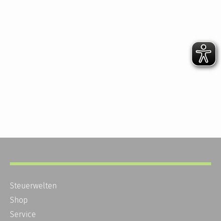
Steuerwelten
Shop
Service