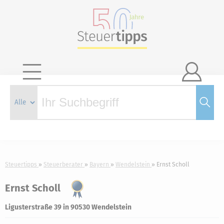

Steuertipps
Steuerberater
Bayern
Wendelstein
Ernst Scholl
Ernst Scholl
Ligusterstraße 39 in 90530 Wendelstein