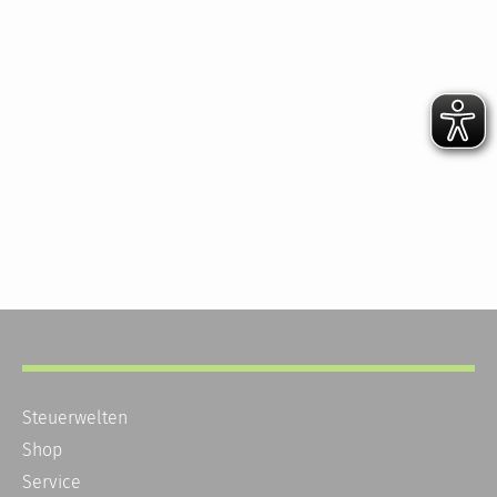
Steuerwelten
Shop
Service