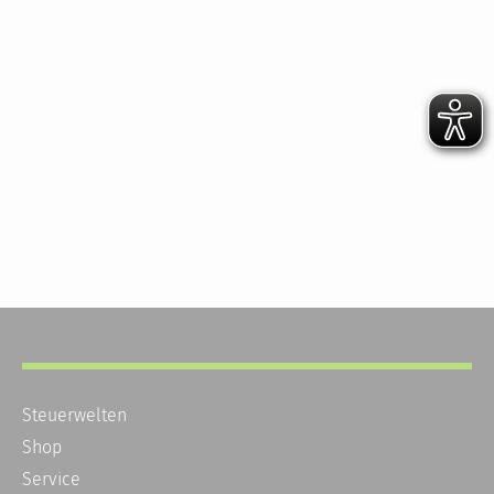
Steuerwelten
Shop
Service