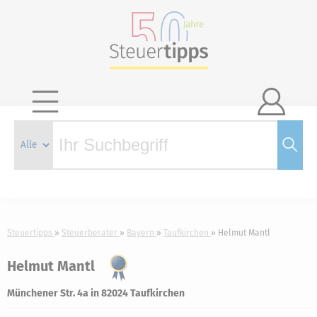

Steuertipps
Steuerberater
Bayern
Taufkirchen
Helmut Mantl
Helmut Mantl
Münchener Str. 4a in 82024 Taufkirchen