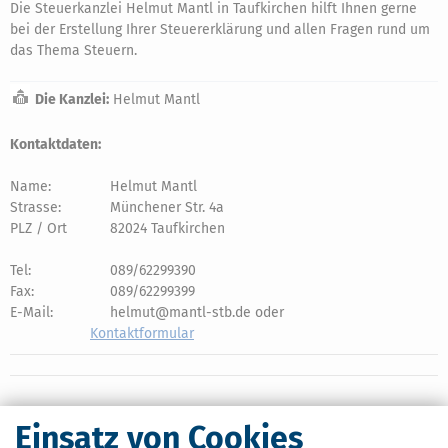
Die Steuerkanzlei Helmut Mantl in Taufkirchen hilft Ihnen gerne
bei der Erstellung Ihrer Steuererklärung und allen Fragen rund um
das Thema Steuern.
Die Kanzlei:
Helmut Mantl
Kontaktdaten:
Name:
Helmut Mantl
Strasse:
Münchener Str. 4a
PLZ / Ort
82024 Taufkirchen
Tel:
089/62299390
Fax:
089/62299399
E-Mail:
helmut@mantl-stb.de oder
Kontaktformular
Einsatz von Cookies