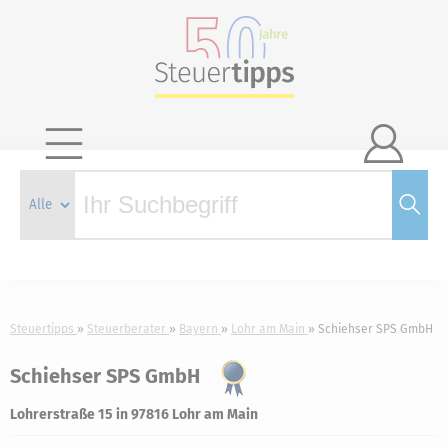

Steuertipps
Steuerberater
Bayern
Lohr am Main
Schiehser SPS GmbH
Schiehser SPS GmbH
Lohrerstraße 15 in 97816 Lohr am Main