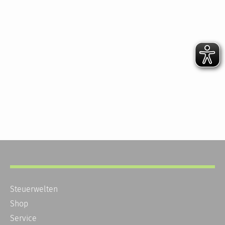
Steuerwelten
Shop
Service