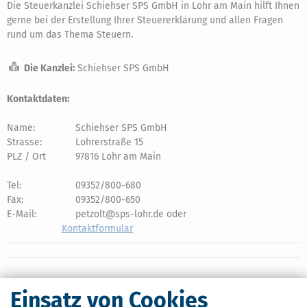
Die Steuerkanzlei Schiehser SPS GmbH in Lohr am Main hilft Ihnen
gerne bei der Erstellung Ihrer Steuererklärung und allen Fragen
rund um das Thema Steuern.
Die Kanzlei:
Schiehser SPS GmbH
Kontaktdaten:
Name:
Schiehser SPS GmbH
Strasse:
Lohrerstraße 15
PLZ / Ort
97816 Lohr am Main
Tel:
09352/800-680
Fax:
09352/800-650
E-Mail:
petzolt@sps-lohr.de oder
Kontaktformular
Einsatz von Cookies