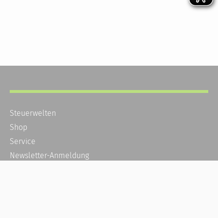
Steuerwelten
Shop
Service
Newsletter-Anmeldung
Alle News
Steuererklärung Online
Referenz