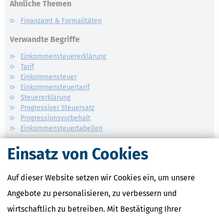
Ähnliche Themen
Finanzamt & Formalitäten
Verwandte Begriffe
Einkommensteuererklärung
Tarif
Einkommensteuer
Einkommensteuertarif
Steuererklärung
Progressiver Steuersatz
Progressionsvorbehalt
Einkommensteuertabellen
Einsatz von Cookies
Auf dieser Website setzen wir Cookies ein, um unsere
Angebote zu personalisieren, zu verbessern und
wirtschaftlich zu betreiben. Mit Bestätigung Ihrer