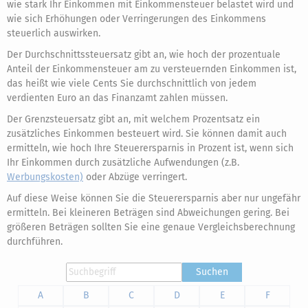
wie stark Ihr Einkommen mit Einkommensteuer belastet wird und
wie sich Erhöhungen oder Verringerungen des Einkommens
steuerlich auswirken.
Der Durchschnittssteuersatz gibt an, wie hoch der prozentuale
Anteil der Einkommensteuer am zu versteuernden Einkommen ist,
das heißt wie viele Cents Sie durchschnittlich von jedem
verdienten Euro an das Finanzamt zahlen müssen.
Der Grenzsteuersatz gibt an, mit welchem Prozentsatz ein
zusätzliches Einkommen besteuert wird. Sie können damit auch
ermitteln, wie hoch Ihre Steuerersparnis in Prozent ist, wenn sich
Ihr Einkommen durch zusätzliche Aufwendungen (z.B.
Werbungskosten)
oder Abzüge verringert.
Auf diese Weise können Sie die Steuerersparnis aber nur ungefähr
ermitteln. Bei kleineren Beträgen sind Abweichungen gering. Bei
größeren Beträgen sollten Sie eine genaue Vergleichsberechnung
durchführen.
Suchen
A
B
C
D
E
F