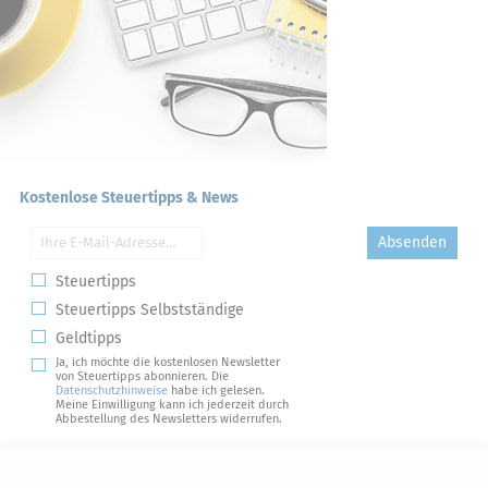
Kostenlose Steuertipps & News
Absenden
Steuertipps
Steuertipps Selbstständige
Geldtipps
Ja, ich möchte die kostenlosen Newsletter
von Steuertipps abonnieren. Die
Datenschutzhinweise
habe ich gelesen.
Meine Einwilligung kann ich jederzeit durch
Abbestellung des Newsletters widerrufen.