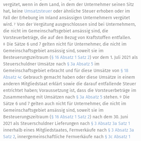
vergütet, wenn in dem Land, in dem der Unternehmer seinen Sitz
hat, keine
Umsatzsteuer
oder ähnliche Steuer erhoben oder im
Fall der Erhebung im Inland ansässigen Unternehmern vergütet
wird.
Von der Vergütung ausgeschlossen sind bei Unternehmern,
7
die nicht im Gemeinschaftsgebiet ansässig sind, die
Vorsteuerbeträge, die auf den Bezug von Kraftstoffen entfallen.
Die Sätze 6 und 7 gelten nicht für Unternehmer, die nicht im
8
Gemeinschaftsgebiet ansässig sind, soweit sie im
Besteuerungszeitraum (
§ 16 Absatz 1 Satz 2
) vor dem 1. Juli 2021 als
Steuerschuldner Umsätze nach
§ 3a Absatz 5
im
Gemeinschaftsgebiet erbracht und für diese Umsätze von
§ 18
Absatz 4c
Gebrauch gemacht haben oder diese Umsätze in einem
anderen Mitgliedstaat erklärt sowie die darauf entfallende Steuer
entrichtet haben; Voraussetzung ist, dass die Vorsteuerbeträge im
Zusammenhang mit Umsätzen nach
§ 3a Absatz 5
stehen.
Die
9
Sätze 6 und 7 gelten auch nicht für Unternehmer, die nicht im
Gemeinschaftsgebiet ansässig sind, soweit sie im
Besteuerungszeitraum (
§ 16 Absatz 1 Satz 2
) nach dem 30. Juni
2021 als Steuerschuldner Lieferungen nach
§ 3 Absatz 3a Satz 1
innerhalb eines Mitgliedstaates, Fernverkäufe nach
§ 3 Absatz 3a
Satz 2
, innergemeinschaftliche Fernverkäufe nach
§ 3c Absatz 1