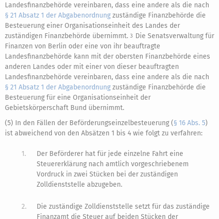
Landesfinanzbehörde vereinbaren, dass eine andere als die nach
§ 21 Absatz 1 der Abgabenordnung
zuständige Finanzbehörde die
Besteuerung einer Organisationseinheit des Landes der
zuständigen Finanzbehörde übernimmt.
Die Senatsverwaltung für
3
Finanzen von Berlin oder eine von ihr beauftragte
Landesfinanzbehörde kann mit der obersten Finanzbehörde eines
anderen Landes oder mit einer von dieser beauftragten
Landesfinanzbehörde vereinbaren, dass eine andere als die nach
§ 21 Absatz 1 der Abgabenordnung
zuständige Finanzbehörde die
Besteuerung für eine Organisationseinheit der
Gebietskörperschaft Bund übernimmt.
(5) In den Fällen der Beförderungseinzelbesteuerung (
§ 16 Abs. 5
)
ist abweichend von den Absätzen 1 bis 4 wie folgt zu verfahren:
1.
Der Beförderer hat für jede einzelne Fahrt eine
Steuererklärung nach amtlich vorgeschriebenem
Vordruck in zwei Stücken bei der zuständigen
Zolldienststelle abzugeben.
2.
Die zuständige Zolldienststelle setzt für das zuständige
Finanzamt die Steuer auf beiden Stücken der