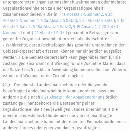
untergeordneten Organisationseinheit wahrnehmen oder mehrere
Organisationseinheiten zu einer Organisationseinheit
zusammenschließen.
Die in
§ 1a Absatz 3 Nummer 2
,
§ 2b
6
Absatz 2 Nummer 1
,
§ 3a Absatz 5 Satz 3
,
§ 3c Absatz 4 Satz 1
,
§ 18
Absatz 2 Satz 2
,
§ 18a Absatz 1 Satz 2
,
§ 19 Absatz 1
,
§ 20 Satz 1
Nummer 1
und
§ 24 Absatz 1 Satz 1
genannten Betragsgrenzen
gelten für Organisationseinheiten stets als überschritten.
Wahlrechte, deren Rechtsfolgen das gesamte Unternehmen der
7
Gebietskörperschaft erfassen, können nur einheitlich ausgeübt
werden.
Die Gebietskörperschaft kann gegenüber dem für sie
8
zuständigen Finanzamt mit Wirkung für die Zukunft erklären, dass
die Sätze 1 bis 5 nicht zur Anwendung kommen sollen; ein Widerruf
ist nur mit Wirkung für die Zukunft möglich.
(4g)
Die oberste Landesfinanzbehörde oder die von ihr
1
beauftragte Landesfinanzbehörde kann anordnen, dass eine
andere als die nach
§ 21 Absatz 1 der Abgabenordnung
örtlich
zuständige Finanzbehörde die Besteuerung einer
Organisationseinheit des jeweiligen Landes übernimmt.
Die
2
oberste Landesfinanzbehörde oder die von ihr beauftragte
Landesfinanzbehörde kann mit der obersten Finanzbehörde eines
anderen Landes oder einer von dieser beauftragten