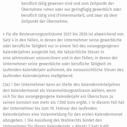
beruflich tätig gewesen sind und zum Zeitpunkt der
Übernahme ruhen oder nur geringfügig gewerblich oder
beruflich tätig sind (Firmenmantel), und zwar ab dem
Zeitpunkt der Übernahme.
Für die Besteuerungszeiträume 2021 bis 2026 ist abweichend von
6
Satz 4 in den Fällen, in denen der Unternehmer seine gewerbliche
oder berufliche Tätigkeit nur in einem Teil des vorangegangenen
Kalenderjahres ausgeübt hat, die tatsächliche Steuer in
eine Jahressteuer umzurechnen und in den Fällen, in denen der
Unternehmer seine gewerbliche oder berufliche Tätigkeit im
laufenden Kalenderjahr aufnimmt, die voraussichtliche Steuer des
laufenden Kalenderjahres maßgebend.
(2a)
Der Unternehmer kann an Stelle des Kalendervierteljahres
1
den Kalendermonat als Voranmeldungszeitraum wählen, wenn
sich für das vorangegangene Kalenderjahr ein Überschuss zu
seinen Gunsten von mehr als 7.500 Euro ergibt.
In diesem Fall hat
2
der Unternehmer bis zum 10. Februar des laufenden
Kalenderjahres eine Voranmeldung für den ersten Kalendermonat
abzugeben.
Die Ausübung des Wahlrechts bindet den
3
Unternehmer für dieses Kalenderjahr.
Absatz 2 Satz 6 gilt
4