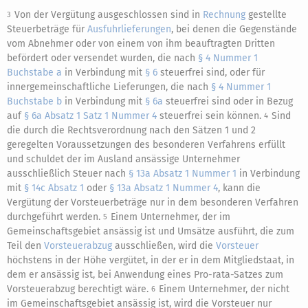
Von der Vergütung ausgeschlossen sind in
Rechnung
gestellte
3
Steuerbeträge für
Ausfuhrlieferungen
, bei denen die Gegenstände
vom Abnehmer oder von einem von ihm beauftragten Dritten
befördert oder versendet wurden, die nach
§ 4 Nummer 1
Buchstabe a
in Verbindung mit
§ 6
steuerfrei sind, oder für
innergemeinschaftliche Lieferungen, die nach
§ 4 Nummer 1
Buchstabe b
in Verbindung mit
§ 6a
steuerfrei sind oder in Bezug
auf
§ 6a Absatz 1 Satz 1 Nummer 4
steuerfrei sein können.
Sind
4
die durch die Rechtsverordnung nach den Sätzen 1 und 2
geregelten Voraussetzungen des besonderen Verfahrens erfüllt
und schuldet der im Ausland ansässige Unternehmer
ausschließlich Steuer nach
§ 13a Absatz 1 Nummer 1
in Verbindung
mit
§ 14c Absatz 1
oder
§ 13a Absatz 1 Nummer 4
, kann die
Vergütung der Vorsteuerbeträge nur in dem besonderen Verfahren
durchgeführt werden.
Einem Unternehmer, der im
5
Gemeinschaftsgebiet ansässig ist und Umsätze ausführt, die zum
Teil den
Vorsteuerabzug
ausschließen, wird die
Vorsteuer
höchstens in der Höhe vergütet, in der er in dem Mitgliedstaat, in
dem er ansässig ist, bei Anwendung eines Pro-rata-Satzes zum
Vorsteuerabzug berechtigt wäre.
Einem Unternehmer, der nicht
6
im Gemeinschaftsgebiet ansässig ist, wird die Vorsteuer nur