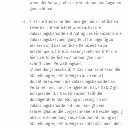
wenn der Antragsteller die vorstehenden Angaben
gemacht hat.
b)
Ist die Steuer für den innergemeinschaftlichen
1
Erwerb nicht entrichtet worden, hat die
Zulassungsbehörde auf Antrag des Finanzamts die
Zulassungsbescheinigung Teil I für ungültig zu
erklären und das amtliche Kennzeichen zu
entstempeln.
Die Zulassungsbehörde trifft die
2
hierzu erforderlichen Anordnungen durch
schriftlichen Verwaltungsakt
(Abmeldungsbescheid).
Das Finanzamt kann die
3
Abmeldung von Amts wegen auch selbst
durchführen, wenn die Zulassungsbehörde das
Verfahren noch nicht eingeleitet hat.
Satz 2 gilt
4
entsprechend.
Das Finanzamt teilt die
5
durchgeführte Abmeldung unverzüglich der
Zulassungsbehörde mit und händigt dem
Fahrzeughalter die vorgeschriebene Bescheinigung
über die Abmeldung aus.
Die Durchführung der
6
Abmeldung von Amts wegen richtet sich nach dem