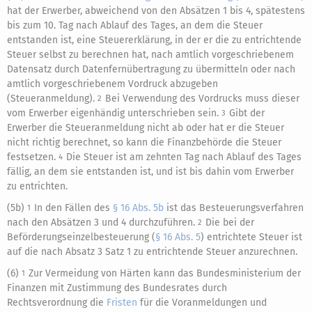
hat der Erwerber, abweichend von den Absätzen 1 bis 4, spätestens
bis zum 10. Tag nach Ablauf des Tages, an dem die Steuer
entstanden ist, eine Steuererklärung, in der er die zu entrichtende
Steuer selbst zu berechnen hat, nach amtlich vorgeschriebenem
Datensatz durch Datenfernübertragung zu übermitteln oder nach
amtlich vorgeschriebenem Vordruck abzugeben
(Steueranmeldung).
Bei Verwendung des Vordrucks muss dieser
2
vom Erwerber eigenhändig unterschrieben sein.
Gibt der
3
Erwerber die Steueranmeldung nicht ab oder hat er die Steuer
nicht richtig berechnet, so kann die Finanzbehörde die Steuer
festsetzen.
Die Steuer ist am zehnten Tag nach Ablauf des Tages
4
fällig, an dem sie entstanden ist, und ist bis dahin vom Erwerber
zu entrichten.
(5b)
In den Fällen des
§ 16 Abs. 5b
ist das Besteuerungsverfahren
1
nach den Absätzen 3 und 4 durchzuführen.
Die bei der
2
Beförderungseinzelbesteuerung (
§ 16 Abs. 5
) entrichtete Steuer ist
auf die nach Absatz 3 Satz 1 zu entrichtende Steuer anzurechnen.
(6)
Zur Vermeidung von Härten kann das Bundesministerium der
1
Finanzen mit Zustimmung des Bundesrates durch
Rechtsverordnung die
Fristen
für die Voranmeldungen und