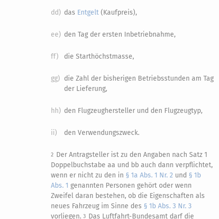
dd)
das
Entgelt
(Kaufpreis),
ee)
den Tag der ersten Inbetriebnahme,
ff)
die Starthöchstmasse,
gg)
die Zahl der bisherigen Betriebsstunden am Tag
der Lieferung,
hh)
den Flugzeughersteller und den Flugzeugtyp,
ii)
den Verwendungszweck.
Der Antragsteller ist zu den Angaben nach Satz 1
2
Doppelbuchstabe aa und bb auch dann verpflichtet,
wenn er nicht zu den in
§ 1a Abs. 1 Nr. 2
und
§ 1b
Abs. 1
genannten Personen gehört oder wenn
Zweifel daran bestehen, ob die Eigenschaften als
neues Fahrzeug im Sinne des
§ 1b Abs. 3 Nr. 3
vorliegen.
Das Luftfahrt-Bundesamt darf die
3