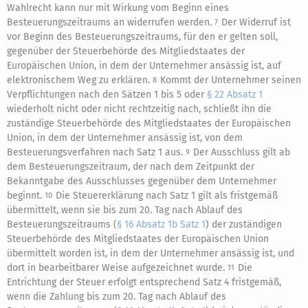
Wahlrecht kann nur mit Wirkung vom Beginn eines
Besteuerungszeitraums an widerrufen werden.
Der Widerruf ist
7
vor Beginn des Besteuerungszeitraums, für den er gelten soll,
gegenüber der Steuerbehörde des Mitgliedstaates der
Europäischen Union, in dem der Unternehmer ansässig ist, auf
elektronischem Weg zu erklären.
Kommt der Unternehmer seinen
8
Verpflichtungen nach den Sätzen 1 bis 5 oder
§ 22 Absatz 1
wiederholt nicht oder nicht rechtzeitig nach, schließt ihn die
zuständige Steuerbehörde des Mitgliedstaates der Europäischen
Union, in dem der Unternehmer ansässig ist, von dem
Besteuerungsverfahren nach Satz 1 aus.
Der Ausschluss gilt ab
9
dem Besteuerungszeitraum, der nach dem Zeitpunkt der
Bekanntgabe des Ausschlusses gegenüber dem Unternehmer
beginnt.
Die Steuererklärung nach Satz 1 gilt als fristgemäß
10
übermittelt, wenn sie bis zum 20. Tag nach Ablauf des
Besteuerungszeitraums (
§ 16 Absatz 1b Satz 1
) der zuständigen
Steuerbehörde des Mitgliedstaates der Europäischen Union
übermittelt worden ist, in dem der Unternehmer ansässig ist, und
dort in bearbeitbarer Weise aufgezeichnet wurde.
Die
11
Entrichtung der Steuer erfolgt entsprechend Satz 4 fristgemäß,
wenn die Zahlung bis zum 20. Tag nach Ablauf des