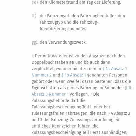
ee)
den Kilometerstand am Tag der Lieferung,
ff)
die Fahrzeugart, den Fahrzeughersteller, den
Fahrzeugtyp und die Fahrzeug-
Identifizierungsnummer,
gg)
den Verwendungszweck.
Der Antragsteller ist zu den Angaben nach den
2
Doppelbuchstaben aa und bb auch dann
verpflichtet, wenn er nicht zu den in
§ 1a Absatz 1
Nummer 2
und
§ 1b Absatz 1
genannten Personen
gehört oder wenn Zweifel daran bestehen, dass die
Eigenschaften als neues Fahrzeug im Sinne des
§ 1b
Absatz 3 Nummer 1
vorliegen.
Die
3
Zulassungsbehörde darf die
Zulassungsbescheinigung Teil II oder bei
zulassungsfreien Fahrzeugen, die nach § 4 Absatz 2
und 3 der Fahrzeug-Zulassungsverordnung ein
amtliches Kennzeichen führen, die
Zulassungsbescheinigung Teil I erst aushändigen,