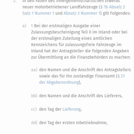
2.
In den Fällen des innergemeinschaftlichen Erwerbs
neuer motorbetriebener Landfahrzeuge (
§ 1b Absatz 2
Satz 1 Nummer 1
und
Absatz 3 Nummer 1
) gilt Folgendes:
a)
Bei der erstmaligen Ausgabe einer
1
Zulassungsbescheinigung Teil II im Inland oder bei
der erstmaligen Zuteilung eines amtlichen
Kennzeichens für zulassungsfreie Fahrzeuge im
Inland hat der Antragsteller die folgenden Angaben
zur Übermittlung an die Finanzbehörden zu machen:
aa)
den Namen und die Anschrift des Antragstellers
sowie das für ihn zuständige Finanzamt (
§ 21
der Abgabenordnung
),
bb)
den Namen und die Anschrift des Lieferers,
cc)
den Tag der
Lieferung
,
dd)
den Tag der ersten Inbetriebnahme,