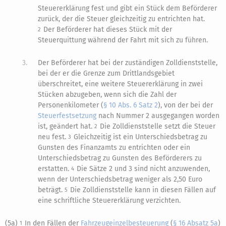
Steuererklärung fest und gibt ein Stück dem Beförderer
zurück, der die Steuer gleichzeitig zu entrichten hat.
Der Beförderer hat dieses Stück mit der
2
Steuerquittung während der Fahrt mit sich zu führen.
3.
Der Beförderer hat bei der zuständigen Zolldienststelle,
bei der er die Grenze zum Drittlandsgebiet
überschreitet, eine weitere Steuererklärung in zwei
Stücken abzugeben, wenn sich die Zahl der
Personenkilometer (
§ 10 Abs. 6 Satz 2
), von der bei der
Steuerfestsetzung
nach Nummer 2 ausgegangen worden
ist, geändert hat.
Die Zolldienststelle setzt die Steuer
2
neu fest.
Gleichzeitig ist ein Unterschiedsbetrag zu
3
Gunsten des Finanzamts zu entrichten oder ein
Unterschiedsbetrag zu Gunsten des Beförderers zu
erstatten.
Die Sätze 2 und 3 sind nicht anzuwenden,
4
wenn der Unterschiedsbetrag weniger als 2,50 Euro
beträgt.
Die Zolldienststelle kann in diesen Fällen auf
5
eine schriftliche Steuererklärung verzichten.
(5a)
In den Fällen der
Fahrzeugeinzelbesteuerung
(
§ 16 Absatz 5a
)
1