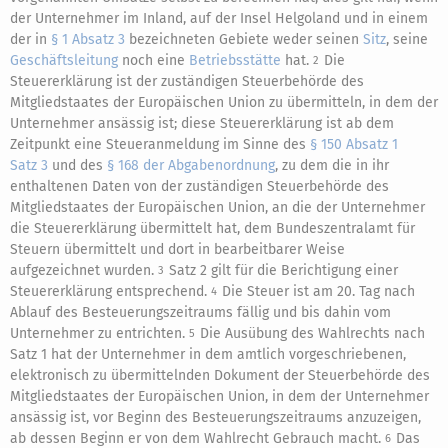
der Unternehmer im Inland, auf der Insel Helgoland und in einem
der in
§ 1 Absatz 3
bezeichneten Gebiete weder seinen
Sitz
, seine
Geschäftsleitung
noch eine
Betriebsstätte
hat.
Die
2
Steuererklärung ist der zuständigen Steuerbehörde des
Mitgliedstaates der Europäischen Union zu übermitteln, in dem der
Unternehmer ansässig ist; diese Steuererklärung ist ab dem
Zeitpunkt eine Steueranmeldung im Sinne des
§ 150 Absatz 1
Satz 3
und des
§ 168 der Abgabenordnung
, zu dem die in ihr
enthaltenen Daten von der zuständigen Steuerbehörde des
Mitgliedstaates der Europäischen Union, an die der Unternehmer
die Steuererklärung übermittelt hat, dem Bundeszentralamt für
Steuern übermittelt und dort in bearbeitbarer Weise
aufgezeichnet wurden.
Satz 2 gilt für die Berichtigung einer
3
Steuererklärung entsprechend.
Die Steuer ist am 20. Tag nach
4
Ablauf des Besteuerungszeitraums fällig und bis dahin vom
Unternehmer zu entrichten.
Die Ausübung des Wahlrechts nach
5
Satz 1 hat der Unternehmer in dem amtlich vorgeschriebenen,
elektronisch zu übermittelnden Dokument der Steuerbehörde des
Mitgliedstaates der Europäischen Union, in dem der Unternehmer
ansässig ist, vor Beginn des Besteuerungszeitraums anzuzeigen,
ab dessen Beginn er von dem Wahlrecht Gebrauch macht.
Das
6