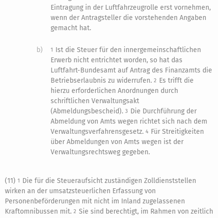
Eintragung in der Luftfahrzeugrolle erst vornehmen,
wenn der Antragsteller die vorstehenden Angaben
gemacht hat.
b)
Ist die Steuer für den innergemeinschaftlichen
1
Erwerb nicht entrichtet worden, so hat das
Luftfahrt-Bundesamt auf Antrag des Finanzamts die
Betriebserlaubnis zu widerrufen.
Es trifft die
2
hierzu erforderlichen Anordnungen durch
schriftlichen Verwaltungsakt
(Abmeldungsbescheid).
Die Durchführung der
3
Abmeldung von Amts wegen richtet sich nach dem
Verwaltungsverfahrensgesetz.
Für Streitigkeiten
4
über Abmeldungen von Amts wegen ist der
Verwaltungsrechtsweg gegeben.
(11)
Die für die Steueraufsicht zuständigen Zolldienststellen
1
wirken an der umsatzsteuerlichen Erfassung von
Personenbeförderungen mit nicht im Inland zugelassenen
Kraftomnibussen mit.
Sie sind berechtigt, im Rahmen von zeitlich
2