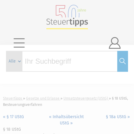

Steuertipps
Gesetze und Erlasse
Umsatzsteuergesetz (UStG)
§ 18 UStG,
Besteuerungsverfahren
« § 17 UStG
« Inhaltsübersicht
§ 18a UStG »
UStG »
§ 18 UStG