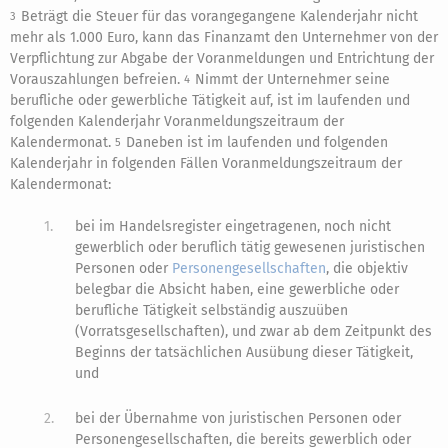
Beträgt die Steuer für das vorangegangene Kalenderjahr nicht
3
mehr als 1.000 Euro, kann das Finanzamt den Unternehmer von der
Verpflichtung zur Abgabe der Voranmeldungen und Entrichtung der
Vorauszahlungen befreien.
Nimmt der Unternehmer seine
4
berufliche oder gewerbliche Tätigkeit auf, ist im laufenden und
folgenden Kalenderjahr Voranmeldungszeitraum der
Kalendermonat.
Daneben ist im laufenden und folgenden
5
Kalenderjahr in folgenden Fällen Voranmeldungszeitraum der
Kalendermonat:
1.
bei im Handelsregister eingetragenen, noch nicht
gewerblich oder beruflich tätig gewesenen juristischen
Personen oder
Personengesellschaften
, die objektiv
belegbar die Absicht haben, eine gewerbliche oder
berufliche Tätigkeit selbständig auszuüben
(Vorratsgesellschaften), und zwar ab dem Zeitpunkt des
Beginns der tatsächlichen Ausübung dieser Tätigkeit,
und
2.
bei der Übernahme von juristischen Personen oder
Personengesellschaften, die bereits gewerblich oder