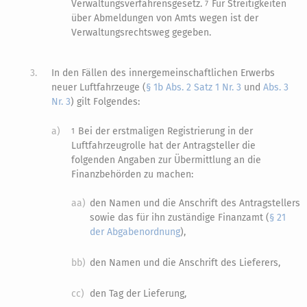
Verwaltungsverfahrensgesetz.
Für Streitigkeiten
7
über Abmeldungen von Amts wegen ist der
Verwaltungsrechtsweg gegeben.
3.
In den Fällen des innergemeinschaftlichen Erwerbs
neuer Luftfahrzeuge (
§ 1b Abs. 2 Satz 1 Nr. 3
und
Abs. 3
Nr. 3
) gilt Folgendes:
a)
Bei der erstmaligen Registrierung in der
1
Luftfahrzeugrolle hat der Antragsteller die
folgenden Angaben zur Übermittlung an die
Finanzbehörden zu machen:
aa)
den Namen und die Anschrift des Antragstellers
sowie das für ihn zuständige Finanzamt (
§ 21
der Abgabenordnung
),
bb)
den Namen und die Anschrift des Lieferers,
cc)
den Tag der Lieferung,