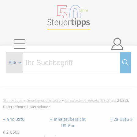

Steuertipps
Gesetze und Erlasse
Umsatzsteuergesetz (UStG)
§ 2 UStG,
Unternehmer, Unternehmen
« § 1c UStG
« Inhaltsübersicht
§ 2a UStG »
UStG »
§ 2 UStG