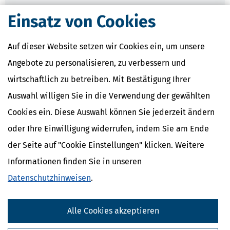
Einsatz von Cookies
Verwandte Lexikon-Begriffe
Künstlersozialabgabe
Kassen-Nachschau
Auf dieser Website setzen wir Cookies ein, um unsere
Lohnsteuer-Nachschau
Angebote zu personalisieren, zu verbessern und
E-Bilanz
Gründungszuschuss
wirtschaftlich zu betreiben. Mit Bestätigung Ihrer
Auswahl willigen Sie in die Verwendung der gewählten
Cookies ein. Diese Auswahl können Sie jederzeit ändern
oder Ihre Einwilligung widerrufen, indem Sie am Ende
der Seite auf "Cookie Einstellungen" klicken. Weitere
Informationen finden Sie in unseren
Datenschutzhinweisen
.
Alle Cookies akzeptieren
Kostenlose Steuertipps & News