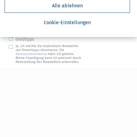
Alle ablehnen
Absenden
Cookie-Einstellungen
Steuertipps
Steuertipps Selbstständige
Geldtipps
Ja, ich möchte die kostenlosen Newsletter
von Steuertipps abonnieren. Die
Datenschutzhinweise
habe ich gelesen.
Meine Einwilligung kann ich jederzeit durch
Abbestellung des Newsletters widerrufen.