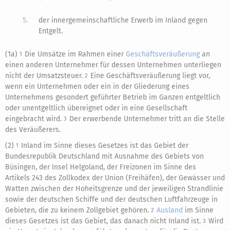
5.
der innergemeinschaftliche Erwerb im Inland gegen
Entgelt.
(1a)
Die Umsätze im Rahmen einer
Geschäftsveräußerung
an
1
einen anderen Unternehmer für dessen Unternehmen unterliegen
nicht der Umsatzsteuer.
Eine Geschäftsveräußerung liegt vor,
2
wenn ein Unternehmen oder ein in der Gliederung eines
Unternehmens gesondert geführter Betrieb im Ganzen entgeltlich
oder unentgeltlich übereignet oder in eine Gesellschaft
eingebracht wird.
Der erwerbende Unternehmer tritt an die Stelle
3
des Veräußerers.
(2)
Inland im Sinne dieses Gesetzes ist das Gebiet der
1
Bundesrepublik Deutschland mit Ausnahme des Gebiets von
Büsingen, der Insel Helgoland, der Freizonen im Sinne des
Artikels 243 des Zollkodex der Union (Freihäfen), der Gewässer und
Watten zwischen der Hoheitsgrenze und der jeweiligen Strandlinie
sowie der deutschen Schiffe und der deutschen Luftfahrzeuge in
Gebieten, die zu keinem Zollgebiet gehören.
Ausland
im Sinne
2
dieses Gesetzes ist das Gebiet, das danach nicht Inland ist.
Wird
3