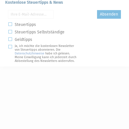
Kostenlose Steuertipps & News
Absenden
Steuertipps
Steuertipps Selbstständige
Geldtipps
Ja, ich möchte die kostenlosen Newsletter
von Steuertipps abonnieren. Die
Datenschutzhinweise
habe ich gelesen.
Meine Einwilligung kann ich jederzeit durch
Abbestellung des Newsletters widerrufen.