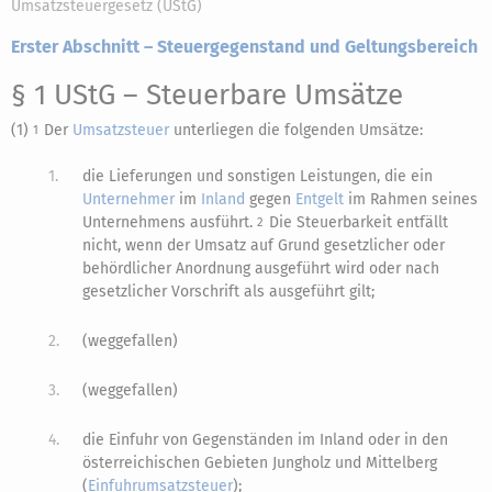
Umsatzsteuergesetz (UStG)
Erster Abschnitt – Steuergegenstand und Geltungsbereich
§ 1 UStG
– Steuerbare Umsätze
(1)
Der
Umsatzsteuer
unterliegen die folgenden Umsätze:
1
1.
die Lieferungen und sonstigen Leistungen, die ein
Unternehmer
im
Inland
gegen
Entgelt
im Rahmen seines
Unternehmens ausführt.
Die Steuerbarkeit entfällt
2
nicht, wenn der Umsatz auf Grund gesetzlicher oder
behördlicher Anordnung ausgeführt wird oder nach
gesetzlicher Vorschrift als ausgeführt gilt;
2.
(weggefallen)
3.
(weggefallen)
4.
die Einfuhr von Gegenständen im Inland oder in den
österreichischen Gebieten Jungholz und Mittelberg
(
Einfuhrumsatzsteuer
);