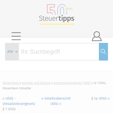

Steuertipps
Gesetze und Erlasse
Umsatzsteuergesetz (UStG)
§ 1 UStG,
Steuerbare Umsätze
« UStG -
« Inhaltsübersicht
§ 1a UStG »
Umsatzsteuergesetz
UStG »
§ 1 UStG