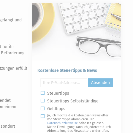
gelangt und
 für ihr
r Beförderung
zungen erfüllt
Kostenlose Steuertipps & News
Absenden
Steuertipps
wendet
Steuertipps Selbstständige
von einem
Geldtipps
Ja, ich möchte die kostenlosen Newsletter
von Steuertipps abonnieren. Die
Datenschutzhinweise
habe ich gelesen.
gesondert
Meine Einwilligung kann ich jederzeit durch
Abbestellung des Newsletters widerrufen.