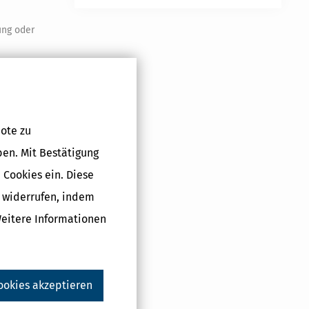
ung oder
er
abzuziehen.
ote zu
ben. Mit Bestätigung
 für die
 Cookies ein. Diese
g widerrufen, indem
Weitere Informationen
ntfallenden
ookies akzeptieren