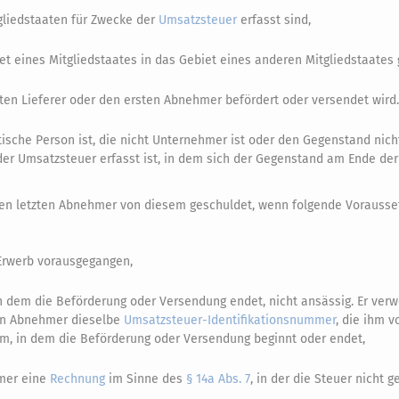
gliedstaaten für Zwecke der
Umsatzsteuer
erfasst sind,
t eines Mitgliedstaates in das Gebiet eines anderen Mitgliedstaates 
ten Lieferer oder den ersten Abnehmer befördert oder versendet wird.
tische Person ist, die nicht Unternehmer ist oder den Gegenstand nicht
der Umsatzsteuer erfasst ist, in dem sich der Gegenstand am Ende de
en letzten Abnehmer von diesem geschuldet, wenn folgende Vorausset
 Erwerb vorausgegangen,
in dem die Beförderung oder Versendung endet, nicht ansässig. Er ver
en Abnehmer dieselbe
Umsatzsteuer-Identifikationsnummer
, die ihm 
dem, in dem die Beförderung oder Versendung beginnt oder endet,
hmer eine
Rechnung
im Sinne des
§ 14a Abs. 7
, in der die Steuer nicht 