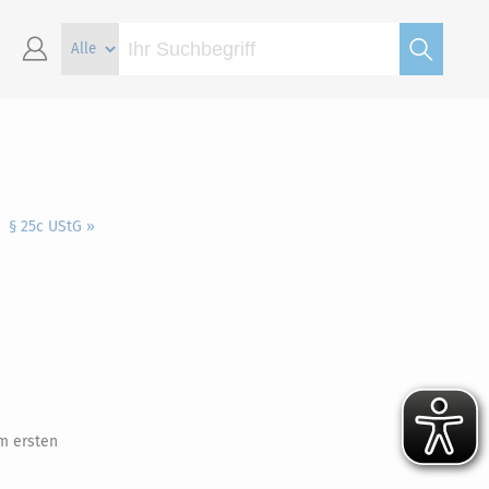
§ 25c UStG »
m ersten