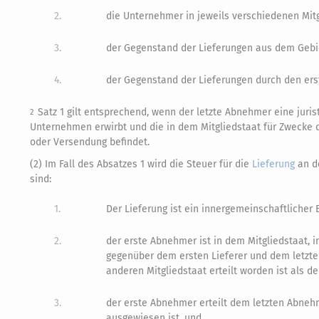
2.
die Unternehmer in jeweils verschiedenen Mit
3.
der Gegenstand der Lieferungen aus dem Gebie
4.
der Gegenstand der Lieferungen durch den ers
Satz 1 gilt entsprechend, wenn der letzte Abnehmer eine juris
2
Unternehmen erwirbt und die in dem Mitgliedstaat für Zwecke 
oder Versendung befindet.
(2) Im Fall des Absatzes 1 wird die Steuer für die
Lieferung
an d
sind:
1.
Der Lieferung ist ein innergemeinschaftlicher
2.
der erste Abnehmer ist in dem Mitgliedstaat, 
gegenüber dem ersten Lieferer und dem letzt
anderen Mitgliedstaat erteilt worden ist als 
3.
der erste Abnehmer erteilt dem letzten Abne
ausgewiesen ist, und