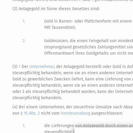
(2) Anlagegold im Sinne dieses Gesetzes sind:
1.
Gold in Barren- oder Plättchenform mit eine
995 Tausendstel;
2.
Goldmünzen, die einen Feingehalt von mindest
Ursprungsland gesetzliches Zahlungsmittel sin
Offenmarktwert ihres Goldgehalts um nicht meh
(3)
Der
Unternehmer
, der Anlagegold herstellt oder Gold in An
1
steuerpflichtig behandeln, wenn sie an einen anderen Untern
Gold zu gewerblichen Zwecken liefert, kann eine Lieferung von An
steuerpflichtig behandeln, wenn sie an einen anderen Untern
oder 2 als steuerpflichtig behandelt worden, kann der Unterneh
steuerpflichtig behandeln.
(4) Bei einem Unternehmer, der steuerfreie Umsätze nach Absat
von
§ 15 Abs. 2
nicht vom
Vorsteuerabzug
ausgeschlossen:
1.
die Lieferungen von Anlagegold durch einen an
steuerpflichtig behandelt;