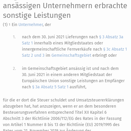
ansässigen Unternehmern erbrachte
sonstige Leistungen
(1)
Ein
Unternehmer
, der
1
1.
nach dem 30. Juni 2021 Lieferungen nach
§ 3 Absatz 3a
Satz 1
innerhalb eines Mitgliedstaates oder
innergemeinschaftliche Fernverkäufe nach
§ 3c Absatz 1
Satz 2 und 3
im
Gemeinschaftsgebiet
erbringt oder
2.
im Gemeinschaftsgebiet ansässig ist und nach dem
30. Juni 2021 in einem anderen Mitgliedstaat der
Europäischen Union sonstige Leistungen an Empfänger
nach
§ 3a Absatz 5 Satz 1
ausführt,
für die er dort die Steuer schuldet und Umsatzsteuererklärungen
abzugeben hat, hat anzuzeigen, wenn er an dem besonderen
Besteuerungsverfahren entsprechend Titel XII Kapitel 6
Abschnitt 3 der Richtlinie 2006/112/EG des Rates in der Fassung
von Artikel 1 Nummer 8 bis 13 der Richtlinie (EU) 2019/1995 des
Rates vom 21. November 2019 zur Änderung der