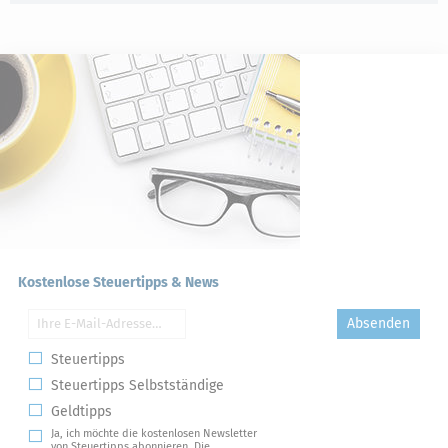
Kostenlose Steuertipps & News
Absenden
Steuertipps
Steuertipps Selbstständige
Geldtipps
Ja, ich möchte die kostenlosen Newsletter
von Steuertipps abonnieren. Die