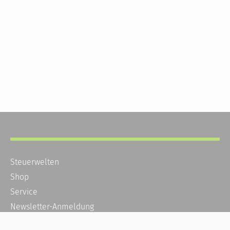
Steuerwelten
Shop
Service
Newsletter-Anmeldung
Alle News