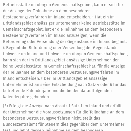
Betriebsstätte im übrigen Gemeinschaftsgebiet, kann er sich für
die Anzeige der Teilnahme an dem besonderen
Besteuerungsverfahren im Inland entscheiden.
Hat ein im
5
Drittlandsgebiet ansässiger Unternehmer keine Betriebsstätte im
Gemeinschaftsgebiet, hat er die Teilnahme an dem besonderen
Besteuerungsverfahren im Inland anzuzeigen, wenn die
Beförderung oder Versendung der Gegenstände im Inland beginnt.
Beginnt die Beförderung oder Versendung der Gegenstände
6
teilweise im Inland und teilweise im übrigen Gemeinschaftsgebiet,
kann sich der im Drittlandsgebiet ansässige Unternehmer, der
keine Betriebsstätte im Gemeinschaftsgebiet hat, für die Anzeige
der Teilnahme an dem besonderen Besteuerungsverfahren im
Inland entscheiden.
Der im Drittlandsgebiet ansässige
7
Unternehmer ist an seine Entscheidung nach Satz 4 oder 6 für das
betreffende Kalenderjahr und die beiden darauffolgenden
Kalenderjahre gebunden.
(3) Erfolgt die Anzeige nach Absatz 1 Satz 1 im Inland und erfüllt
der Unternehmer die Voraussetzungen für die Teilnahme an dem
besonderen Besteuerungsverfahren nicht, stellt das
Bundeszentralamt für Steuern dies gegenüber dem Unternehmer
fest und lehnt dessen Teilnahme an dem besonderen