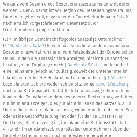
Wirkung vom Beginn eines Besteuerungszeitraums an widerrufen
werden.
Der Widerruf ist vor Beginn des Besteuerungszeitraums,
6
für den er gelten soll, gegenüber der Finanzbehörde nach Satz 2
nach amtlich vorgeschriebenem Datensatz durch
Datenfernübertragung zu erklären.
(2)
Im übrigen Gemeinschaftsgebiet ansässige Unternehmer
1
(
§ 13b Absatz 7 Satz 2
) können die Teilnahme an dem besonderen
Besteuerungsverfahren nur in dem Mitgliedstaat der Europäischen
Union, in dem sie ansässig sind, anzeigen; hinsichtlich sonstiger
Leistungen an Empfänger nach
§ 3a Absatz 5 Satz 1
im Inland ist
eine Teilnahme jedoch nur zulässig, soweit der Unternehmer im
Inland, auf der Insel Helgoland und in einem der in
§ 1 Absatz 3
bezeichneten Gebiete weder seinen Sitz, seine
Geschäftsleitung
noch eine Betriebsstätte hat.
Im Inland ansässige Unternehmer
2
können die Teilnahme an dem besonderen Besteuerungsverfahren
nur im Inland anzeigen; dies gilt nicht in Fällen des Satzes 4.
Ein
3
Unternehmer ist im Inland ansässig, wenn er im Inland seinen Sitz
oder seine Geschäftsleitung hat oder, für den Fall, dass er im
Drittlandsgebiet ansässig ist, im Inland eine Betriebsstätte hat.
Hat ein im Drittlandsgebiet ansässiger Unternehmer neben der
4
Betriebsstätte im Inland noch mindestens eine weitere