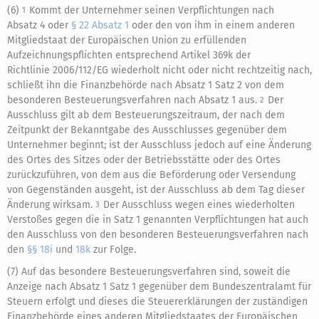
(6)
Kommt der Unternehmer seinen Verpflichtungen nach
1
Absatz 4 oder
§ 22 Absatz 1
oder den von ihm in einem anderen
Mitgliedstaat der Europäischen Union zu erfüllenden
Aufzeichnungspflichten entsprechend Artikel 369k der
Richtlinie 2006/112/EG wiederholt nicht oder nicht rechtzeitig nach,
schließt ihn die Finanzbehörde nach Absatz 1 Satz 2 von dem
besonderen Besteuerungsverfahren nach Absatz 1 aus.
Der
2
Ausschluss gilt ab dem Besteuerungszeitraum, der nach dem
Zeitpunkt der Bekanntgabe des Ausschlusses gegenüber dem
Unternehmer beginnt; ist der Ausschluss jedoch auf eine Änderung
des Ortes des Sitzes oder der Betriebsstätte oder des Ortes
zurückzuführen, von dem aus die Beförderung oder Versendung
von Gegenständen ausgeht, ist der Ausschluss ab dem Tag dieser
Änderung wirksam.
Der Ausschluss wegen eines wiederholten
3
Verstoßes gegen die in Satz 1 genannten Verpflichtungen hat auch
den Ausschluss von den besonderen Besteuerungsverfahren nach
den
§§ 18i
und
18k
zur Folge.
(7) Auf das besondere Besteuerungsverfahren sind, soweit die
Anzeige nach Absatz 1 Satz 1 gegenüber dem Bundeszentralamt für
Steuern erfolgt und dieses die Steuererklärungen der zuständigen
Finanzbehörde eines anderen Mitgliedstaates der Europäischen