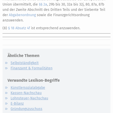
Union übermittelt, die
§§ 2a
, 29b bis 30, 32a bis 32j, 80, 87a, 87b
und der Zweite Abschnitt des Dritten Teils und der Siebente Teil
der
Abgabenordnung
sowie die Finanzgerichtsordnung
anzuwenden.
(8)
§ 18 Absatz 4f
ist entsprechend anzuwenden.
Ähnliche Themen
Selbstständigkeit
Finanzamt & Formalitäten
Verwandte Lexikon-Begriffe
Künstlersozialabgabe
Kassen-Nachschau
Lohnsteuer-Nachschau
E-Bilanz
Gründungszuschuss