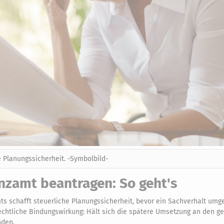
e Planungssicherheit. -Symbolbild-
nzamt beantragen: So geht's
ts schafft steuerliche Planungssicherheit, bevor ein Sachverhalt umge
rechtliche Bindungswirkung: Hält sich die spätere Umsetzung an den ge
nden.