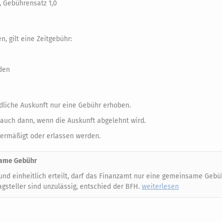
 Gebührensatz 1,0
, gilt eine Zeitgebühr:
nden
ndliche Auskunft nur eine Gebühr erhoben.
– auch dann, wenn die Auskunft abgelehnt wird.
ermäßigt oder erlassen werden.
same Gebühr
nd einheitlich erteilt, darf das Finanzamt nur eine gemeinsame Gebü
gsteller sind unzulässig, entschied der BFH.
weiterlesen