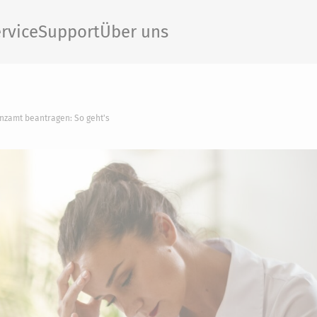
rvice
Support
Über uns
nzamt beantragen: So geht's