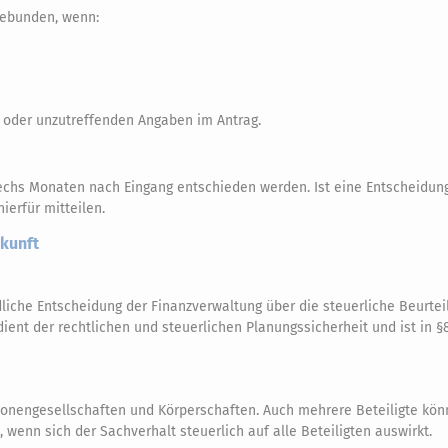
 gebunden, wenn:
n oder unzutreffenden Angaben im Antrag.
sechs Monaten nach Eingang entschieden werden. Ist eine Entscheidun
ierfür mitteilen.
skunft
ndliche Entscheidung der Finanzverwaltung über die steuerliche Beurtei
dient der rechtlichen und steuerlichen Planungssicherheit und ist in §8
sonengesellschaften und Körperschaften. Auch mehrere Beteiligte kö
wenn sich der Sachverhalt steuerlich auf alle Beteiligten auswirkt.