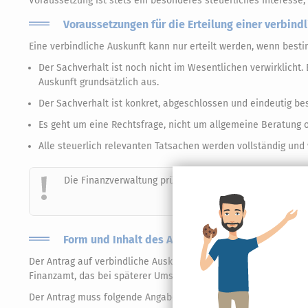
Voraussetzung ist stets ein besonderes steuerliches Interesse,
Voraussetzungen für die Erteilung einer verbind
Eine verbindliche Auskunft kann nur erteilt werden, wenn besti
Der Sachverhalt ist noch nicht im Wesentlichen verwirklich
Auskunft grundsätzlich aus.
Der Sachverhalt ist konkret, abgeschlossen und eindeutig be
Es geht um eine Rechtsfrage, nicht um allgemeine Beratung o
Alle steuerlich relevanten Tatsachen werden vollständig und
Die Finanzverwaltung prüft ausschließlich den vorgetrag
Form und Inhalt des Antrags
Der Antrag auf verbindliche Auskunft ist schriftlich oder elektr
Finanzamt, das bei späterer Umsetzung örtlich zuständig wäre;
Der Antrag muss folgende Angaben enthalten: