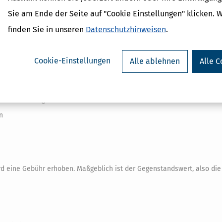
Sie am Ende der Seite auf "Cookie Einstellungen" klicken. 
nten Sachverhalts
finden Sie in unseren
Datenschutzhinweisen
.
Cookie-Einstellungen
Alle ablehnen
Alle C
Finanzbehörde gestellt wurde
n
rd eine Gebühr erhoben. Maßgeblich ist der Gegenstandswert, also die