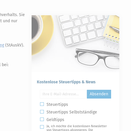
verhalts. Sie
lt und nur
ng
(StAuskV).
 bei:
Kostenlose Steuertipps & News
Absenden
Steuertipps
Steuertipps Selbstständige
Geldtipps
Ja, ich möchte die kostenlosen Newsletter
von Steuertipps abonnieren. Die