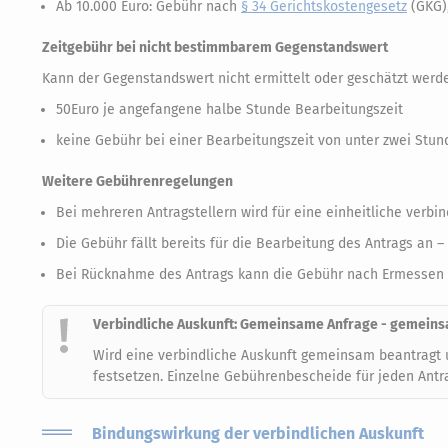
Ab 10.000 Euro: Gebühr nach
§ 34 Gerichtskostengesetz
(GKG),
Zeitgebühr bei nicht bestimmbarem Gegenstandswert
Kann der Gegenstandswert nicht ermittelt oder geschätzt werden
50Euro je angefangene halbe Stunde Bearbeitungszeit
keine Gebühr bei einer Bearbeitungszeit von unter zwei Stu
Weitere Gebührenregelungen
Bei mehreren Antragstellern wird für eine einheitliche verbi
Die Gebühr fällt bereits für die Bearbeitung des Antrags an 
Bei Rücknahme des Antrags kann die Gebühr nach Ermessen 
Verbindliche Auskunft: Gemeinsame Anfrage - gemein
Wird eine verbindliche Auskunft gemeinsam beantragt u
festsetzen. Einzelne Gebührenbescheide für jeden Antra
Bindungswirkung der verbindlichen Auskunft