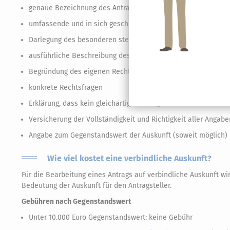
genaue Bezeichnung des Antragstellers
umfassende und in sich geschlossene Darstellung des gepla
Darlegung des besonderen steuerlichen Interesses
ausführliche Beschreibung des steuerlichen Rechtsproblems
Begründung des eigenen Rechtsstandpunkts
konkrete Rechtsfragen
Erklärung, dass kein gleichartiger Antrag bei einer anderen 
Versicherung der Vollständigkeit und Richtigkeit aller Angabe
Angabe zum Gegenstandswert der Auskunft (soweit möglich)
Wie viel kostet eine verbindliche Auskunft?
Für die Bearbeitung eines Antrags auf verbindliche Auskunft wi
Bedeutung der Auskunft für den Antragsteller.
Gebühren nach Gegenstandswert
Unter 10.000 Euro Gegenstandswert: keine Gebühr