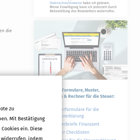
Datenschutzhinweise
habe ich gelesen.
Meine Einwilligung kann ich jederzeit durch
Abbestellung des Newsletters widerrufen.
en die
tt.
Praktische Formulare, Muster,
Checklisten & Rechner für die Steuer:
ote zu
Steuerformulare für die
Steuererklärung
ben. Mit Bestätigung
ndsätzlich das
Musterbriefe Finanzamt
 Cookies ein. Diese
Steuer Checklisten
g widerrufen, indem