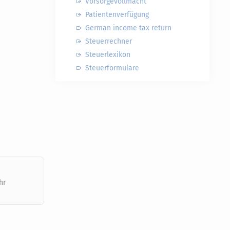
Vorsorgevollmacht
Patientenverfügung
German income tax return
Steuerrechner
Steuerlexikon
Steuerformulare
hr