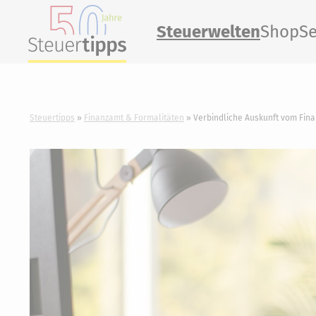
Steuerwelten
Shop
Se
Steuertipps
Finanzamt & Formalitäten
Verbindliche Auskunft vom Fina