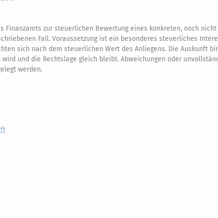
 des Finanzamts zur steuerlichen Bewertung eines konkreten, noch nich
beschriebenen Fall. Voraussetzung ist ein besonderes steuerliches Inter
ichten sich nach dem steuerlichen Wert des Anliegens. Die Auskunft bi
 wird und die Rechtslage gleich bleibt. Abweichungen oder unvollstä
gelegt werden.
ft