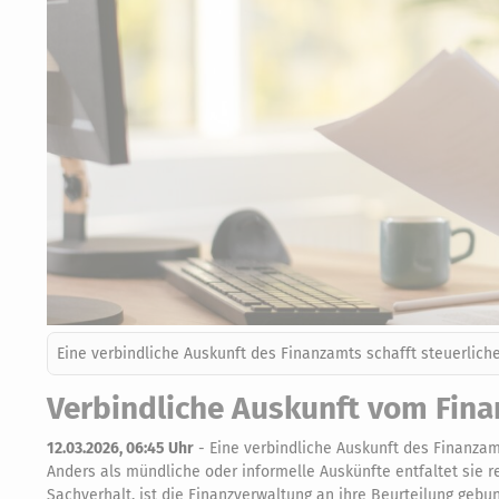
Eine verbindliche Auskunft des Finanzamts schafft steuerlich
Verbindliche Auskunft vom Fina
12.03.2026, 06:45 Uhr
-
Eine verbindliche Auskunft des Finanzam
Anders als mündliche oder informelle Auskünfte entfaltet sie 
Sachverhalt, ist die Finanzverwaltung an ihre Beurteilung gebu