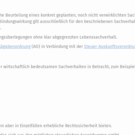
e Beurteilung eines konkret geplanten, noch nicht verwirklichten Sach
e Bindungswirkung gilt ausschließlich für den beschriebenen Sachverha
.
tungsüberlegungen ohne klar abgegrenzten Lebenssachverhalt.
r Abgabenordnung
(AO) in Verbindung mit der
Steuer-Auskunftsverordnu
 wirtschaftlich bedeutsamen Sachverhalten in Betracht, zum Beispiel
nn aber in Einzelfällen erhebliche Rechtssicherheit bieten.