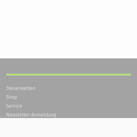
Steuerwelten
Shop
Service
Newsletter-Anmeldung
Alle News
Steuererklärung Online