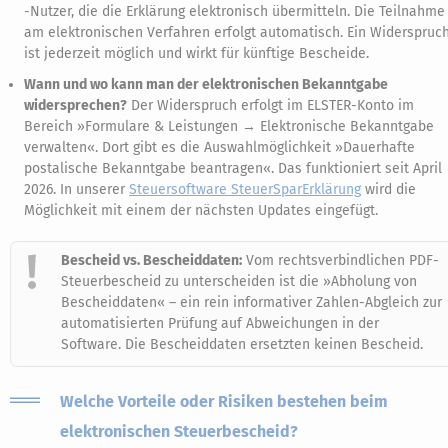
-Nutzer, die die Erklärung elektronisch übermitteln. Die Teilnahme
am elektronischen Verfahren erfolgt automatisch. Ein Widerspruc
ist jederzeit möglich und wirkt für künftige Bescheide.
Wann und wo kann man der elektronischen Bekanntgabe
widersprechen?
Der Widerspruch erfolgt im ELSTER-Konto im
Bereich »Formulare & Leistungen → Elektronische Bekanntgabe
verwalten«. Dort gibt es die Auswahlmöglichkeit »Dauerhafte
postalische Bekanntgabe beantragen«. Das funktioniert seit April
2026. In unserer
Steuersoftware SteuerSparErklärung
wird die
Möglichkeit mit einem der nächsten Updates eingefügt.
Bescheid vs. Bescheiddaten:
Vom rechtsverbindlichen PDF-
Steuerbescheid zu unterscheiden ist die »Abholung von
Bescheiddaten« – ein rein informativer Zahlen-Abgleich zur
automatisierten Prüfung auf Abweichungen in der
Software. Die Bescheiddaten ersetzten keinen Bescheid.
Welche Vorteile oder Risiken bestehen beim
elektronischen Steuerbescheid?