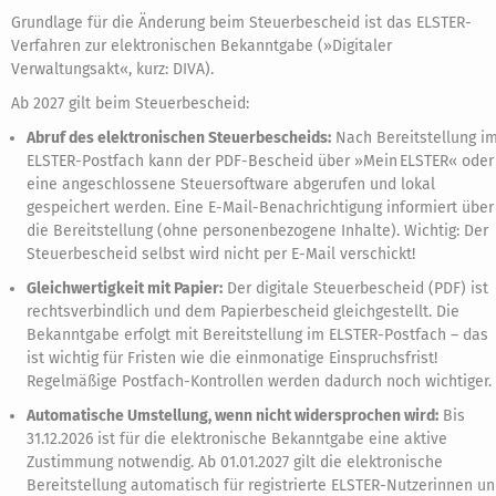
Grundlage für die Änderung beim Steuerbescheid ist das ELSTER-
Verfahren zur elektronischen Bekanntgabe (»Digitaler
Verwaltungsakt«, kurz: DIVA).
Ab 2027 gilt beim Steuerbescheid:
Abruf des elektronischen Steuerbescheids:
Nach Bereitstellung i
ELSTER-Postfach kann der PDF-Bescheid über »Mein ELSTER« oder
eine angeschlossene Steuersoftware abgerufen und lokal
gespeichert werden. Eine E-Mail-Benachrichtigung informiert über
die Bereitstellung (ohne personenbezogene Inhalte). Wichtig: Der
Steuerbescheid selbst wird nicht per E-Mail verschickt!
Gleichwertigkeit mit Papier:
Der digitale Steuerbescheid (PDF) ist
rechtsverbindlich und dem Papierbescheid gleichgestellt. Die
Bekanntgabe erfolgt mit Bereitstellung im ELSTER-Postfach – das
ist wichtig für Fristen wie die einmonatige Einspruchsfrist!
Regelmäßige Postfach-Kontrollen werden dadurch noch wichtiger.
Automatische Umstellung, wenn nicht widersprochen wird:
Bis
31.12.2026 ist für die elektronische Bekanntgabe eine aktive
Zustimmung notwendig. Ab 01.01.2027 gilt die elektronische
Bereitstellung automatisch für registrierte ELSTER-Nutzerinnen u