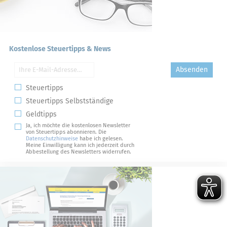
Kostenlose Steuertipps & News
Absenden
Steuertipps
Steuertipps Selbstständige
Geldtipps
Ja, ich möchte die kostenlosen Newsletter
von Steuertipps abonnieren. Die
Datenschutzhinweise
habe ich gelesen.
Meine Einwilligung kann ich jederzeit durch
Abbestellung des Newsletters widerrufen.