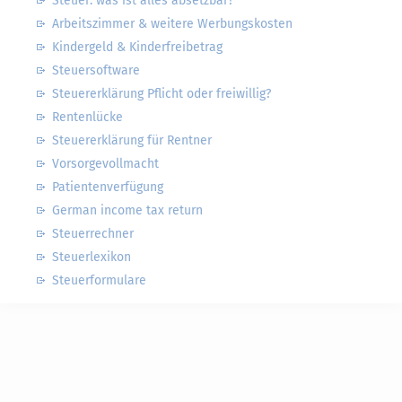
Steuer: was ist alles absetzbar?
Arbeitszimmer & weitere Werbungskosten
Kindergeld & Kinderfreibetrag
Steuersoftware
Steuererklärung Pflicht oder freiwillig?
Rentenlücke
Steuererklärung für Rentner
Vorsorgevollmacht
Patientenverfügung
German income tax return
Steuerrechner
Steuerlexikon
Steuerformulare