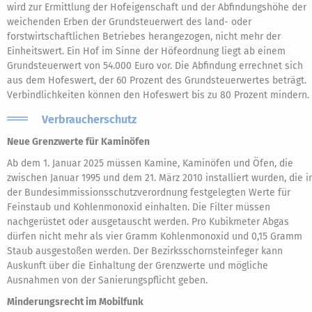
wird zur Ermittlung der Hofeigenschaft und der Abfindungshöhe der
weichenden Erben der Grundsteuerwert des land- oder
forstwirtschaftlichen Betriebes herangezogen, nicht mehr der
Einheitswert. Ein Hof im Sinne der Höfeordnung liegt ab einem
Grundsteuerwert von 54.000 Euro vor. Die Abfindung errechnet sich
aus dem Hofeswert, der 60 Prozent des Grundsteuerwertes beträgt.
Verbindlichkeiten können den Hofeswert bis zu 80 Prozent mindern.
Verbraucherschutz
Neue Grenzwerte für Kaminöfen
Ab dem 1. Januar 2025 müssen Kamine, Kaminöfen und Öfen, die
zwischen Januar 1995 und dem 21. März 2010 installiert wurden, die i
der Bundesimmissionsschutzverordnung festgelegten Werte für
Feinstaub und Kohlenmonoxid einhalten. Die Filter müssen
nachgerüstet oder ausgetauscht werden. Pro Kubikmeter Abgas
dürfen nicht mehr als vier Gramm Kohlenmonoxid und 0,15 Gramm
Staub ausgestoßen werden. Der Bezirksschornsteinfeger kann
Auskunft über die Einhaltung der Grenzwerte und mögliche
Ausnahmen von der Sanierungspflicht geben.
Minderungsrecht im Mobilfunk