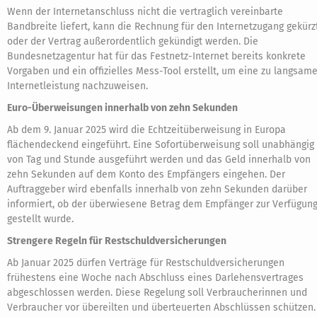
Wenn der Internetanschluss nicht die vertraglich vereinbarte
Bandbreite liefert, kann die Rechnung für den Internetzugang gekürz
oder der Vertrag außerordentlich gekündigt werden. Die
Bundesnetzagentur hat für das Festnetz-Internet bereits konkrete
Vorgaben und ein offizielles Mess-Tool erstellt, um eine zu langsam
Internetleistung nachzuweisen.
Euro-Überweisungen innerhalb von zehn Sekunden
Ab dem 9. Januar 2025 wird die Echtzeitüberweisung in Europa
flächendeckend eingeführt. Eine Sofortüberweisung soll unabhängig
von Tag und Stunde ausgeführt werden und das Geld innerhalb von
zehn Sekunden auf dem Konto des Empfängers eingehen. Der
Auftraggeber wird ebenfalls innerhalb von zehn Sekunden darüber
informiert, ob der überwiesene Betrag dem Empfänger zur Verfügun
gestellt wurde.
Strengere Regeln für Restschuldversicherungen
Ab Januar 2025 dürfen Verträge für Restschuldversicherungen
frühestens eine Woche nach Abschluss eines Darlehensvertrages
abgeschlossen werden. Diese Regelung soll Verbraucherinnen und
Verbraucher vor übereilten und überteuerten Abschlüssen schützen.