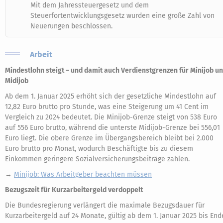
Mit dem Jahressteuergesetz und dem
Steuerfortentwicklungsgesetz wurden eine große Zahl von
Neuerungen beschlossen.
Arbeit
Mindestlohn steigt – und damit auch Verdienstgrenzen für Minijob u
Midijob
Ab dem 1. Januar 2025 erhöht sich der gesetzliche Mindestlohn auf
12,82 Euro brutto pro Stunde, was eine Steigerung um 41 Cent im
Vergleich zu 2024 bedeutet. Die Minijob-Grenze steigt von 538 Euro
auf 556 Euro brutto, während die unterste Midijob-Grenze bei 556,01
Euro liegt. Die obere Grenze im Übergangsbereich bleibt bei 2.000
Euro brutto pro Monat, wodurch Beschäftigte bis zu diesem
Einkommen geringere Sozialversicherungsbeiträge zahlen.
→
Minijob: Was Arbeitgeber beachten müssen
Bezugszeit für Kurzarbeitergeld verdoppelt
Die Bundesregierung verlängert die maximale Bezugsdauer für
Kurzarbeitergeld auf 24 Monate, gültig ab dem 1. Januar 2025 bis End