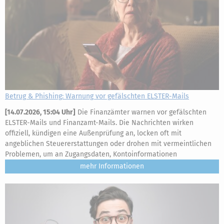
Betrug & Phishing: Warnung vor gefälschten ELSTER-Mails
[
14.07.2026, 15:04 Uhr
]
Die Finanzämter warnen vor gefälschten
ELSTER-Mails und Finanzamt-Mails. Die Nachrichten wirken
offiziell, kündigen eine Außenprüfung an, locken oft mit
angeblichen Steuererstattungen oder drohen mit vermeintlichen
Problemen, um an Zugangsdaten, Kontoinformationen
mehr