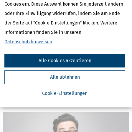
Cookies ein. Diese Auswahl können Sie jederzeit ändern
oder Ihre Einwilligung widerrufen, indem Sie am Ende
Ähnliche Themen
der Seite auf "Cookie Einstellungen" klicken. Weitere
Erben, Vererben & Schenken
Informationen finden Sie in unseren
Selbstständigkeit
Finanzamt & Formalitäten
Datenschutzhinweisen
.
Verwandte Lexikon-Begriffe
Alle Cookies akzeptieren
Abfindung
Arbeitgeber
Auskunft
Alle ablehnen
Darlehen
Einkommen
Cookie-Einstellungen
Weitere News zum Thema