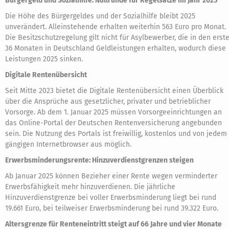
Bürgergeld und Sozialhilfe: Nullrunde für Regelsätze im Jahr 2025
Die Höhe des Bürgergeldes und der Sozialhilfe bleibt 2025
unverändert. Alleinstehende erhalten weiterhin 563 Euro pro Monat.
Die Besitzschutzregelung gilt nicht für Asylbewerber, die in den erst
36 Monaten in Deutschland Geldleistungen erhalten, wodurch diese
Leistungen 2025 sinken.
Digitale Rentenübersicht
Seit Mitte 2023 bietet die Digitale Rentenübersicht einen Überblick
über die Ansprüche aus gesetzlicher, privater und betrieblicher
Vorsorge. Ab dem 1. Januar 2025 müssen Vorsorgeeinrichtungen an
das Online-Portal der Deutschen Rentenversicherung angebunden
sein. Die Nutzung des Portals ist freiwillig, kostenlos und von jedem
gängigen Internetbrowser aus möglich.
Erwerbsminderungsrente: Hinzuverdienstgrenzen steigen
Ab Januar 2025 können Bezieher einer Rente wegen verminderter
Erwerbsfähigkeit mehr hinzuverdienen. Die jährliche
Hinzuverdienstgrenze bei voller Erwerbsminderung liegt bei rund
19.661 Euro, bei teilweiser Erwerbsminderung bei rund 39.322 Euro.
Altersgrenze für Renteneintritt steigt auf 66 Jahre und vier Monate