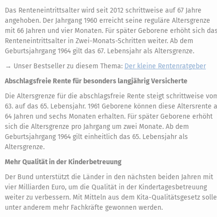
Das Renteneintrittsalter wird seit 2012 schrittweise auf 67 Jahre
angehoben. Der Jahrgang 1960 erreicht seine reguläre Altersgrenze
mit 66 Jahren und vier Monaten. Für später Geborene erhöht sich da
Renteneintrittsalter in Zwei-Monats-Schritten weiter. Ab dem
Geburtsjahrgang 1964 gilt das 67. Lebensjahr als Altersgrenze.
→ Unser Bestseller zu diesem Thema:
Der kleine Rentenratgeber
Abschlagsfreie Rente für besonders langjährig Versicherte
Die Altersgrenze für die abschlagsfreie Rente steigt schrittweise vo
63. auf das 65. Lebensjahr. 1961 Geborene können diese Altersrente 
64 Jahren und sechs Monaten erhalten. Für später Geborene erhöht
sich die Altersgrenze pro Jahrgang um zwei Monate. Ab dem
Geburtsjahrgang 1964 gilt einheitlich das 65. Lebensjahr als
Altersgrenze.
Mehr Qualität in der Kinderbetreuung
Der Bund unterstützt die Länder in den nächsten beiden Jahren mit
vier Milliarden Euro, um die Qualität in der Kindertagesbetreuung
weiter zu verbessern. Mit Mitteln aus dem Kita-Qualitätsgesetz soll
unter anderem mehr Fachkräfte gewonnen werden.