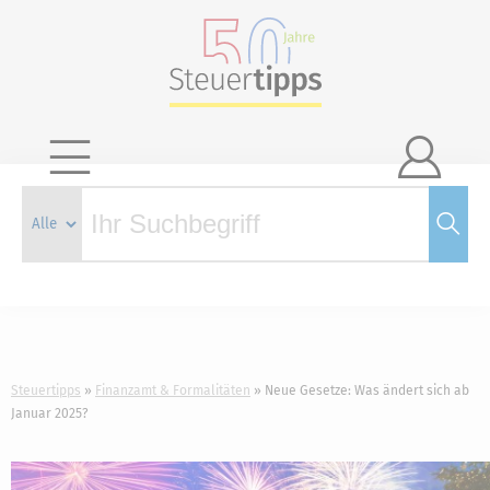

Steuertipps
Finanzamt & Formalitäten
Neue Gesetze: Was ändert sich ab
Januar 2025?