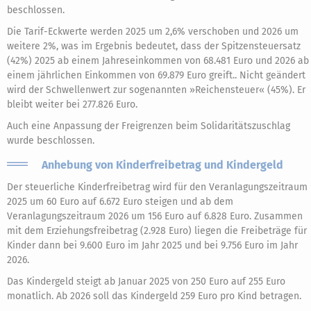
beschlossen.
Die Tarif-Eckwerte werden 2025 um 2,6% verschoben und 2026 um
weitere 2%, was im Ergebnis bedeutet, dass der Spitzensteuersatz
(42%) 2025 ab einem Jahreseinkommen von 68.481 Euro und 2026 ab
einem jährlichen Einkommen von 69.879 Euro greift.. Nicht geändert
wird der Schwellenwert zur sogenannten »Reichensteuer« (45%). Er
bleibt weiter bei 277.826 Euro.
Auch eine Anpassung der Freigrenzen beim Solidaritätszuschlag
wurde beschlossen.
Anhebung von Kinderfreibetrag und Kindergeld
Der steuerliche Kinderfreibetrag wird für den Veranlagungszeitraum
2025 um 60 Euro auf 6.672 Euro steigen und ab dem
Veranlagungszeitraum 2026 um 156 Euro auf 6.828 Euro. Zusammen
mit dem Erziehungsfreibetrag (2.928 Euro) liegen die Freibeträge für
Kinder dann bei 9.600 Euro im Jahr 2025 und bei 9.756 Euro im Jahr
2026.
Das Kindergeld steigt ab Januar 2025 von 250 Euro auf 255 Euro
monatlich. Ab 2026 soll das Kindergeld 259 Euro pro Kind betragen.