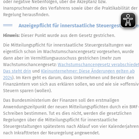
oder negative Nebenfolgen, über die Akzeptanz bzw.
Inanspruchnahme des Verfahrens sowie über die Praktikabilität der
Regelung herausfinden.
Anzeigepflicht für innerstaatliche Steuergestaltunge
Hinweis:
Dieser Punkt wurde aus dem Gesetz gestrichen.
Die Mitteilungspflicht für innerstaatliche Steuergestaltungen war
eigentlich schon im Wachstumschancengesetz vorgesehen, wurde
dann aber im Vermittlungsausschuss gestrichen (mehr zum
Wachstumschancengesetz:
Wachstumschancengesetz verabschiedet
Das steht drin
und
Kleinunternehmer: Diese Änderungen gelten ab
2024
). Im Kern geht es darum, dass Unternehmen und Berater den
Finanzämtern von sich aus erklären sollen, wo und wie sie »offensi
Steuern sparen (wollen).
Das Bundesministerium der Finanzen soll den erstmaligen
Anwendungszeitpunkt der neuen Mitteilungspflichten durch ein BMF
Schreiben bestimmen. Tut es dies nicht, werden die gesetzlichen
Regelungen über die Mitteilungspflicht für innerstaatliche
Steuergestaltungen spätestens nach Ablauf von vier Kalenderjahren
nach Inkrafttreten der Neuregelung angewendet.