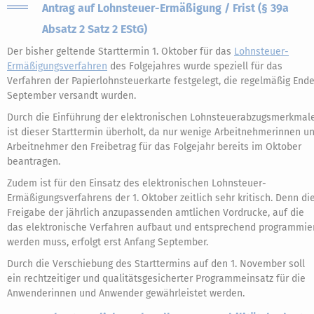
Antrag auf Lohnsteuer-Ermäßigung / Frist (§ 39a
Absatz 2 Satz 2 EStG)
Der bisher geltende Starttermin 1. Oktober für das
Lohnsteuer-
Ermäßigungsverfahren
des Folgejahres wurde speziell für das
Verfahren der Papierlohnsteuerkarte festgelegt, die regelmäßig End
September versandt wurden.
Durch die Einführung der elektronischen Lohnsteuerabzugsmerkmal
ist dieser Starttermin überholt, da nur wenige Arbeitnehmerinnen u
Arbeitnehmer den Freibetrag für das Folgejahr bereits im Oktober
beantragen.
Zudem ist für den Einsatz des elektronischen Lohnsteuer-
Ermäßigungsverfahrens der 1. Oktober zeitlich sehr kritisch. Denn di
Freigabe der jährlich anzupassenden amtlichen Vordrucke, auf die
das elektronische Verfahren aufbaut und entsprechend programmie
werden muss, erfolgt erst Anfang September.
Durch die Verschiebung des Starttermins auf den 1. November soll
ein rechtzeitiger und qualitätsgesicherter Programmeinsatz für die
Anwenderinnen und Anwender gewährleistet werden.