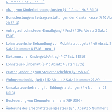
Nummer 9 EStG – neu –)
Abzug von Kinderbetreuungskosten (§ 10 Abs. 1 Nr. 5 EStG)
Bonusleistungen/Beitragserstattungen der Krankenkasse (§ 10 Ab
2b EStG)
Antrag auf Lohnsteuer-Ermäßigung / Frist (§ 39a Absatz 2 Satz 2
EStG)
Lohnsteuerliche Behandlung von Mobilitätsbudgets (§ 40 Absatz 2
Satz 1 Nummer 8 EStG – neu –)
Elektronischer Kindergeld-Antrag (§ 67 Satz 1 EStG)
Lohnsteuer-Einbehalt (§ 41c Absatz 4 Satz 1 EStG)
eDaten, Änderung von Steuerbescheiden (§ 175b AO)
Wohngemeinnützigkeit (§ 52 Absatz 2 Satz 1 Nummer 27 AO – neu –
Umsatzsteuerbefreiung für Bildungsleistungen (§ 4 Nummer 21
UStG)
Besteuerung von Kleinunternehmern (§19 UStG)
Änderung des Erbschaftsteuergesetzes (§ 10 Absatz 5 Nummer 3