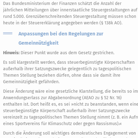
Das Bundesministerium der Finanzen schätzt die Anzahl der
jährlichen Mitteilungen über innerstaatliche Steuergestaltungen auf
rund 5.000. Grenzüberschreitenden Steuergestaltung müssen schon
heute in der Steuererklärung angegeben werden (§ 138k AO).
Anpassungen bei den Regelungen zur
Gemeinnützigkeit
Hinweis:
Dieser Punkt wurde aus dem Gesetz gestrichen.
Es soll klargestellt werden, dass steuerbegünstigte Körperschaften
außerhalb ihrer Satzungszwecke gelegentlich zu tagespolitischen
Themen Stellung beziehen dürfen, ohne dass sie damit ihre
Gemeinnützigkeit gefährden.
Diese Änderung wäre eine gesetzliche Klarstellung, die bereits so im
Anwendungserlass zur Abgabenordnung (AEAO zu § 52 Nr. 16)
enthalten ist. Dort heißt es, es sei »nicht zu beanstanden, wenn ein
steuerbegünstigte Körperschaft außerhalb ihrer Satzungszwecke
vereinzelt zu tagespolitischen Themen Stellung nimmt (z. B. ein Aufr
eines Sportvereins für Klimaschutz oder gegen Rassismus).«
Durch die Änderung soll wichtiges demokratisches Engagement von