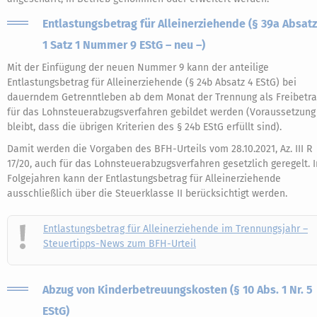
Entlastungsbetrag für Alleinerziehende (§ 39a Absatz
1 Satz 1 Nummer 9 EStG – neu –)
Mit der Einfügung der neuen Nummer 9 kann der anteilige
Entlastungsbetrag für Alleinerziehende (§ 24b Absatz 4 EStG) bei
dauerndem Getrenntleben ab dem Monat der Trennung als Freibetr
für das Lohnsteuerabzugsverfahren gebildet werden (Voraussetzung
bleibt, dass die übrigen Kriterien des § 24b EStG erfüllt sind).
Damit werden die Vorgaben des BFH-Urteils vom 28.10.2021, Az. III R
17/20, auch für das Lohnsteuerabzugsverfahren gesetzlich geregelt. I
Folgejahren kann der Entlastungsbetrag für Alleinerziehende
ausschließlich über die Steuerklasse II berücksichtigt werden.
Entlastungsbetrag für Alleinerziehende im Trennungsjahr –
Steuertipps-News zum BFH-Urteil
Abzug von Kinderbetreuungskosten (§ 10 Abs. 1 Nr. 5
EStG)