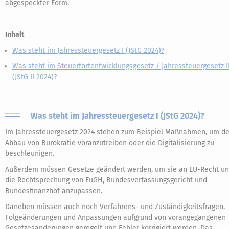
abgespeckter Form.
Inhalt
Was steht im Jahressteuergesetz I (JStG 2024)?
Was steht im Steuerfortentwicklungsgesetz / Jahressteuergesetz I
(JStG II 2024)?
Was steht im Jahressteuergesetz I (JStG 2024)?
Im Jahressteuergesetz 2024 stehen zum Beispiel Maßnahmen, um d
Abbau von Bürokratie voranzutreiben oder die Digitalisierung zu
beschleunigen.
Außerdem müssen Gesetze geändert werden, um sie an EU-Recht u
die Rechtsprechung von EuGH, Bundesverfassungsgericht und
Bundesfinanzhof anzupassen.
Daneben müssen auch noch Verfahrens- und Zuständigkeitsfragen,
Folgeänderungen und Anpassungen aufgrund von vorangegangenen
Gesetzesänderungen geregelt und Fehler korrigiert werden. Das