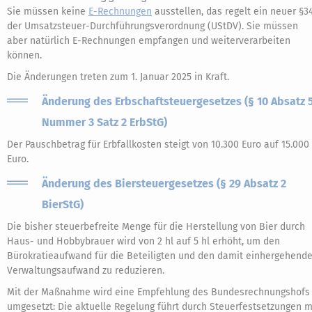
Sie müssen keine
E-Rechnungen
ausstellen, das regelt ein neuer §3
der Umsatzsteuer-Durchführungsverordnung (UStDV). Sie müssen
aber natürlich E-Rechnungen empfangen und weiterverarbeiten
können.
Die Änderungen treten zum 1. Januar 2025 in Kraft.
Änderung des Erbschaftsteuergesetzes (§ 10 Absatz 
Nummer 3 Satz 2 ErbStG)
Der Pauschbetrag für Erbfallkosten steigt von 10.300 Euro auf 15.000
Euro.
Änderung des Biersteuergesetzes (§ 29 Absatz 2
BierStG)
Die bisher steuerbefreite Menge für die Herstellung von Bier durch
Haus- und Hobbybrauer wird von 2 hl auf 5 hl erhöht, um den
Bürokratieaufwand für die Beteiligten und den damit einhergehend
Verwaltungsaufwand zu reduzieren.
Mit der Maßnahme wird eine Empfehlung des Bundesrechnungshofs
umgesetzt: Die aktuelle Regelung führt durch Steuerfestsetzungen m