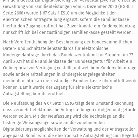
Mit dem Gesetz zur Digitalisierung von Verwaltungsverfahren bei der
Gewährung von Familienleistungen vom 3. Dezember 2020 (BGBl. I
Seite 2668) wurde § 67 Satz 1 EStG um die Möglichkeit der
elektronischen Antragstellung ergänzt, sofern die Familienkasse
hierfür den Zugang eröffnet hat. Zuvor konnte ein Kindergeldantrag
nur schriftlich bei der zuständigen Familienkasse gestellt werden.
Nach Veröffentlichung der Beschreibung der bundeseinheitlichen
Daten- und Schnittstellenstandards für elektronische
Kindergeldanträge durch das Bundeszentralamt für Steuern am 27.
April 2021 hat die Familienkasse der Bundesagentur für Arbeit ein
Onlineportal zur Verfügung gestellt, mit welchem Kindergeldanträge
sowie andere Mitteilungen in Kindergeldangelegenheiten
medienbruchfrei an die zuständige Familienkasse übermittelt werd
können. Damit wurde der Zugang für eine elektronische
Antragstellung bereits eröffnet.
Die Neufassung des § 67 Satz 1 EStG trägt dem Umstand Rechnung,
dass vermehrt elektronische Antragstellungen erfolgen und geförder
werden sollen. Mit der Neufassung wird die Rechtslage an die
bisherige Weisungslage sowie an die zunehmenden
Digitalisierungsmöglichkeiten der Verwaltung und der Antragsteller
angepasst. Somit wird die elektronische Antragstellung zum Regelfal