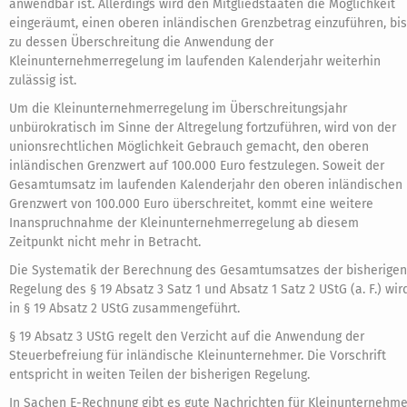
anwendbar ist. Allerdings wird den Mitgliedstaaten die Möglichkeit
eingeräumt, einen oberen inländischen Grenzbetrag einzuführen, bis
zu dessen Überschreitung die Anwendung der
Kleinunternehmerregelung im laufenden Kalenderjahr weiterhin
zulässig ist.
Um die Kleinunternehmerregelung im Überschreitungsjahr
unbürokratisch im Sinne der Altregelung fortzuführen, wird von der
unionsrechtlichen Möglichkeit Gebrauch gemacht, den oberen
inländischen Grenzwert auf 100.000 Euro festzulegen. Soweit der
Gesamtumsatz im laufenden Kalenderjahr den oberen inländischen
Grenzwert von 100.000 Euro überschreitet, kommt eine weitere
Inanspruchnahme der Kleinunternehmerregelung ab diesem
Zeitpunkt nicht mehr in Betracht.
Die Systematik der Berechnung des Gesamtumsatzes der bisherigen
Regelung des § 19 Absatz 3 Satz 1 und Absatz 1 Satz 2 UStG (a. F.) wir
in § 19 Absatz 2 UStG zusammengeführt.
§ 19 Absatz 3 UStG regelt den Verzicht auf die Anwendung der
Steuerbefreiung für inländische Kleinunternehmer. Die Vorschrift
entspricht in weiten Teilen der bisherigen Regelung.
In Sachen E-Rechnung gibt es gute Nachrichten für Kleinunternehme