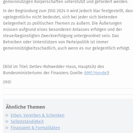
gemeinnützigen Körperschaften unterstützt und gefördert werden.
In der Begründung zum JStG 2024 II wird jedoch klar festgestellt, das
»gelegentlich« nicht bedeutet, sich bei jeder sich bietenden
Gelegenheit zu politischen Themen zu äußern. Die Äußerungen
müssen aufgrund eines besonderen Anlasses erfolgen und der
steuerbegünstigten Zweckverfolgung untergeordnet sein. Das
Betreiben oder Unterstützen von Parteipolitik ist immer
gemeinnützigkeitsschädlich, auch wenn es nur gelegentlich erfolgt.
(Bild im Titel: Detlev-Rohwedder-Haus, Hauptsitz des
Bundesministeriums der Finanzen; Quelle:
BMF/Hendel
)
(MB)
Ähnliche Themen
Erben, Vererben & Schenken
Selbstständigkeit
Finanzamt & Formalitäten