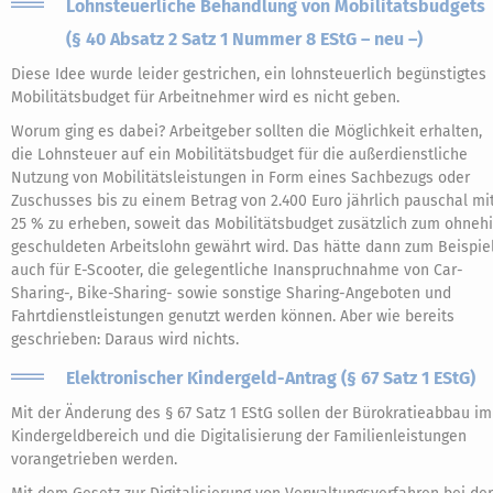
Lohnsteuerliche Behandlung von Mobilitätsbudgets
(§ 40 Absatz 2 Satz 1 Nummer 8 EStG – neu –)
Diese Idee wurde leider gestrichen, ein lohnsteuerlich begünstigtes
Mobilitätsbudget für Arbeitnehmer wird es nicht geben.
Worum ging es dabei? Arbeitgeber sollten die Möglichkeit erhalten,
die Lohnsteuer auf ein Mobilitätsbudget für die außerdienstliche
Nutzung von Mobilitätsleistungen in Form eines Sachbezugs oder
Zuschusses bis zu einem Betrag von 2.400 Euro jährlich pauschal mi
25 % zu erheben, soweit das Mobilitätsbudget zusätzlich zum ohneh
geschuldeten Arbeitslohn gewährt wird. Das hätte dann zum Beispie
auch für E-Scooter, die gelegentliche Inanspruchnahme von Car-
Sharing-, Bike-Sharing- sowie sonstige Sharing-Angeboten und
Fahrtdienstleistungen genutzt werden können. Aber wie bereits
geschrieben: Daraus wird nichts.
Elektronischer Kindergeld-Antrag (§ 67 Satz 1 EStG)
Mit der Änderung des § 67 Satz 1 EStG sollen der Bürokratieabbau im
Kindergeldbereich und die Digitalisierung der Familienleistungen
vorangetrieben werden.