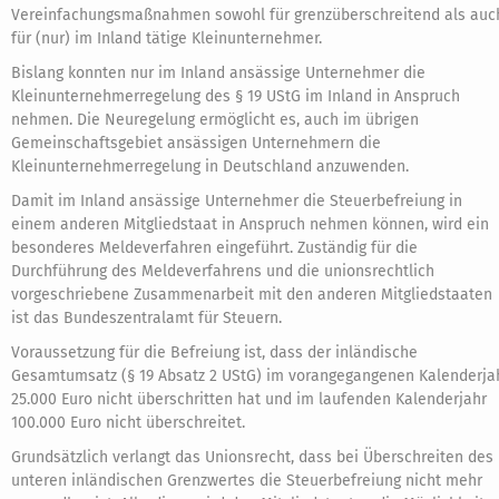
Vereinfachungsmaßnahmen sowohl für grenzüberschreitend als auc
für (nur) im Inland tätige Kleinunternehmer.
Bislang konnten nur im Inland ansässige Unternehmer die
Kleinunternehmerregelung des § 19 UStG im Inland in Anspruch
nehmen. Die Neuregelung ermöglicht es, auch im übrigen
Gemeinschaftsgebiet ansässigen Unternehmern die
Kleinunternehmerregelung in Deutschland anzuwenden.
Damit im Inland ansässige Unternehmer die Steuerbefreiung in
einem anderen Mitgliedstaat in Anspruch nehmen können, wird ein
besonderes Meldeverfahren eingeführt. Zuständig für die
Durchführung des Meldeverfahrens und die unionsrechtlich
vorgeschriebene Zusammenarbeit mit den anderen Mitgliedstaaten
ist das Bundeszentralamt für Steuern.
Voraussetzung für die Befreiung ist, dass der inländische
Gesamtumsatz (§ 19 Absatz 2 UStG) im vorangegangenen Kalenderja
25.000 Euro nicht überschritten hat und im laufenden Kalenderjahr
100.000 Euro nicht überschreitet.
Grundsätzlich verlangt das Unionsrecht, dass bei Überschreiten des
unteren inländischen Grenzwertes die Steuerbefreiung nicht mehr