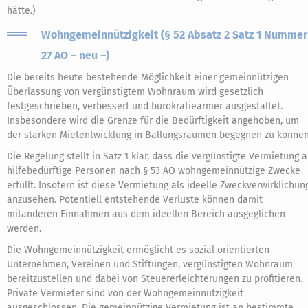
hätte.)
Wohngemeinnützigkeit (§ 52 Absatz 2 Satz 1 Nummer
27 AO – neu –)
Die bereits heute bestehende Möglichkeit einer gemeinnützigen
Überlassung von vergünstigtem Wohnraum wird gesetzlich
festgeschrieben, verbessert und bürokratieärmer ausgestaltet.
Insbesondere wird die Grenze für die Bedürftigkeit angehoben, um
der starken Mietentwicklung in Ballungsräumen begegnen zu können
Die Regelung stellt in Satz 1 klar, dass die vergünstigte Vermietung 
hilfebedürftige Personen nach § 53 AO wohngemeinnützige Zwecke
erfüllt. Insofern ist diese Vermietung als ideelle Zweckverwirklichun
anzusehen. Potentiell entstehende Verluste können damit
mitanderen Einnahmen aus dem ideellen Bereich ausgeglichen
werden.
Die Wohngemeinnützigkeit ermöglicht es sozial orientierten
Unternehmen, Vereinen und Stiftungen, vergünstigten Wohnraum
bereitzustellen und dabei von Steuererleichterungen zu profitieren.
Private Vermieter sind von der Wohngemeinnützigkeit
ausgeschlossen. Die gemeinnützige Vermietung ist an bestimmte