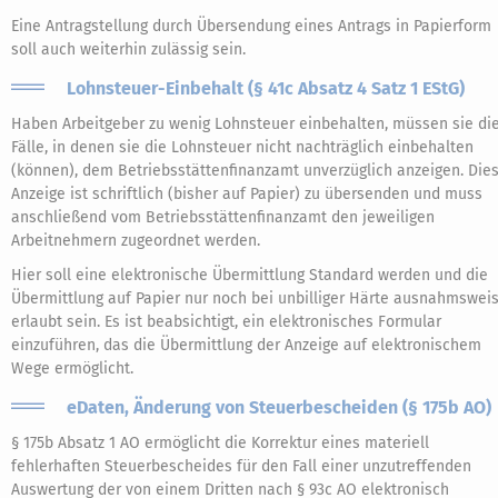
Eine Antragstellung durch Übersendung eines Antrags in Papierform
soll auch weiterhin zulässig sein.
Lohnsteuer-Einbehalt (§ 41c Absatz 4 Satz 1 EStG)
Haben Arbeitgeber zu wenig Lohnsteuer einbehalten, müssen sie di
Fälle, in denen sie die Lohnsteuer nicht nachträglich einbehalten
(können), dem Betriebsstättenfinanzamt unverzüglich anzeigen. Die
Anzeige ist schriftlich (bisher auf Papier) zu übersenden und muss
anschließend vom Betriebsstättenfinanzamt den jeweiligen
Arbeitnehmern zugeordnet werden.
Hier soll eine elektronische Übermittlung Standard werden und die
Übermittlung auf Papier nur noch bei unbilliger Härte ausnahmswei
erlaubt sein. Es ist beabsichtigt, ein elektronisches Formular
einzuführen, das die Übermittlung der Anzeige auf elektronischem
Wege ermöglicht.
eDaten, Änderung von Steuerbescheiden (§ 175b AO)
§ 175b Absatz 1 AO ermöglicht die Korrektur eines materiell
fehlerhaften Steuerbescheides für den Fall einer unzutreffenden
Auswertung der von einem Dritten nach § 93c AO elektronisch