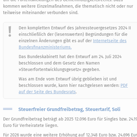
kommen weitere Einzelmaßnahmen, die thematisch nicht oder nur
teilweise miteinander verbunden sind.
Den kompletten Entwurf des Jahressteuergesetzes 2024 II
einschließlich der (lesenswerten) Begründungen für die
einzelnen Änderungen gibt es auf der
Internetseite des
Bundesfinanzministeriums.
Das Bundeskabinett hat den Entwurf am 24. Juli 2024
beschlossen und dem Gesetz den Namen
»Steuerfortentwicklungsgesetz« gegeben.
Was am Ende vom Entwurf übrig geblieben ist und
beschlossen wurde, kann hier nachgelesen werden:
PDF
auf der Seite des Bundesrats
.
Steuerfreier Grundfreibetrag, Steuertarif, Soli
Der Grundfreibetrag beträgt ab 2025 12.096 Euro für Singles bzw. 24.1
Euro für Verheiratete liegen.
Für 2026 wurde eine weitere Erhöhung auf 12.348 Euro bzw. 24.696 Eu