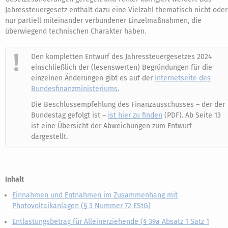
Jahressteuergesetz enthält dazu eine Vielzahl thematisch nicht oder
nur partiell miteinander verbundener Einzelmaßnahmen, die
überwiegend technischen Charakter haben.
Den kompletten Entwurf des Jahressteuergesetzes 2024
einschließlich der (lesenswerten) Begründungen für die
einzelnen Änderungen gibt es auf der
Internetseite des
Bundesfinanzministeriums.
Die Beschlussempfehlung des Finanzausschusses – der der
Bundestag gefolgt ist –
ist hier zu finden
(PDF). Ab Seite 13
ist eine Übersicht der Abweichungen zum Entwurf
dargestellt.
Inhalt
Einnahmen und Entnahmen im Zusammenhang mit
Photovoltaikanlagen (§ 3 Nummer 72 EStG)
Entlastungsbetrag für Alleinerziehende (§ 39a Absatz 1 Satz 1