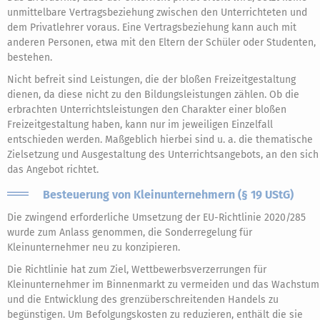
unmittelbare Vertragsbeziehung zwischen den Unterrichteten und
dem Privatlehrer voraus. Eine Vertragsbeziehung kann auch mit
anderen Personen, etwa mit den Eltern der Schüler oder Studenten,
bestehen.
Nicht befreit sind Leistungen, die der bloßen Freizeitgestaltung
dienen, da diese nicht zu den Bildungsleistungen zählen. Ob die
erbrachten Unterrichtsleistungen den Charakter einer bloßen
Freizeitgestaltung haben, kann nur im jeweiligen Einzelfall
entschieden werden. Maßgeblich hierbei sind u. a. die thematische
Zielsetzung und Ausgestaltung des Unterrichtsangebots, an den sich
das Angebot richtet.
Besteuerung von Kleinunternehmern (§ 19 UStG)
Die zwingend erforderliche Umsetzung der EU-Richtlinie 2020/285
wurde zum Anlass genommen, die Sonderregelung für
Kleinunternehmer neu zu konzipieren.
Die Richtlinie hat zum Ziel, Wettbewerbsverzerrungen für
Kleinunternehmer im Binnenmarkt zu vermeiden und das Wachstum
und die Entwicklung des grenzüberschreitenden Handels zu
begünstigen. Um Befolgungskosten zu reduzieren, enthält die sie