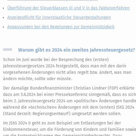
Überführung der Steuerklassen III und V in das Faktorverfahren
Anzeigepflicht für innerstaatliche Steuergestaltungen
Anpassungen bei den Regelungen zur Gemeinnützigkeit
Warum gibt es 2024 ein zweites Jahressteuergesetz?
Schon im Juni wurde bei der Besprechung des (ersten)
Jahressteuergesetzes 2024 festgestellt, dass man mit den darin
vorgesehenen Änderungen nicht alles regelt bzw. ändert, was man
ändern möchte, sollte oder müsste.
Der damalige Bundesfinanzminister Christian Lindner (FDP) erklärte
dazu am 5.6.2024 bei einer Pressekonferenz sinngemäß, dass es sich
beim 2. Jahressteuergesetz 2024 um »politische« Änderungen handle
während die »technischen« Änderungen mit dem (ersten) JStG 2024
(Stand derzeit: Regierungsentwurf) umgesetzt werden sollen.
Im JStG 2024 II geht es zum Beispiel um Entlastungen bei der
Einkommensteuer, um die Förderung von Kindern und Familien sowi
um die Fortentwicklungen des Gemeinnützigkeitsrechts. Dazu