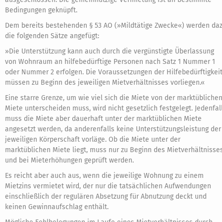
Bedingungen geknüpft.
Dem bereits bestehenden § 53 AO (»Mildtätige Zwecke«) werden da
die folgenden Sätze angefügt:
»Die Unterstützung kann auch durch die vergünstigte Überlassung
von Wohnraum an hilfebedürftige Personen nach Satz 1 Nummer 1
oder Nummer 2 erfolgen. Die Voraussetzungen der Hilfebedürftigkei
müssen zu Beginn des jeweiligen Mietverhältnisses vorliegen.«
Eine starre Grenze, um wie viel sich die Miete von der marktübliche
Miete unterscheiden muss, wird nicht gesetzlich festgelegt. Jedenfal
muss die Miete aber dauerhaft unter der marktüblichen Miete
angesetzt werden, da anderenfalls keine Unterstützungsleistung der
jeweiligen Körperschaft vorläge. Ob die Miete unter der
marktüblichen Miete liegt, muss nur zu Beginn des Mietverhältnisse
und bei Mieterhöhungen geprüft werden.
Es reicht aber auch aus, wenn die jeweilige Wohnung zu einem
Mietzins vermietet wird, der nur die tatsächlichen Aufwendungen
einschließlich der regulären Absetzung für Abnutzung deckt und
keinen Gewinnaufschlag enthält.