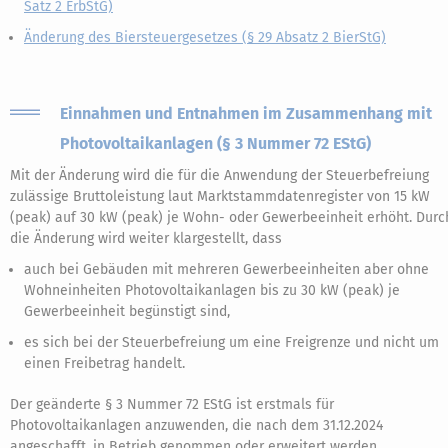
Satz 2 ErbStG)
Änderung des Biersteuergesetzes (§ 29 Absatz 2 BierStG)
Einnahmen und Entnahmen im Zusammenhang mit
Photovoltaikanlagen (§ 3 Nummer 72 EStG)
Mit der Änderung wird die für die Anwendung der Steuerbefreiung
zulässige Bruttoleistung laut Marktstammdatenregister von 15 kW
(peak) auf 30 kW (peak) je Wohn- oder Gewerbeeinheit erhöht. Durc
die Änderung wird weiter klargestellt, dass
auch bei Gebäuden mit mehreren Gewerbeeinheiten aber ohne
Wohneinheiten Photovoltaikanlagen bis zu 30 kW (peak) je
Gewerbeeinheit begünstigt sind,
es sich bei der Steuerbefreiung um eine Freigrenze und nicht um
einen Freibetrag handelt.
Der geänderte § 3 Nummer 72 EStG ist erstmals für
Photovoltaikanlagen anzuwenden, die nach dem 31.12.2024
angeschafft, in Betrieb genommen oder erweitert werden.