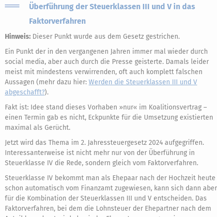
Überführung der Steuerklassen III und V in das
Faktorverfahren
Hinweis:
Dieser Punkt wurde aus dem Gesetz gestrichen.
Ein Punkt der in den vergangenen Jahren immer mal wieder durch
social media, aber auch durch die Presse geisterte. Damals leider
meist mit mindestens verwirrenden, oft auch komplett falschen
Aussagen (mehr dazu hier:
Werden die Steuerklassen III und V
abgeschafft?
).
Fakt ist: Idee stand dieses Vorhaben »nur« im Koalitionsvertrag –
einen Termin gab es nicht, Eckpunkte für die Umsetzung existierten
maximal als Gerücht.
Jetzt wird das Thema im 2. Jahressteuergesetz 2024 aufgegriffen.
Interessanterweise ist nicht mehr nur von der Überführung in
Steuerklasse IV die Rede, sondern gleich vom Faktorverfahren.
Steuerklasse IV bekommt man als Ehepaar nach der Hochzeit heute
schon automatisch vom Finanzamt zugewiesen, kann sich dann aber
für die Kombination der Steuerklassen III und V entscheiden. Das
Faktorverfahren, bei dem die Lohnsteuer der Ehepartner nach dem