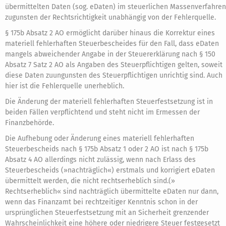
übermittelten Daten (sog. eDaten) im steuerlichen Massenverfahren
zugunsten der Rechtsrichtigkeit unabhängig von der Fehlerquelle.
§ 175b Absatz 2 AO ermöglicht darüber hinaus die Korrektur eines
materiell fehlerhaften Steuerbescheides für den Fall, dass eDaten
mangels abweichender Angabe in der Steuererklärung nach § 150
Absatz 7 Satz 2 AO als Angaben des Steuerpflichtigen gelten, soweit
diese Daten zuungunsten des Steuerpflichtigen unrichtig sind. Auch
hier ist die Fehlerquelle unerheblich.
Die Änderung der materiell fehlerhaften Steuerfestsetzung ist in
beiden Fällen verpflichtend und steht nicht im Ermessen der
Finanzbehörde.
Die Aufhebung oder Änderung eines materiell fehlerhaften
Steuerbescheids nach § 175b Absatz 1 oder 2 AO ist nach § 175b
Absatz 4 AO allerdings nicht zulässig, wenn nach Erlass des
Steuerbescheids (»nachträglich«) erstmals und korrigiert eDaten
übermittelt werden, die nicht rechtserheblich sind.(»
Rechtserheblich« sind nachträglich übermittelte eDaten nur dann,
wenn das Finanzamt bei rechtzeitiger Kenntnis schon in der
ursprünglichen Steuerfestsetzung mit an Sicherheit grenzender
Wahrscheinlichkeit eine höhere oder niedrigere Steuer festgesetzt