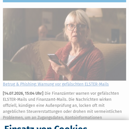
Betrug & Phishing: Warnung vor gefälschten ELSTER-Mails
[
14.07.2026, 15:04 Uhr
]
Die Finanzämter warnen vor gefälschten
ELSTER-Mails und Finanzamt-Mails. Die Nachrichten wirken
offiziell, kündigen eine Außenprüfung an, locken oft mit
angeblichen Steuererstattungen oder drohen mit vermeintlichen
Problemen, um an Zugangsdaten, Kontoinformationen
mehr