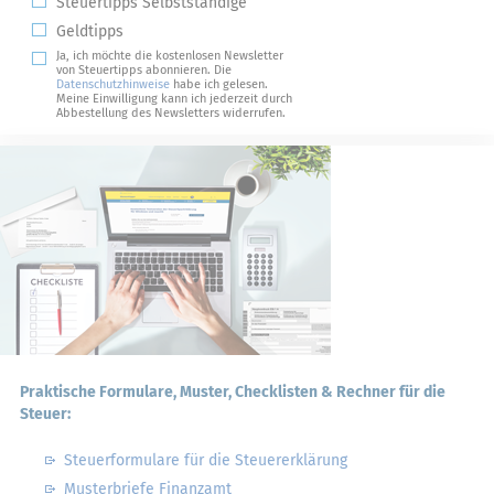
Steuertipps Selbstständige
Geldtipps
Ja, ich möchte die kostenlosen Newsletter
von Steuertipps abonnieren. Die
Datenschutzhinweise
habe ich gelesen.
Meine Einwilligung kann ich jederzeit durch
Abbestellung des Newsletters widerrufen.
Praktische Formulare, Muster, Checklisten & Rechner für die
Steuer:
Steuerformulare für die Steuererklärung
Musterbriefe Finanzamt