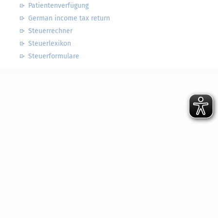
Patientenverfügung
German income tax return
Steuerrechner
Steuerlexikon
Steuerformulare