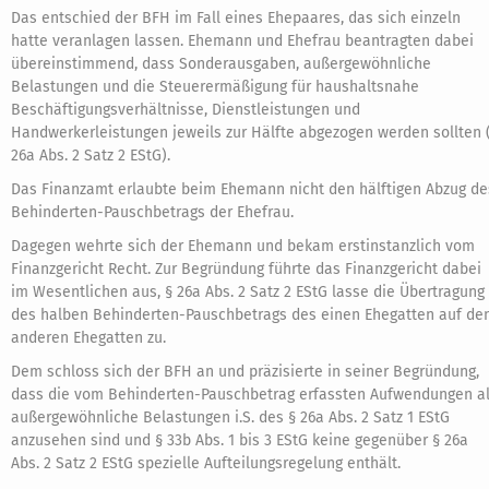
Das entschied der BFH im Fall eines Ehepaares, das sich einzeln
hatte veranlagen lassen. Ehemann und Ehefrau beantragten dabei
übereinstimmend, dass Sonderausgaben, außergewöhnliche
Belastungen und die Steuerermäßigung für haushaltsnahe
Beschäftigungsverhältnisse, Dienstleistungen und
Handwerkerleistungen jeweils zur Hälfte abgezogen werden sollten 
26a Abs. 2 Satz 2 EStG).
Das Finanzamt erlaubte beim Ehemann nicht den hälftigen Abzug de
Behinderten-Pauschbetrags der Ehefrau.
Dagegen wehrte sich der Ehemann und bekam erstinstanzlich vom
Finanzgericht Recht. Zur Begründung führte das Finanzgericht dabei
im Wesentlichen aus, § 26a Abs. 2 Satz 2 EStG lasse die Übertragung
des halben Behinderten-Pauschbetrags des einen Ehegatten auf de
anderen Ehegatten zu.
Dem schloss sich der BFH an und präzisierte in seiner Begründung,
dass die vom Behinderten-Pauschbetrag erfassten Aufwendungen a
außergewöhnliche Belastungen i.S. des § 26a Abs. 2 Satz 1 EStG
anzusehen sind und § 33b Abs. 1 bis 3 EStG keine gegenüber § 26a
Abs. 2 Satz 2 EStG spezielle Aufteilungsregelung enthält.