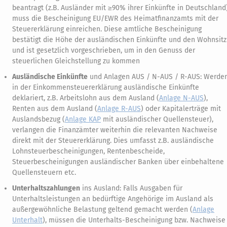
beantragt (z.B. Ausländer mit ≥90% ihrer Einkünfte in Deutschland)
muss die Bescheinigung EU/EWR des Heimatfinanzamts mit der
Steuererklärung einreichen. Diese amtliche Bescheinigung
bestätigt die Höhe der ausländischen Einkünfte und den Wohnsitz
und ist gesetzlich vorgeschrieben, um in den Genuss der
steuerlichen Gleichstellung zu kommen
Ausländische Einkünfte
und Anlagen AUS / N-AUS / R-AUS: Werde
in der Einkommensteuererklärung ausländische Einkünfte
deklariert, z.B. Arbeitslohn aus dem Ausland (
Anlage N-AUS
),
Renten aus dem Ausland (
Anlage R-AUS
) oder Kapitalerträge mit
Auslandsbezug (
Anlage KAP
mit ausländischer Quellensteuer),
verlangen die Finanzämter weiterhin die relevanten Nachweise
direkt mit der Steuererklärung. Dies umfasst z.B. ausländische
Lohnsteuerbescheinigungen, Rentenbescheide,
Steuerbescheinigungen ausländischer Banken über einbehaltene
Quellensteuern etc.
Unterhaltszahlungen
ins Ausland: Falls Ausgaben für
Unterhaltsleistungen an bedürftige Angehörige im Ausland als
außergewöhnliche Belastung geltend gemacht werden (
Anlage
Unterhalt
), müssen die Unterhalts-Bescheinigung bzw. Nachweise