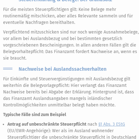
Für die meisten Steuerpflichtigen gilt: Keine Belege mehr
routinemäßig mitschicken, aber alles Relevante sammeln und für
eventuelle Nachfragen bereithalten.
Verpflichtend mitzuschicken sind nur noch wenige Ausnahmebelege,
vor allem bei Auslandsbezug und bei bestimmten gesetzlich
vorgeschriebenen Bescheinigungen. In allen anderen Fällen gilt die
Belegvorhaltepflicht: Das Finanzamt fordert Nachweise an, wenn es
sie braucht.
Nachweise bei Auslandssachverhalten
Für Einkünfte und Steuervergünstigungen mit Auslandsbezug gilt
weiterhin die Belegvorlagepflicht: Hier verlangt das Finanzamt
Nachweise bereits bei Abgabe der Erklärung. Hintergrund ist, dass
das Finanzamt Auslandsangaben mangels inländischer
Kontrollmöglichkeiten unmittelbar belegt haben möchte.
Typische Fälle sind zum Beispiel
Antrag auf unbeschränkte Steuerpflicht
nach
§1 Abs. 3 EStG
(EU/EWR-Angehörige): Wer als im Ausland wohnender
Steuerpflichtiger die unbeschränkte Steuerpflicht in Deutschland