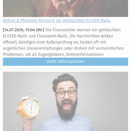
Betrug & Phishing: Warnung vor gefälschten ELSTER-Mails
[
14.07.2026, 15:04 Uhr
]
Die Finanzämter warnen vor gefälschten
ELSTER-Mails und Finanzamt-Mails. Die Nachrichten wirken
offiziell, kündigen eine Außenprüfung an, locken oft mit
angeblichen Steuererstattungen oder drohen mit vermeintlichen
Problemen, um an Zugangsdaten, Kontoinformationen
mehr