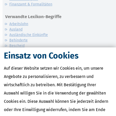
Finanzamt & Formalitäten
Verwandte Lexikon-Begriffe
Arbeitslohn
Ausland
Ausländische Einkünfte
Behinderte
Bescheid
Einsatz von Cookies
Weitere News zum Thema
Auf dieser Website setzen wir Cookies ein, um unsere
Angebote zu personalisieren, zu verbessern und
wirtschaftlich zu betreiben. Mit Bestätigung Ihrer
Auswahl willigen Sie in die Verwendung der gewählten
Cookies ein. Diese Auswahl können Sie jederzeit ändern
oder Ihre Einwilligung widerrufen, indem Sie am Ende