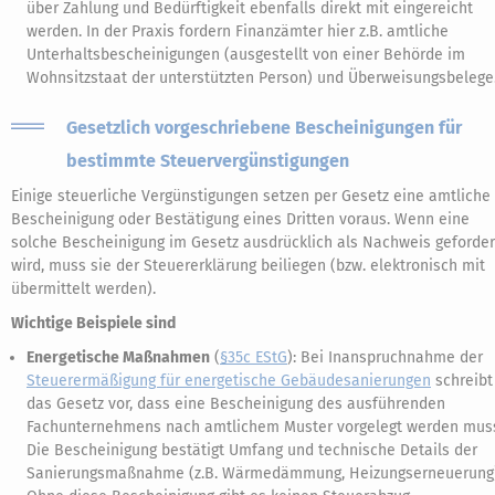
über Zahlung und Bedürftigkeit ebenfalls direkt mit eingereicht
werden. In der Praxis fordern Finanzämter hier z.B. amtliche
Unterhaltsbescheinigungen (ausgestellt von einer Behörde im
Wohnsitzstaat der unterstützten Person) und Überweisungsbelege
Gesetzlich vorgeschriebene Bescheinigungen für
bestimmte Steuervergünstigungen
Einige steuerliche Vergünstigungen setzen per Gesetz eine amtliche
Bescheinigung oder Bestätigung eines Dritten voraus. Wenn eine
solche Bescheinigung im Gesetz ausdrücklich als Nachweis geforder
wird, muss sie der Steuererklärung beiliegen (bzw. elektronisch mit
übermittelt werden).
Wichtige Beispiele sind
Energetische Maßnahmen
(
§35c EStG
): Bei Inanspruchnahme der
Steuerermäßigung für energetische Gebäudesanierungen
schreibt
das Gesetz vor, dass eine Bescheinigung des ausführenden
Fachunternehmens nach amtlichem Muster vorgelegt werden mus
Die Bescheinigung bestätigt Umfang und technische Details der
Sanierungsmaßnahme (z.B. Wärmedämmung, Heizungserneuerung)