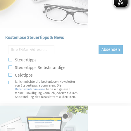
Kostenlose Steuertipps & News
Absenden
Steuertipps
Steuertipps Selbstständige
Geldtipps
Ja, ich möchte die kostenlosen Newsletter
von Steuertipps abonnieren. Die
Datenschutzhinweise
habe ich gelesen.
Meine Einwilligung kann ich jederzeit durch
Abbestellung des Newsletters widerrufen.