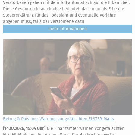
Verstorbenen gehen mit dem Tod automatisch auf die Erben über.
Diese Gesamtrechtsnachfolge bedeutet, dass man als Erbe die
Steuererklärung für das Todesjahr und eventuelle Vorjahre
abgeben muss, falls der Verstorbene dazu
mehr
Betrug & Phishing: Warnung vor gefälschten ELSTER-Mails
[
14.07.2026, 15:04 Uhr
]
Die Finanzämter warnen vor gefälschten
ELSTER-Mails und Finanzamt-Mails. Die Nachrichten wirken