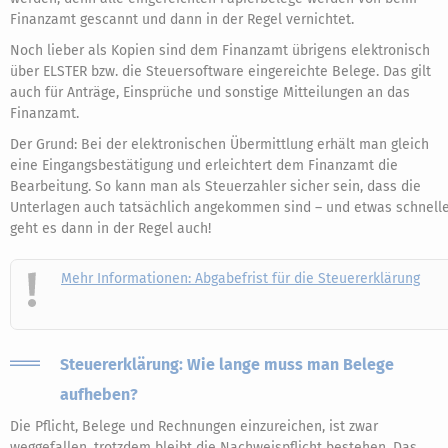
Finanzamt gescannt und dann in der Regel vernichtet.
Noch lieber als Kopien sind dem Finanzamt übrigens elektronisch
über ELSTER bzw. die Steuersoftware eingereichte Belege. Das gilt
auch für Anträge, Einsprüche und sonstige Mitteilungen an das
Finanzamt.
Der Grund: Bei der elektronischen Übermittlung erhält man gleich
eine Eingangsbestätigung und erleichtert dem Finanzamt die
Bearbeitung. So kann man als Steuerzahler sicher sein, dass die
Unterlagen auch tatsächlich angekommen sind – und etwas schnell
geht es dann in der Regel auch!
Mehr Informationen: Abgabefrist für die Steuererklärung
Steuererklärung: Wie lange muss man Belege
aufheben?
Die Pflicht, Belege und Rechnungen einzureichen, ist zwar
weggefallen, trotzdem bleibt die Nachweispflicht bestehen. Das