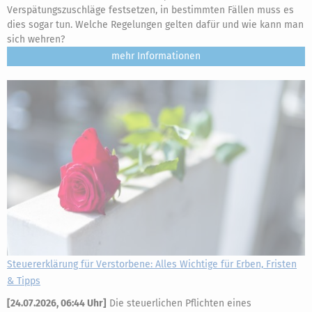
Verspätungszuschläge festsetzen, in bestimmten Fällen muss es
dies sogar tun. Welche Regelungen gelten dafür und wie kann man
sich wehren?
mehr
Steuererklärung für Verstorbene: Alles Wichtige für Erben, Fristen
& Tipps
[
24.07.2026, 06:44 Uhr
]
Die steuerlichen Pflichten eines