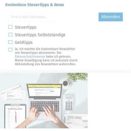
Kostenlose Steuertipps & News
Absenden
Steuertipps
Steuertipps Selbstständige
Geldtipps
Ja, ich möchte die kostenlosen Newsletter
von Steuertipps abonnieren. Die
Datenschutzhinweise
habe ich gelesen.
Meine Einwilligung kann ich jederzeit durch
Abbestellung des Newsletters widerrufen.