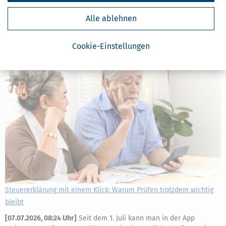
Pandemie-Jahren gibt es nur noch für Steuererklärungen, die über
Steuerberater oder Lohnsteuerhilfevereine beim Finanzamt
Alle ablehnen
eingereicht werden. Die
mehr
Cookie-Einstellungen
Steuererklärung mit einem Klick: Warum Prüfen trotzdem wichtig
bleibt
[
07.07.2026, 08:24 Uhr
]
Seit dem 1. Juli kann man in der App