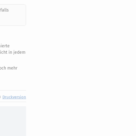
falls
mierte
icht in jedem
noch mehr
Druckversion