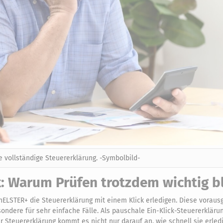
ne vollständige Steuererklärung. -Symbolbild-
k: Warum Prüfen trotzdem wichtig b
nELSTER+ die Steuererklärung mit einem Klick erledigen. Diese vorausg
ondere für sehr einfache Fälle. Als pauschale Ein-Klick-Steuererklärun
r Steuererklärung kommt es nicht nur darauf an, wie schnell sie erledig