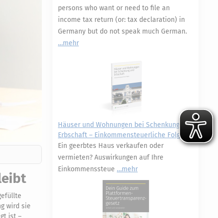
persons who want or need to file an
income tax return (or: tax declaration) in
Germany but do not speak much German.
mehr
Häuser und Wohnungen bei Schenkung und
Erbschaft – Einkommensteuerliche Folgen
Ein geerbtes Haus verkaufen oder
vermieten? Auswirkungen auf Ihre
Einkommenssteue
mehr
leibt
efüllte
g wird sie
t ist –