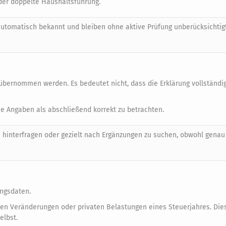
der doppelte Haushaltsführung.
utomatisch bekannt und bleiben ohne aktive Prüfung unberücksichtigt
 übernommen werden. Es bedeutet nicht, dass die Erklärung vollständi
die Angaben als abschließend korrekt zu betrachten.
zu hinterfragen oder gezielt nach Ergänzungen zu suchen, obwohl genau
ngsdaten.
hen Veränderungen oder privaten Belastungen eines Steuerjahres. Die
elbst.