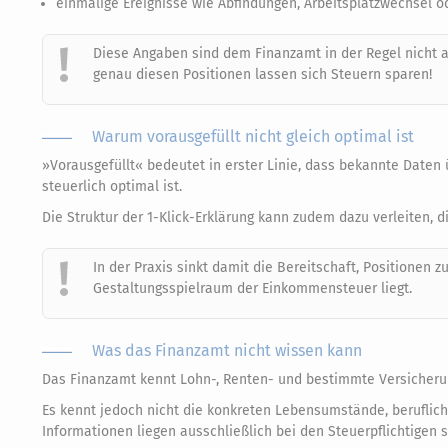
einmalige Ereignisse wie Abfindungen, Arbeitsplatzwechsel o
Diese Angaben sind dem Finanzamt in der Regel nicht a
genau diesen Positionen lassen sich Steuern sparen!
Warum vorausgefüllt nicht gleich optimal ist
»Vorausgefüllt« bedeutet in erster Linie, dass bekannte Daten
steuerlich optimal ist.
Die Struktur der 1-Klick-Erklärung kann zudem dazu verleiten, 
In der Praxis sinkt damit die Bereitschaft, Positionen 
Gestaltungsspielraum der Einkommensteuer liegt.
Was das Finanzamt nicht wissen kann
Das Finanzamt kennt Lohn-, Renten- und bestimmte Versicheru
Es kennt jedoch nicht die konkreten Lebensumstände, beruflic
Informationen liegen ausschließlich bei den Steuerpflichtigen s