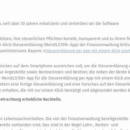
n, seit über 30 Jahren entwickeln und vertreiben wir die Software
ützen, ihre steuerlichen Pflichten korrekt, transparent und zu ihrem fi
1-Klick-Steuererklärung (MeinELSTER+ App) der Finanzverwaltung kritis
nzministeriums Bayern: »
Steuererklärung per App mit einem Klick star
 Drücken auf dem Smartphone ausreichen soll, um die Steuererklärung 
ose Angestellte sowie Rentnerinnen und Rentner, die neben der Rente 
r MeinELSTER+ App für die Steuererklärung per App mit einem Klick a
mtern eine fertige Steuererklärung und eine Vorschau auf den Steuer
 erhalten, die mit nur einem Klick bestätigt und abgesendet werden 
Betrachtung erhebliche Nachteile.
en Lebenssachverhalten. Die von der Finanzverwaltung bereitgestellte 
ereits vorhanden sind. Das sind in der Regel Lohn-, Renten- und