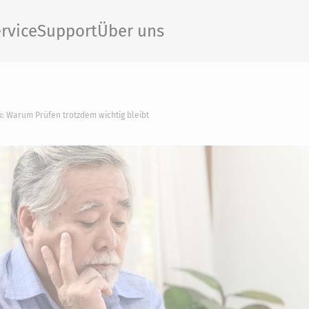
rvice
Support
Über uns
k: Warum Prüfen trotzdem wichtig bleibt