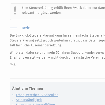
Eine Steuererklärung erfüllt ihren Zweck daher nur dann
relevant – ergänzt werden.
Fazit
Die Ein-Klick-Steuererklärung kann für sehr einfache Steuerfälle
Steuererklärung setzt jedoch weiterhin voraus, dass Daten gep
Fall fachliche Auseinandersetzung.
Wir bieten dafür seit nunmehr 50 Jahren Support, Kundenservic
Erfahrung ersetzt werden – nicht durch unrealistische Vereinfa
(MB)
Ähnliche Themen
Erben, Vererben & Schenken
Selbstständigkeit
Finanzamt & Formalitäten