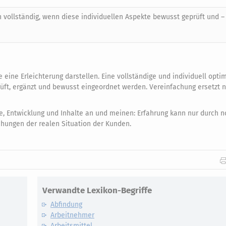
 vollständig, wenn diese individuellen Aspekte bewusst geprüft und – 
 eine Erleichterung darstellen. Eine vollständige und individuell opti
rüft, ergänzt und bewusst eingeordnet werden. Vereinfachung ersetzt n
e, Entwicklung und Inhalte an und meinen: Erfahrung kann nur durch 
chungen der realen Situation der Kunden.
Verwandte Lexikon-Begriffe
Abfindung
Arbeitnehmer
Arbeitsmittel