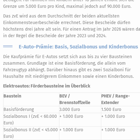
Grenze um 5.000 Euro pro Kind, maximal jedoch auf 90.000 Euro.
Das zvE wird aus dem Durchschnitt der beiden aktuellsten
Einkommensteuerbescheide errechnet. Diese Bescheide dürfen
höchstens drei Jahre alt sein. Für einen Antrag im Jahr 2026 wären d
in der Regel die Bescheide der Jahre 2023 und 2024.
E-Auto-Prämie: Basis, Sozialbonus und Kinderbonus
Die Kaufprämie für E-Autos setzt sich aus bis zu vier Bausteinen
zusammen. Grundlage ist eine Basisförderung, die allein vom
Fahrzeugtyp abhängt. Darüber hinaus gibt es zwei Sozialboni für
Haushalte mit niedrigerem Einkommen sowie einen Kinderbonus.
Elektroautos: Förderbausteine im Überblick
Baustein
BEV /
PHEV / Range-
Brennstoffzelle
Extender
Basisförderung
3.000 Euro
1.500 Euro
Sozialbonus I (zvE < 60.000
+ 1.000 Euro
+ 1.000 Euro
Euro)
Sozialbonus II (zvE < 45.000
+ 1.000 Euro
+ 1.000 Euro
Euro)