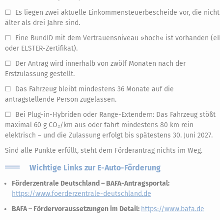
☐ Es liegen zwei aktuelle Einkommensteuerbescheide vor, die nicht
älter als drei Jahre sind.
☐ Eine BundID mit dem Vertrauensniveau »hoch« ist vorhanden (e
oder ELSTER-Zertifikat).
☐ Der Antrag wird innerhalb von zwölf Monaten nach der
Erstzulassung gestellt.
☐ Das Fahrzeug bleibt mindestens 36 Monate auf die
antragstellende Person zugelassen.
☐ Bei Plug-in-Hybriden oder Range-Extendern: Das Fahrzeug stößt
maximal 60 g CO₂/km aus oder fährt mindestens 80 km rein
elektrisch – und die Zulassung erfolgt bis spätestens 30. Juni 2027.
Sind alle Punkte erfüllt, steht dem Förderantrag nichts im Weg.
Wichtige Links zur E-Auto-Förderung
Förderzentrale Deutschland – BAFA-Antragsportal:
https://www.foerderzentrale-deutschland.de
BAFA – Fördervoraussetzungen im Detail:
https://www.bafa.de