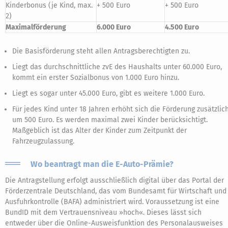
Kinderbonus (je Kind, max.
+ 500 Euro
+ 500 Euro
2)
Maximalförderung
6.000 Euro
4.500 Euro
Die Basisförderung steht allen Antragsberechtigten zu.
Liegt das durchschnittliche zvE des Haushalts unter 60.000 Euro,
kommt ein erster Sozialbonus von 1.000 Euro hinzu.
Liegt es sogar unter 45.000 Euro, gibt es weitere 1.000 Euro.
Für jedes Kind unter 18 Jahren erhöht sich die Förderung zusätzlic
um 500 Euro. Es werden maximal zwei Kinder berücksichtigt.
Maßgeblich ist das Alter der Kinder zum Zeitpunkt der
Fahrzeugzulassung.
Wo beantragt man die E-Auto-Prämie?
Die Antragstellung erfolgt ausschließlich digital über das Portal der
Förderzentrale Deutschland, das vom Bundesamt für Wirtschaft und
Ausfuhrkontrolle (BAFA) administriert wird. Voraussetzung ist eine
BundID mit dem Vertrauensniveau »hoch«. Dieses lässt sich
entweder über die Online-Ausweisfunktion des Personalausweises