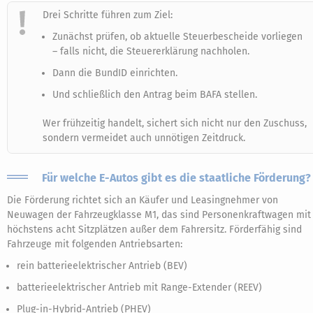
Drei Schritte führen zum Ziel:
Zunächst prüfen, ob aktuelle Steuerbescheide vorliegen
– falls nicht, die Steuererklärung nachholen.
Dann die BundID einrichten.
Und schließlich den Antrag beim BAFA stellen.
Wer frühzeitig handelt, sichert sich nicht nur den Zuschuss,
sondern vermeidet auch unnötigen Zeitdruck.
Für welche E-Autos gibt es die staatliche Förderung?
Die Förderung richtet sich an Käufer und Leasingnehmer von
Neuwagen der Fahrzeugklasse M1, das sind Personenkraftwagen mit
höchstens acht Sitzplätzen außer dem Fahrersitz. Förderfähig sind
Fahrzeuge mit folgenden Antriebsarten:
rein batterieelektrischer Antrieb (BEV)
batterieelektrischer Antrieb mit Range-Extender (REEV)
Plug-in-Hybrid-Antrieb (PHEV)