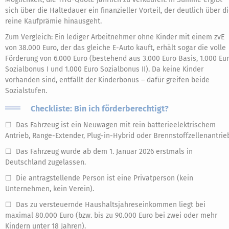
sich über die Haltedauer ein finanzieller Vorteil, der deutlich über d
reine Kaufprämie hinausgeht.
Zum Vergleich: Ein lediger Arbeitnehmer ohne Kinder mit einem zvE
von 38.000 Euro, der das gleiche E-Auto kauft, erhält sogar die volle
Förderung von 6.000 Euro (bestehend aus 3.000 Euro Basis, 1.000 Eu
Sozialbonus I und 1.000 Euro Sozialbonus II). Da keine Kinder
vorhanden sind, entfällt der Kinderbonus – dafür greifen beide
Sozialstufen.
Checkliste: Bin ich förderberechtigt?
☐ Das Fahrzeug ist ein Neuwagen mit rein batterieelektrischem
Antrieb, Range-Extender, Plug-in-Hybrid oder Brennstoffzellenantrie
☐ Das Fahrzeug wurde ab dem 1. Januar 2026 erstmals in
Deutschland zugelassen.
☐ Die antragstellende Person ist eine Privatperson (kein
Unternehmen, kein Verein).
☐ Das zu versteuernde Haushaltsjahreseinkommen liegt bei
maximal 80.000 Euro (bzw. bis zu 90.000 Euro bei zwei oder mehr
Kindern unter 18 Jahren).