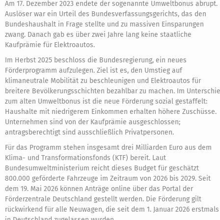
Am 17. Dezember 2023 endete der sogenannte Umweltbonus abrupt.
Auslöser war ein Urteil des Bundesverfassungsgerichts, das den
Bundeshaushalt in Frage stellte und zu massiven Einsparungen
zwang. Danach gab es über zwei Jahre lang keine staatliche
Kaufprämie für Elektroautos.
Im Herbst 2025 beschloss die Bundesregierung, ein neues
Förderprogramm aufzulegen. Ziel ist es, den Umstieg auf
klimaneutrale Mobilität zu beschleunigen und Elektroautos für
breitere Bevölkerungsschichten bezahlbar zu machen. Im Unterschi
zum alten Umweltbonus ist die neue Förderung sozial gestaffelt:
Haushalte mit niedrigerem Einkommen erhalten höhere Zuschüsse.
Unternehmen sind von der Kaufprämie ausgeschlossen;
antragsberechtigt sind ausschließlich Privatpersonen.
Für das Programm stehen insgesamt drei Milliarden Euro aus dem
Klima- und Transformationsfonds (KTF) bereit. Laut
Bundesumweltministerium reicht dieses Budget für geschätzt
800.000 geförderte Fahrzeuge im Zeitraum von 2026 bis 2029. Seit
dem 19. Mai 2026 können Anträge online über das Portal der
Förderzentrale Deutschland gestellt werden. Die Förderung gilt
rückwirkend für alle Neuwagen, die seit dem 1. Januar 2026 erstmals
in Deutschland zugelassen wurden.