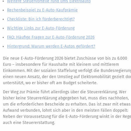
Weitere Steuervorteile rund ums Elektroauto
Rechenbeispiel zu E-Auto-Kaufprämie
Checkliste: Bin ich förderberechtigt?
Wichtige Links zur E-Auto-Förderung
FAQ: Häufige Fragen zur E-Auto-Förderung 2026
Hintergrund: Warum werden E-Autos gefördert?
Die neue E-Auto-Förderung 2026 bietet Zuschüsse von bis zu 6.000
Euro – insbesondere für Haushalte mit kleinem und mittlerem
Einkommen. Mit der sozialen Staffelung verfolgt die Bundesregierun
einen neuen Ansatz, der den Umstieg auf Elektromobilität gezielt do
unterstützt, wo er bisher oft am Budget scheiterte.
Der Weg zur Prämie führt allerdings über die Steuererklärung. Wer
bisher keine Steuererklärung abgegeben hat, muss dies nachholen,
um die erforderlichen Bescheide zu erhalten. Das ist zwar mit etwas
Aufwand verbunden, lohnt sich aber in den meisten Fällen doppelt:
Neben der Voraussetzung für die E-Auto-Förderung winkt in der Rege
auch eine Steuererstattung.