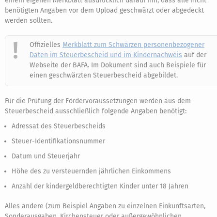
einem eigenen Merkblatt ausdrücklich darauf hin, dass alle nicht
benötigten Angaben vor dem Upload geschwärzt oder abgedeckt
werden sollten.
Offizielles
Merkblatt zum Schwärzen personenbezogener
Daten im Steuerbescheid und im Kindernachweis
auf der
Webseite der BAFA. Im Dokument sind auch Beispiele für
einen geschwärzten Steuerbescheid abgebildet.
Für die Prüfung der Fördervoraussetzungen werden aus dem
Steuerbescheid ausschließlich folgende Angaben benötigt:
Adressat des Steuerbescheids
Steuer-Identifikationsnummer
Datum und Steuerjahr
Höhe des zu versteuernden jährlichen Einkommens
Anzahl der kindergeldberechtigten Kinder unter 18 Jahren
Alles andere (zum Beispiel Angaben zu einzelnen Einkunftsarten,
Sonderausgaben, Kirchensteuer oder außergewöhnlichen