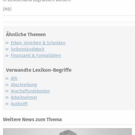
(MB)
Ähnliche Themen
Erben, Vererben & Schenken
Selbstständigkeit
Finanzamt & Formalitäten
Verwandte Lexikon-Begriffe
AfA
Abschreibung
Anschaffungskosten
Arbeitnehmer
Auskunft
Weitere News zum Thema