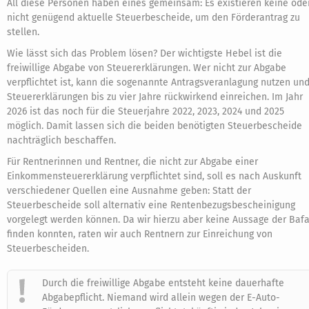
All diese Personen haben eines gemeinsam: Es existieren keine ode
nicht genügend aktuelle Steuerbescheide, um den Förderantrag zu
stellen.
Wie lässt sich das Problem lösen? Der wichtigste Hebel ist die
freiwillige Abgabe von Steuererklärungen. Wer nicht zur Abgabe
verpflichtet ist, kann die sogenannte Antragsveranlagung nutzen un
Steuererklärungen bis zu vier Jahre rückwirkend einreichen. Im Jahr
2026 ist das noch für die Steuerjahre 2022, 2023, 2024 und 2025
möglich. Damit lassen sich die beiden benötigten Steuerbescheide
nachträglich beschaffen.
Für Rentnerinnen und Rentner, die nicht zur Abgabe einer
Einkommensteuererklärung verpflichtet sind, soll es nach Auskunft
verschiedener Quellen eine Ausnahme geben: Statt der
Steuerbescheide soll alternativ eine Rentenbezugsbescheinigung
vorgelegt werden können. Da wir hierzu aber keine Aussage der Baf
finden konnten, raten wir auch Rentnern zur Einreichung von
Steuerbescheiden.
Durch die freiwillige Abgabe entsteht keine dauerhafte
Abgabepflicht. Niemand wird allein wegen der E-Auto-