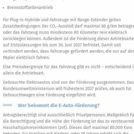
Brennstoffzellenantrieb
Für Plug-in-Hybride und Fahrzeuge mit Range-Extender gelten
Zusatzbedingungen: Der CO₂-Ausstoß darf maximal 60 g/km betrage
oder das Fahrzeug muss mindestens 80 Kilometer rein elektrisch
zurücklegen können. Außerdem ist die Förderung dieser Antriebsart
auf Erstzulassungen bis zum 30. Juni 2027 befristet. Damit soll
verhindert werden, dass Fahrzeuge gefördert werden, die nur auf d
Papier elektrisch fahren.
Eine Preisobergrenze für das Fahrzeug gibt es nicht – entscheidend i
allein die Antriebsart.
Gebrauchte Elektroautos sind von der Förderung ausgenommen. Das
Bundesumweltministerium will frühestens 2027 prüfen, ob auch für
Gebrauchtwagen eine Förderung eingeführt wird.
Wer bekommt die E-Auto-Förderung?
Antragsberechtigt sind ausschließlich Privatpersonen. Maßgeblich fü
die Berechtigung und die Höhe der Förderung ist das zu versteuern
Haushaltsjahreseinkommen (zvE). Dieses darf maximal 80.000 Euro
betragen. Für Familien mit Kindern unter 18 Jahren erhöht sich die