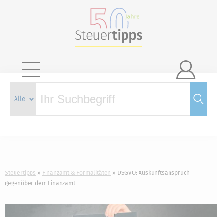

Steuertipps
Finanzamt & Formalitäten
DSGVO: Auskunftsanspruch
gegenüber dem Finanzamt