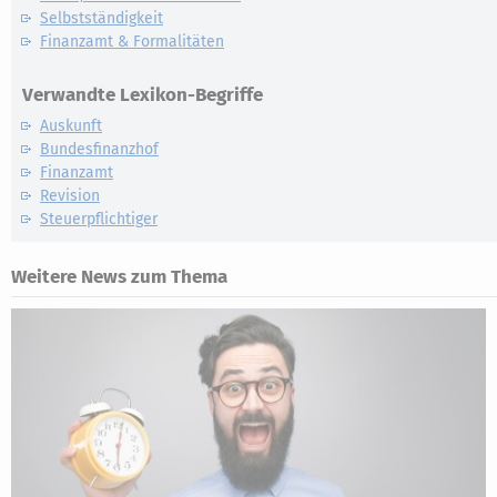
Selbstständigkeit
Finanzamt & Formalitäten
Verwandte Lexikon-Begriffe
Auskunft
Bundesfinanzhof
Finanzamt
Revision
Steuerpflichtiger
Weitere News zum Thema