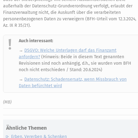
außerhalb der Datenschutz-Grundverordnung verfolgt, erlaubt der
Finanzverwaltung nicht, die Auskunft über die verarbeiteten
personenbezogenen Daten zu verweigern (BFH-Urteil vom 12.3.2024,
Az. IX R 35/21).
Auch interessant:
→
DSGVO: Welche Unterlagen darf das Finanzamt
anfordern?
(Hinweis: Beide in diesem Text genannten
Revisionen sind noch anhängig, d.h., sie wurden vom BFH
noch nicht entschieden / Stand: 20.6.2024)
→
Datenschutz: Schadensersatz, wenn Missbrauch von
Daten befürchtet wird
(MB)
Ähnliche Themen
Erben, Vererben & Schenken