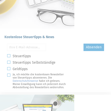
Kostenlose Steuertipps & News
Absenden
Steuertipps
Steuertipps Selbstständige
Geldtipps
Ja, ich möchte die kostenlosen Newsletter
von Steuertipps abonnieren. Die
Datenschutzhinweise
habe ich gelesen.
Meine Einwilligung kann ich jederzeit durch
Abbestellung des Newsletters widerrufen.