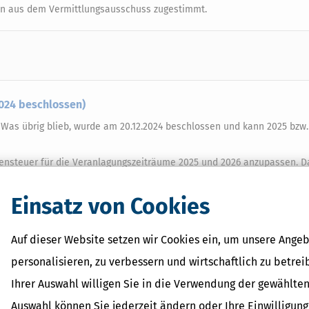
en aus dem Vermittlungsausschuss zugestimmt.
2024 beschlossen)
as übrig blieb, wurde am 20.12.2024 beschlossen und kann 2025 bzw. 
nsteuer für die Veranlagungszeiträume 2025 und 2026 anzupassen. D
.348 Euro)
Einsatz von Cookies
.756 Euro)
) sowie
Auf dieser Website setzen wir Cookies ein, um unsere Angeb
um 2,6 % (2026: 2,0 %)
personalisieren, zu verbessern und wirtschaftlich zu betrei
Ihrer Auswahl willigen Sie in die Verwendung der gewählten
Auswahl können Sie jederzeit ändern oder Ihre Einwilligun