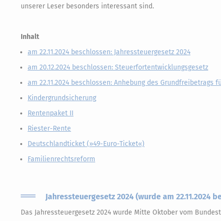
unserer Leser besonders interessant sind.
Inhalt
am 22.11.2024 beschlossen: Jahressteuergesetz 2024
am 20.12.2024 beschlossen: Steuerfortentwicklungsgesetz
am 22.11.2024 beschlossen: Anhebung des Grundfreibetrags f
Kindergrundsicherung
Rentenpaket II
Riester-Rente
Deutschlandticket (»49-Euro-Ticket«)
Familienrechtsreform
Jahressteuergesetz 2024 (wurde am 22.11.2024 b
Das Jahressteuergesetz 2024 wurde Mitte Oktober vom Bundes