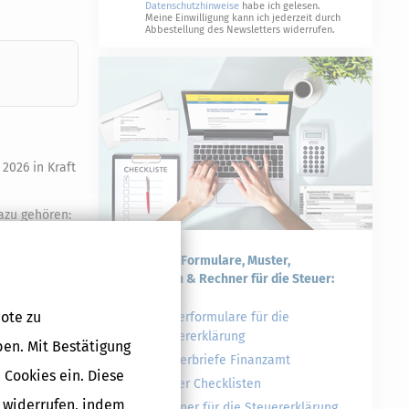
Datenschutzhinweise
habe ich gelesen.
Meine Einwilligung kann ich jederzeit durch
Abbestellung des Newsletters widerrufen.
2026 in Kraft
azu gehören:
Praktische Formulare, Muster,
Checklisten & Rechner für die Steuer:
ote zu
Steuerformulare für die
Steuererklärung
ben. Mit Bestätigung
Musterbriefe Finanzamt
 Cookies ein. Diese
Steuer Checklisten
g widerrufen, indem
Rechner für die Steuererklärung