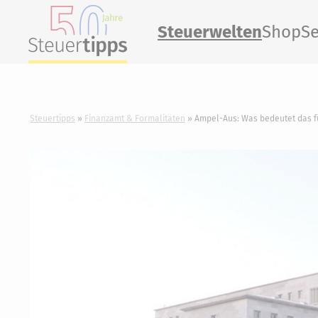
Steuerwelten
Shop
Se
Steuertipps
Finanzamt & Formalitäten
Ampel-Aus: Was bedeutet das f