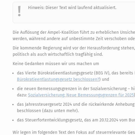
Hinweis: Dieser Text wird laufend aktualisiert.
Die Auflösung der Ampel-Koalition führt zu erheblichen Unsich
werden, während andere auf unbestimmte Zeit verschoben ode
Die kommende Regierung wird vor der Herausforderung stehen, 
politisch als auch wirtschaftlich tragfähig sind.
Keine Gedanken müssen wir uns machen um
das Vierte Bürokratieentlastungsgesetz (BEG IV), das berei
Bürokratieentlastungsgesetz beschlossen?
) und
die neuen Bemessungsgrenzen in der Sozialversicherung – hi
dazu:
Sozialversicherung: Neue Bemessungsgrenzen für 2025
)
das Jahressteuergesetz 2024 und die rückwirkende Anhebung 
beschlossen (dazu unten mehr).
das Steuerfortentwicklungsgesetz, das am 20.12.2024 vom Bu
Wir legen im folgenden Text den Fokus auf steuerrelevante Ge