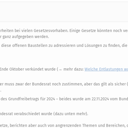
erheiten bei vielen Gesetzesvorhaben. Einige Gesetze könnten noch v
r ganz aufgegeben werden.
diese offenen Baustellen zu adressieren und Lösungen zu finden, die
ts Ende Oktober verkündet wurde (→ mehr dazu:
Welche Entlastungen w
er muss zwar der Bundesrat noch zustimmen, aber das gilt als sicher
.
des Grundfreibetrags für 2024 – beides wurde am 22.11.2024 vom Bun
ndesrat verabschiedet wurde (dazu unten mehr).
setze, berichten aber auch von angrenzenden Themen und Bereichen, di