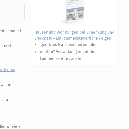
erabschiedet
Häuser und Wohnungen bei Schenkung und
Erbschaft – Einkommensteuerliche Folgen
Ein geerbtes Haus verkaufen oder
 sowohl
vermieten? Auswirkungen auf Ihre
Einkommenssteue
mehr
urden im
 (→ mehr
desrat
e für viele