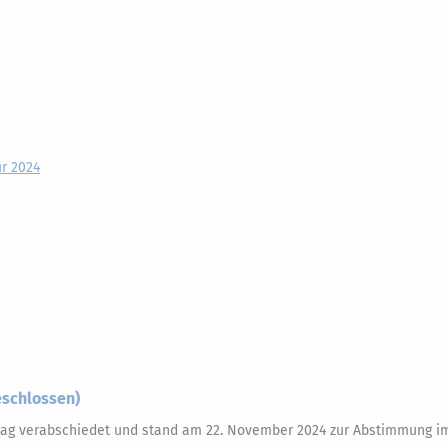
ür 2024
eschlossen)
tag verabschiedet und stand am 22. November 2024 zur Abstimmung i