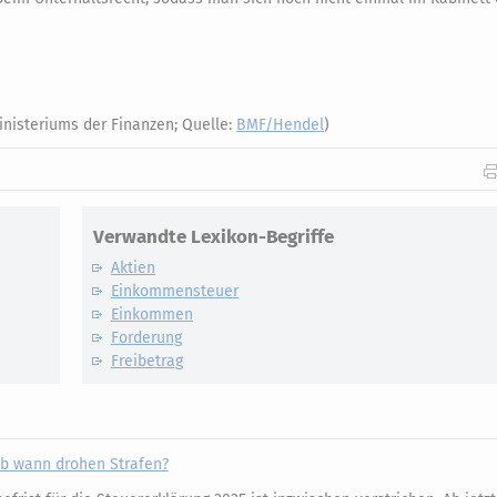
inisteriums der Finanzen; Quelle:
BMF/Hendel
)
Verwandte Lexikon-Begriffe
Aktien
Einkommensteuer
Einkommen
Forderung
Freibetrag
 Ab wann drohen Strafen?