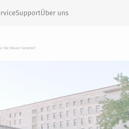
rvice
Support
Über uns
ür die Steuer-Gesetze?