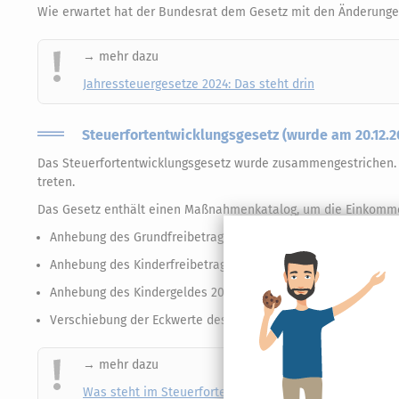
Wie erwartet hat der Bundesrat dem Gesetz mit den Änderung
→ mehr dazu
Jahressteuergesetze 2024: Das steht drin
Steuerfortentwicklungsgesetz (wurde am 20.12.
Das Steuerfortentwicklungsgesetz wurde zusammengestrichen. W
treten.
Das Gesetz enthält einen Maßnahmenkatalog, um die Einkomme
Anhebung des Grundfreibetrags 2025 auf 12.096 Euro (2026: 12
Anhebung des Kinderfreibetrages 2025 auf 9.600 Euro (2026: 9
Anhebung des Kindergeldes 2025 auf 255 Euro (2026: 259 Euro
Verschiebung der Eckwerte des Einkommenssteuertarifs 2025 
→ mehr dazu
Was steht im Steuerfortentwicklungsgesetz?