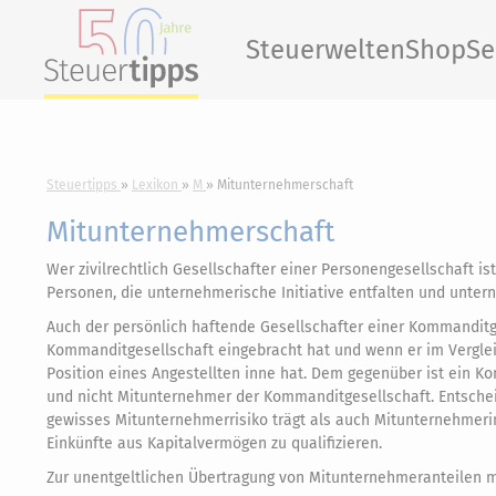
Steuerwelten
Shop
Se
Steuertipps
Lexikon
M
Mitunternehmerschaft
Mitunternehmerschaft
Wer zivilrechtlich Gesellschafter einer Personengesellschaft i
Personen, die unternehmerische Initiative entfalten und unter
Auch der persönlich haftende Gesellschafter einer Kommanditges
Kommanditgesellschaft eingebracht hat und wenn er im Verglei
Position eines Angestellten inne hat. Dem gegenüber ist ein K
und nicht Mitunternehmer der Kommanditgesellschaft. Entscheid
gewisses Mitunternehmerrisiko trägt als auch Mitunternehmerini
Einkünfte aus Kapitalvermögen zu qualifizieren.
Zur unentgeltlichen Übertragung von Mitunternehmeranteilen 