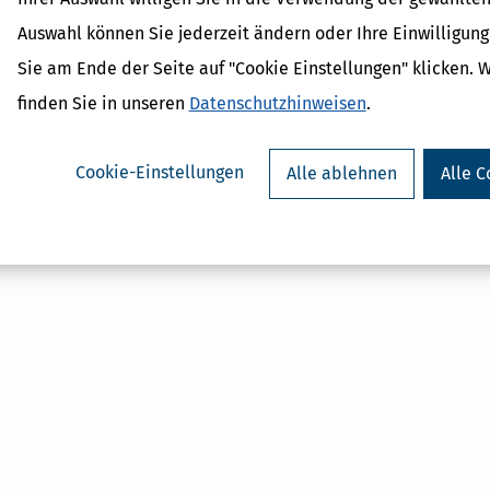
Sonderbetriebsvermögen
Gewerbliche Einkünfte
Auswahl können Sie jederzeit ändern oder Ihre Einwilligun
Personengesellschaften
Sie am Ende der Seite auf "Cookie Einstellungen" klicken. 
finden Sie in unseren
Datenschutzhinweisen
.
Cookie-Einstellungen
Alle ablehnen
Alle C