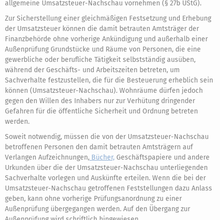
allgemeine Umsatzsteuer-Nachschau vornehmen (§ 27b UStG).
Zur Sicherstellung einer gleichmäßigen Festsetzung und Erhebung
der Umsatzsteuer können die damit betrauten Amtsträger der
Finanzbehörde ohne vorherige Ankündigung und außerhalb einer
Außenprüfung Grundstücke und Räume von Personen, die eine
gewerbliche oder berufliche Tätigkeit selbstständig ausüben,
während der Geschäfts- und Arbeitszeiten betreten, um
Sachverhalte festzustellen, die für die Besteuerung erheblich sein
können (Umsatzsteuer-Nachschau). Wohnräume dürfen jedoch
gegen den Willen des Inhabers nur zur Verhütung dringender
Gefahren für die öffentliche Sicherheit und Ordnung betreten
werden.
Soweit notwendig, müssen die von der Umsatzsteuer-Nachschau
betroffenen Personen den damit betrauten Amtsträgern auf
Verlangen Aufzeichnungen,
Bücher,
Geschäftspapiere und andere
Urkunden über die der Umsatzsteuer-Nachschau unterliegenden
Sachverhalte vorlegen und Auskünfte erteilen. Wenn die bei der
Umsatzsteuer-Nachschau getroffenen Feststellungen dazu Anlass
geben, kann ohne vorherige Prüfungsanordnung zu einer
Außenprüfung übergegangen werden. Auf den Übergang zur
Außenprüfung wird schriftlich hingewiesen.