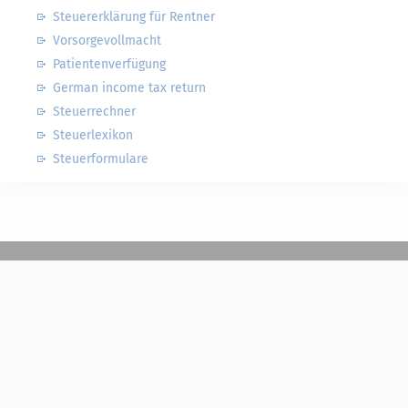
Steuererklärung für Rentner
Vorsorgevollmacht
Patientenverfügung
German income tax return
Steuerrechner
Steuerlexikon
Steuerformulare
Steuerwelten
Shop
Service