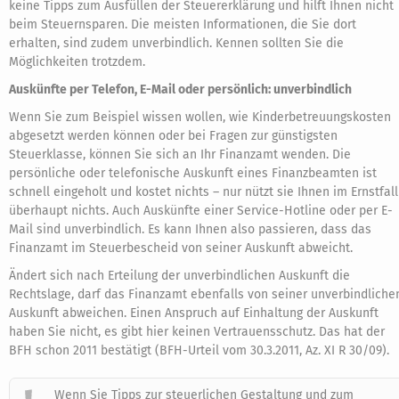
keine Tipps zum Ausfüllen der Steuererklärung und hilft Ihnen nicht
beim Steuernsparen. Die meisten Informationen, die Sie dort
erhalten, sind zudem unverbindlich. Kennen sollten Sie die
Möglichkeiten trotzdem.
Auskünfte per Telefon, E-Mail oder persönlich: unverbindlich
Wenn Sie zum Beispiel wissen wollen, wie Kinderbetreuungskosten
abgesetzt werden können oder bei Fragen zur günstigsten
Steuerklasse, können Sie sich an Ihr Finanzamt wenden. Die
persönliche oder telefonische Auskunft eines Finanzbeamten ist
schnell eingeholt und kostet nichts – nur nützt sie Ihnen im Ernstfall
überhaupt nichts. Auch Auskünfte einer Service-Hotline oder per E-
Mail sind unverbindlich. Es kann Ihnen also passieren, dass das
Finanzamt im Steuerbescheid von seiner Auskunft abweicht.
Ändert sich nach Erteilung der unverbindlichen Auskunft die
Rechtslage, darf das Finanzamt ebenfalls von seiner unverbindliche
Auskunft abweichen. Einen Anspruch auf Einhaltung der Auskunft
haben Sie nicht, es gibt hier keinen Vertrauensschutz. Das hat der
BFH schon 2011 bestätigt (BFH-Urteil vom 30.3.2011, Az. XI R 30/09).
Wenn Sie Tipps zur steuerlichen Gestaltung und zum