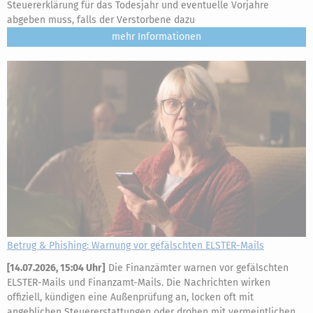
Steuererklärung für das Todesjahr und eventuelle Vorjahre
abgeben muss, falls der Verstorbene dazu
mehr
Betrug & Phishing: Warnung vor gefälschten ELSTER-Mails
[
14.07.2026, 15:04 Uhr
]
Die Finanzämter warnen vor gefälschten
ELSTER-Mails und Finanzamt-Mails. Die Nachrichten wirken
offiziell, kündigen eine Außenprüfung an, locken oft mit
angeblichen Steuererstattungen oder drohen mit vermeintlichen