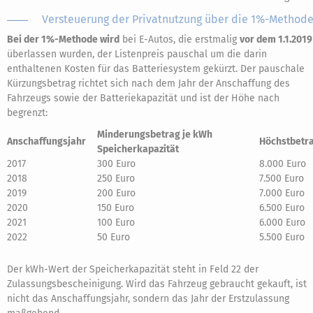
Versteuerung der Privatnutzung über die 1%-Method
Bei der 1%-Methode wird
bei E-Autos, die erstmalig
vor dem 1.1.2019
überlassen wurden, der Listenpreis pauschal um die darin
enthaltenen Kosten für das Batteriesystem gekürzt. Der pauschale
Kürzungsbetrag richtet sich nach dem Jahr der Anschaffung des
Fahrzeugs sowie der Batteriekapazität und ist der Höhe nach
begrenzt:
Minderungsbetrag je kWh
Anschaffungsjahr
Höchstbetr
Speicherkapazität
2017
300 Euro
8.000 Euro
2018
250 Euro
7.500 Euro
2019
200 Euro
7.000 Euro
2020
150 Euro
6.500 Euro
2021
100 Euro
6.000 Euro
2022
50 Euro
5.500 Euro
Der kWh-Wert der Speicherkapazität steht in Feld 22 der
Zulassungsbescheinigung. Wird das Fahrzeug gebraucht gekauft, ist
nicht das Anschaffungsjahr, sondern das Jahr der Erstzulassung