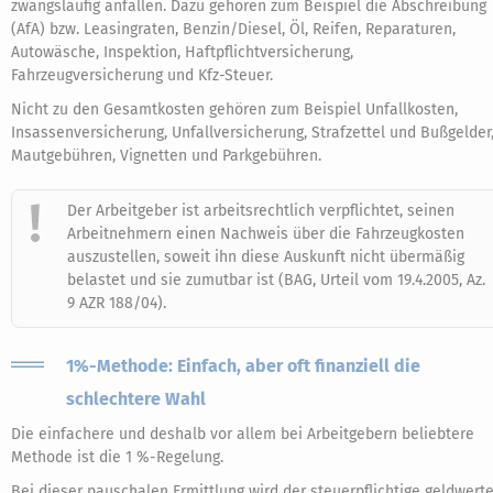
zwangsläufig anfallen. Dazu gehören zum Beispiel die Abschreibung
(AfA) bzw. Leasingraten, Benzin/Diesel, Öl, Reifen, Reparaturen,
Autowäsche, Inspektion, Haftpflichtversicherung,
Fahrzeugversicherung und Kfz-Steuer.
Nicht zu den Gesamtkosten gehören zum Beispiel Unfallkosten,
Insassenversicherung, Unfallversicherung, Strafzettel und Bußgelder
Mautgebühren, Vignetten und Parkgebühren.
Der Arbeitgeber ist arbeitsrechtlich verpflichtet, seinen
Arbeitnehmern einen Nachweis über die Fahrzeugkosten
auszustellen, soweit ihn diese Auskunft nicht übermäßig
belastet und sie zumutbar ist (BAG, Urteil vom 19.4.2005, Az.
9 AZR 188/04).
1%-Methode: Einfach, aber oft finanziell die
schlechtere Wahl
Die einfachere und deshalb vor allem bei Arbeitgebern beliebtere
Methode ist die 1 %-Regelung.
Bei dieser pauschalen Ermittlung wird der steuerpflichtige geldwert