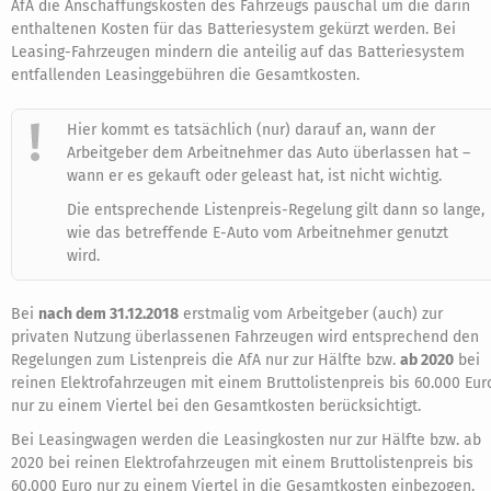
AfA die Anschaffungskosten des Fahrzeugs pauschal um die darin
enthaltenen Kosten für das Batteriesystem gekürzt werden. Bei
Leasing-Fahrzeugen mindern die anteilig auf das Batteriesystem
entfallenden Leasinggebühren die Gesamtkosten.
Hier kommt es tatsächlich (nur) darauf an, wann der
Arbeitgeber dem Arbeitnehmer das Auto überlassen hat –
wann er es gekauft oder geleast hat, ist nicht wichtig.
Die entsprechende Listenpreis-Regelung gilt dann so lange,
wie das betreffende E-Auto vom Arbeitnehmer genutzt
wird.
Bei
nach dem 31.12.2018
erstmalig vom Arbeitgeber (auch) zur
privaten Nutzung überlassenen Fahrzeugen wird entsprechend den
Regelungen zum Listenpreis die AfA nur zur Hälfte bzw.
ab 2020
bei
reinen Elektrofahrzeugen mit einem Bruttolistenpreis bis 60.000 Eur
nur zu einem Viertel bei den Gesamtkosten berücksichtigt.
Bei Leasingwagen werden die Leasingkosten nur zur Hälfte bzw. ab
2020 bei reinen Elektrofahrzeugen mit einem Bruttolistenpreis bis
60.000 Euro nur zu einem Viertel in die Gesamtkosten einbezogen.