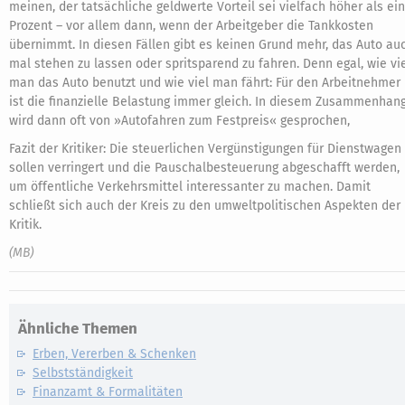
meinen, der tatsächliche geldwerte Vorteil sei vielfach höher als ein
Prozent – vor allem dann, wenn der Arbeitgeber die Tankkosten
übernimmt. In diesen Fällen gibt es keinen Grund mehr, das Auto au
mal stehen zu lassen oder spritsparend zu fahren. Denn egal, wie vi
man das Auto benutzt und wie viel man fährt: Für den Arbeitnehmer
ist die finanzielle Belastung immer gleich. In diesem Zusammenhan
wird dann oft von »Autofahren zum Festpreis« gesprochen,
Fazit der Kritiker: Die steuerlichen Vergünstigungen für Dienstwagen
sollen verringert und die Pauschalbesteuerung abgeschafft werden,
um öffentliche Verkehrsmittel interessanter zu machen. Damit
schließt sich auch der Kreis zu den umweltpolitischen Aspekten der
Kritik.
(MB)
Ähnliche Themen
Erben, Vererben & Schenken
Selbstständigkeit
Finanzamt & Formalitäten