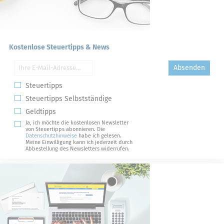
Kostenlose Steuertipps & News
Absenden
Steuertipps
Steuertipps Selbstständige
Geldtipps
Ja, ich möchte die kostenlosen Newsletter
von Steuertipps abonnieren. Die
Datenschutzhinweise
habe ich gelesen.
Meine Einwilligung kann ich jederzeit durch
Abbestellung des Newsletters widerrufen.