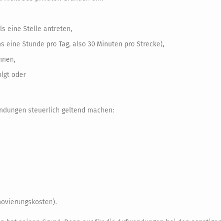
s eine Stelle antreten,
ns eine Stunde pro Tag, also 30 Minuten pro Strecke),
nnen,
lgt oder
endungen steuerlich geltend machen:
novierungskosten).