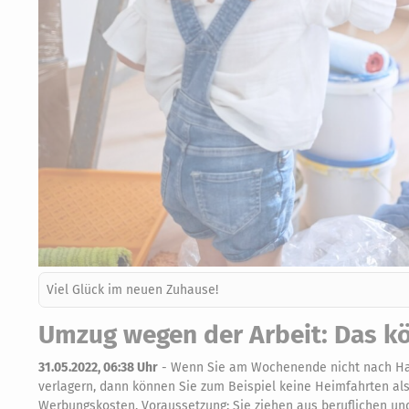
Viel Glück im neuen Zuhause!
Umzug wegen der Arbeit: Das kö
31.05.2022, 06:38 Uhr
-
Wenn Sie am Wochenende nicht nach Hau
verlagern, dann können Sie zum Beispiel keine Heimfahrten al
Werbungskosten. Voraussetzung: Sie ziehen aus beruflichen un