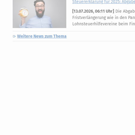
Steuererklärung für 2025: Abgabef
[
13.07.2026, 06:11 Uhr
]
Die Abgabe
Fristverlängerung wie in den Pa
Lohnsteuerhilfevereine beim Fi
Weitere News zum Thema