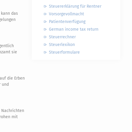
Steuererklärung für Rentner
t kann das
Vorsorgevollmacht
gelungen
Patientenverfügung
German income tax return
Steuerrechner
Steuerlexikon
gentlich
nzamt sie
Steuerformulare
auf die Erben
r und
e Nachrichten
drohen mit