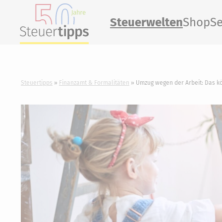
Steuerwelten
Shop
Se
Steuertipps
Finanzamt & Formalitäten
Umzug wegen der Arbeit: Das kö