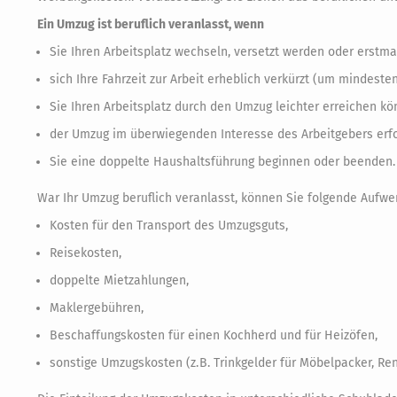
Ein Umzug ist beruflich veranlasst, wenn
Sie Ihren Arbeitsplatz wechseln, versetzt werden oder erstmal
sich Ihre Fahrzeit zur Arbeit erheblich verkürzt (um mindeste
Sie Ihren Arbeitsplatz durch den Umzug leichter erreichen kö
der Umzug im überwiegenden Interesse des Arbeitgebers erfo
Sie eine doppelte Haushaltsführung beginnen oder beenden.
War Ihr Umzug beruflich veranlasst, können Sie folgende Aufw
Kosten für den Transport des Umzugsguts,
Reisekosten,
doppelte Mietzahlungen,
Maklergebühren,
Beschaffungskosten für einen Kochherd und für Heizöfen,
sonstige Umzugskosten (z. B. Trinkgelder für Möbelpacker, Re