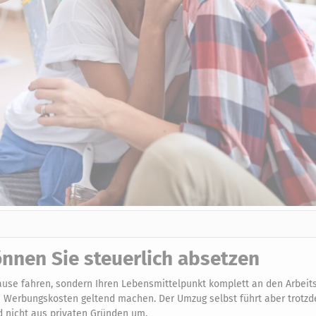
nnen Sie steuerlich absetzen
se fahren, sondern Ihren Lebensmittelpunkt komplett an den Arbeits
s Werbungskosten geltend machen. Der Umzug selbst führt aber trotz
d nicht aus privaten Gründen um.