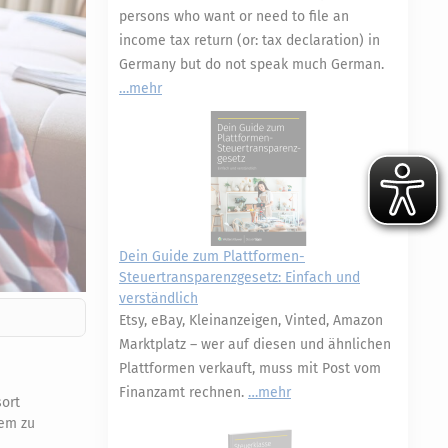
persons who want or need to file an
income tax return (or: tax declaration) in
Germany but do not speak much German.
mehr
Dein Guide zum Plattformen-
Steuertransparenzgesetz: Einfach und
verständlich
Etsy, eBay, Kleinanzeigen, Vinted, Amazon
Marktplatz – wer auf diesen und ähnlichen
Plattformen verkauft, muss mit Post vom
Finanzamt rechnen.
mehr
ort
dem zu