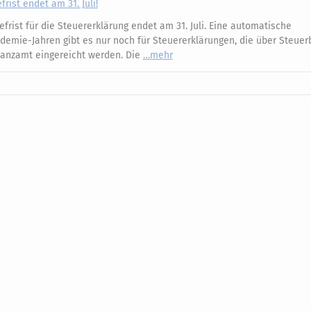
rist endet am 31. Juli!
frist für die Steuererklärung endet am 31. Juli. Eine automatische
ndemie-Jahren gibt es nur noch für Steuererklärungen, die über Steuer
nanzamt eingereicht werden. Die
mehr