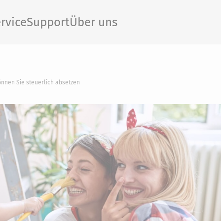
rvice
Support
Über uns
nnen Sie steuerlich absetzen