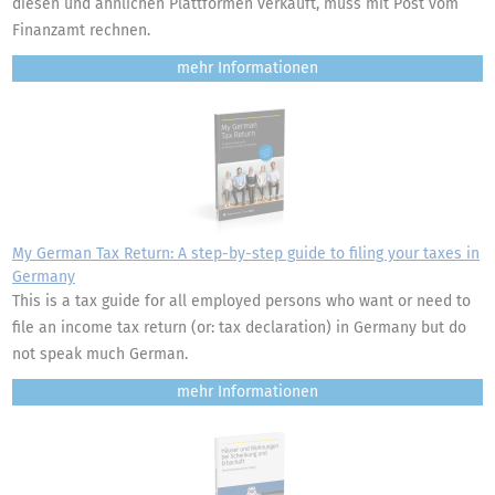
diesen und ähnlichen Plattformen verkauft, muss mit Post vom
Finanzamt rechnen.
mehr
My German Tax Return: A step-by-step guide to filing your taxes in
Germany
This is a tax guide for all employed persons who want or need to
file an income tax return (or: tax declaration) in Germany but do
not speak much German.
mehr