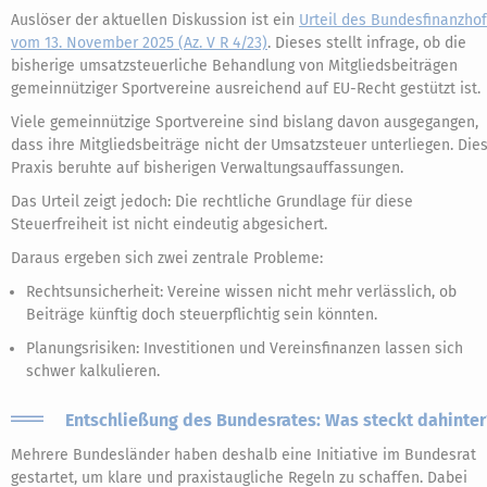
Auslöser der aktuellen Diskussion ist ein
Urteil des Bundesfinanzho
vom 13. November 2025 (Az. V R 4/23)
. Dieses stellt infrage, ob die
bisherige umsatzsteuerliche Behandlung von Mitgliedsbeiträgen
gemeinnütziger Sportvereine ausreichend auf EU-Recht gestützt ist.
Viele gemeinnützige Sportvereine sind bislang davon ausgegangen,
dass ihre Mitgliedsbeiträge nicht der Umsatzsteuer unterliegen. Die
Praxis beruhte auf bisherigen Verwaltungsauffassungen.
Das Urteil zeigt jedoch: Die rechtliche Grundlage für diese
Steuerfreiheit ist nicht eindeutig abgesichert.
Daraus ergeben sich zwei zentrale Probleme:
Rechtsunsicherheit: Vereine wissen nicht mehr verlässlich, ob
Beiträge künftig doch steuerpflichtig sein könnten.
Planungsrisiken: Investitionen und Vereinsfinanzen lassen sich
schwer kalkulieren.
Entschließung des Bundesrates: Was steckt dahinter
Mehrere Bundesländer haben deshalb eine Initiative im Bundesrat
gestartet, um klare und praxistaugliche Regeln zu schaffen. Dabei