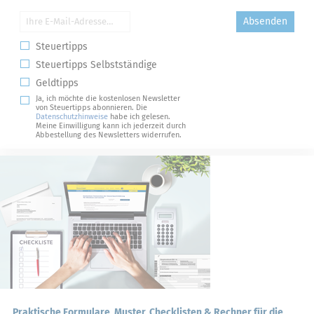
Absenden
Steuertipps
Steuertipps Selbstständige
Geldtipps
Ja, ich möchte die kostenlosen Newsletter
von Steuertipps abonnieren. Die
Datenschutzhinweise
habe ich gelesen.
Meine Einwilligung kann ich jederzeit durch
Abbestellung des Newsletters widerrufen.
Praktische Formulare, Muster, Checklisten & Rechner für die