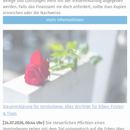
Belege und Quittungen mehr mit der Steuererklärung abgegeben
werden. Falls das Finanzamt sie doch anfordert, sollte man Kopien
einreichen oder die Nachweise
mehr
Steuererklärung für Verstorbene: Alles Wichtige für Erben, Fristen
& Tipps
[
24.07.2026, 06:44 Uhr
]
Die steuerlichen Pflichten eines
Verstorbenen gehen mit dem Tod automatisch auf die Erben über.