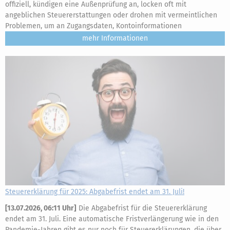
offiziell, kündigen eine Außenprüfung an, locken oft mit
angeblichen Steuererstattungen oder drohen mit vermeintlichen
Problemen, um an Zugangsdaten, Kontoinformationen
mehr
Steuererklärung für 2025: Abgabefrist endet am 31. Juli!
[
13.07.2026, 06:11 Uhr
]
Die Abgabefrist für die Steuererklärung
endet am 31. Juli. Eine automatische Fristverlängerung wie in den
Pandemie-Jahren gibt es nur noch für Steuererklärungen, die über