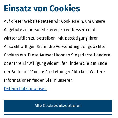
Einsatz von Cookies
Verwandte Begriffe
Innergemeinschaftliche Lieferung
Auf dieser Website setzen wir Cookies ein, um unsere
Inland
Umsatzsteuer
Angebote zu personalisieren, zu verbessern und
Ausland
wirtschaftlich zu betreiben. Mit Bestätigung Ihrer
Innergemeinschaftlicher Erwerb
Auswahl willigen Sie in die Verwendung der gewählten
Cookies ein. Diese Auswahl können Sie jederzeit ändern
oder Ihre Einwilligung widerrufen, indem Sie am Ende
der Seite auf "Cookie Einstellungen" klicken. Weitere
Informationen finden Sie in unseren
Datenschutzhinweisen
.
Alle Cookies akzeptieren
Kostenlose Steuertipps & News