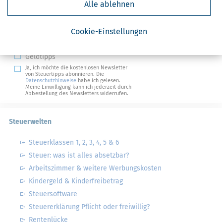
Alle ablehnen
Absenden
Steuertipps
Cookie-Einstellungen
Steuertipps Selbstständige
Geldtipps
Ja, ich möchte die kostenlosen Newsletter
von Steuertipps abonnieren. Die
Datenschutzhinweise
habe ich gelesen.
Meine Einwilligung kann ich jederzeit durch
Abbestellung des Newsletters widerrufen.
Steuerwelten
Steuerklassen 1, 2, 3, 4, 5 & 6
Steuer: was ist alles absetzbar?
Arbeitszimmer & weitere Werbungskosten
Kindergeld & Kinderfreibetrag
Steuersoftware
Steuererklärung Pflicht oder freiwillig?
Rentenlücke