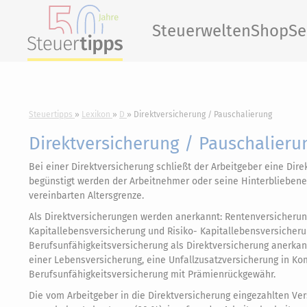
Steuerwelten
Shop
Se
Steuertipps
Lexikon
D
Direktversicherung / Pauschalierung
Direktversicherung / Pauschalieru
Bei einer Direktversicherung schließt der Arbeitgeber eine Di
begünstigt werden der Arbeitnehmer oder seine Hinterbliebenen
vereinbarten Altersgrenze.
Als Direktversicherungen werden anerkannt: Rentenversicherung
Kapitallebensversicherung und Risiko- Kapitallebensversicher
Berufsunfähigkeitsversicherung als Direktversicherung anerka
einer Lebensversicherung, eine Unfallzusatzversicherung in Ko
Berufsunfähigkeitsversicherung mit Prämienrückgewähr.
Die vom Arbeitgeber in die Direktversicherung eingezahlten Ve