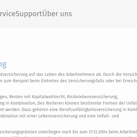
rvice
Support
Über uns
ng
rektversicherung auf das Leben des Arbeitnehmers ab. Durch die Versic
 zum Beispiel beim Eintreten des Versicherungsfalls oder bei Erreich
en, Renten mit Kapitalwahlrecht, Risikolebensversicherung,
ung in Kombination. Des Weiteren können bestimmte Formen der Unfal
nnt werden. Dazu gehören eine Berufsunfähigkeitsversicherung in Kom
mbination mit einer Lebensversicherung und eine Unfall- und
rsicherungsprämien unterliegen noch bis zum 31.12.2004 beim Arbeitn