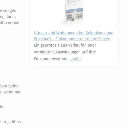
nterlagen
ung durch
ilfevereine
Häuser und Wohnungen bei Schenkung und
Erbschaft – Einkommensteuerliche Folgen
Ein geerbtes Haus verkaufen oder
vermieten? Auswirkungen auf Ihre
Einkommenssteue
mehr
iben beide:
s, wenn nur
die
ller geht es