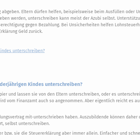
abgeben. Eltern dürfen helfen, beispielsweise beim Ausfüllen oder U
ben werden, unterschreiben kann meist der Azubi selbst. Unterstütz
Berechtigung gegen Bezahlung. Bei Unsicherheiten helfen Lohnsteuerh
rklärung Geld zurück.
Kindes unterschreiben?
nderjährigen Kindes unterschreiben?
ier und lassen sie von den Eltern unterschreiben, oder es unterschre
 wird vom Finanzamt auch so angenommen. Aber eigentlich reicht es au
ildungsvertrag mit-unterschrieben haben. Auszubildende können daher 
t, selbst unterschreiben.
 er bzw. sie die Steuererklärung aber immer allein. Einfacher und schne