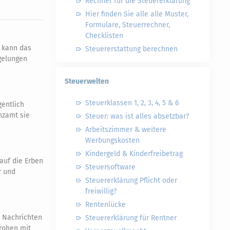
Rechner für die Steuererklärung
Hier finden Sie alle alle Muster,
Formulare, Steuerrechner,
Checklisten
t kann das
Steuererstattung berechnen
gelungen
Steuerwelten
Steuerklassen 1, 2, 3, 4, 5 & 6
gentlich
nzamt sie
Steuer: was ist alles absetzbar?
Arbeitszimmer & weitere
Werbungskosten
Kindergeld & Kinderfreibetrag
auf die Erben
Steuersoftware
r und
Steuererklärung Pflicht oder
freiwillig?
Rentenlücke
e Nachrichten
Steuererklärung für Rentner
drohen mit