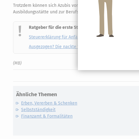
Trotzdem können sich Azubis vom Finanzamt Geld zurückholen,
Ausbildungsstätte und zur Berufsschule, Fachbücher, Arbeitskle
Ratgeber für die erste Steuererklärung
Steuererklärung für Anfänger
Deine Steuern kannst du se
Ausgezogen? Die nackte Wahrheit
Von zuhause raus und
(MB)
Ähnliche Themen
Erben, Vererben & Schenken
Selbstständigkeit
Finanzamt & Formalitäten