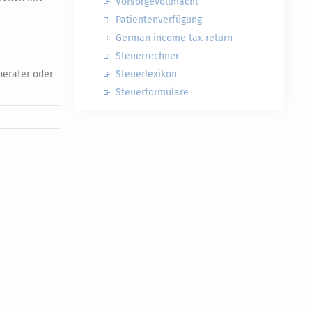
Vorsorgevollmacht
Patientenverfügung
German income tax return
Steuerrechner
berater oder
Steuerlexikon
Steuerformulare