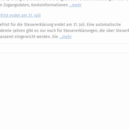
an Zugangsdaten, Kontoinformationen
mehr
rist endet am 31. Juli!
frist für die Steuererklärung endet am 31. Juli. Eine automatische
ndemie-Jahren gibt es nur noch für Steuererklärungen, die über Steuer
nanzamt eingereicht werden. Die
mehr