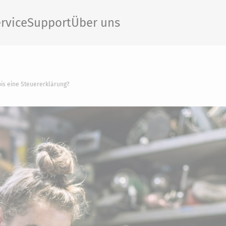
rvice
Support
Über uns
is eine Steuererklärung?