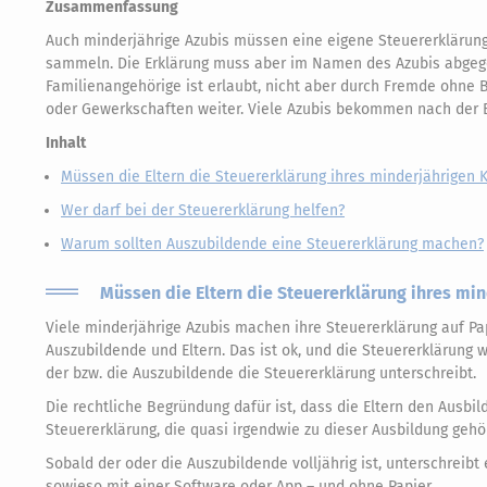
Zusammenfassung
Auch minderjährige Azubis müssen eine eigene Steuererklärung 
sammeln. Die Erklärung muss aber im Namen des Azubis abgege
Familienangehörige ist erlaubt, nicht aber durch Fremde ohne 
oder Gewerkschaften weiter. Viele Azubis bekommen nach der E
Inhalt
Müssen die Eltern die Steuererklärung ihres minderjährigen 
Wer darf bei der Steuererklärung helfen?
Warum sollten Auszubildende eine Steuererklärung machen?
Müssen die Eltern die Steuererklärung ihres mi
Viele minderjährige Azubis machen ihre Steuererklärung auf Pap
Auszubildende und Eltern. Das ist ok, und die Steuererklärung
der bzw. die Auszubildende die Steuererklärung unterschreibt.
Die rechtliche Begründung dafür ist, dass die Eltern den Ausb
Steuererklärung, die quasi irgendwie zu dieser Ausbildung gehör
Sobald der oder die Auszubildende volljährig ist, unterschreibt
sowieso mit einer Software oder App – und ohne Papier.