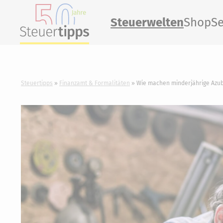
Steuerwelten
Shop
Se
Steuertipps
Finanzamt & Formalitäten
Wie machen minderjährige Azub