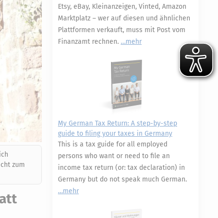
Etsy, eBay, Kleinanzeigen, Vinted, Amazon
Marktplatz – wer auf diesen und ähnlichen
Plattformen verkauft, muss mit Post vom
Finanzamt rechnen.
mehr
My German Tax Return: A step-by-step
guide to filing your taxes in Germany
This is a tax guide for all employed
ich
persons who want or need to file an
icht zum
income tax return (or: tax declaration) in
Germany but do not speak much German.
mehr
att