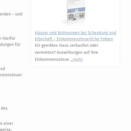
werden – und
Häuser und Wohnungen bei Schenkung und
 hierfür
Erbschaft – Einkommensteuerliche Folgen
dungen für
Ein geerbtes Haus verkaufen oder
vermieten? Auswirkungen auf Ihre
Einkommenssteue
mehr
und
kommensteuer
 des
n einer
weise.