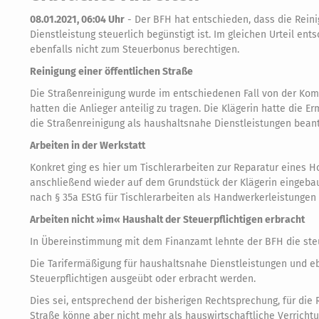
08.01.2021, 06:04 Uhr
-
Der BFH hat entschieden, dass die Reini
Dienstleistung steuerlich begünstigt ist. Im gleichen Urteil en
ebenfalls nicht zum Steuerbonus berechtigen.
Reinigung einer öffentlichen Straße
Die Straßenreinigung wurde im entschiedenen Fall von der Komm
hatten die Anlieger anteilig zu tragen. Die Klägerin hatte die
die Straßenreinigung als haushaltsnahe Dienstleistungen beant
Arbeiten in der Werkstatt
Konkret ging es hier um Tischlerarbeiten zur Reparatur eines H
anschließend wieder auf dem Grundstück der Klägerin eingebau
nach § 35a EStG für Tischlerarbeiten als Handwerkerleistungen 
Arbeiten nicht »im« Haushalt der Steuerpflichtigen erbracht
In Übereinstimmung mit dem Finanzamt lehnte der BFH die steu
Die Tarifermäßigung für haushaltsnahe Dienstleistungen und e
Steuerpflichtigen ausgeübt oder erbracht werden.
Dies sei, entsprechend der bisherigen Rechtsprechung, für die
Straße könne aber nicht mehr als hauswirtschaftliche Verrich