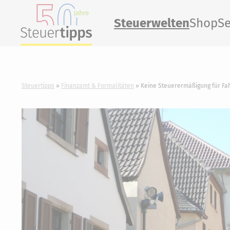
Steuerwelten
Shop
Se
Steuertipps
Finanzamt & Formalitäten
Keine Steuerermäßigung für Fah