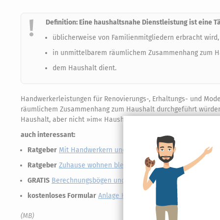
Definition: Eine haushaltsnahe Dienstleistung ist eine Tä
üblicherweise von Familienmitgliedern erbracht wird,
in unmittelbarem räumlichem Zusammenhang zum Ha
dem Haushalt dient.
Handwerkerleistungen für Renovierungs-, Erhaltungs- und Mod
räumlichem Zusammenhang zum Haushalt durchgeführt würden. 
Haushalt, aber nicht »im« Haushalt des Steuerpflichtigen erbrach
auch interessant:
Ratgeber
Mit Handwerkern und Haushaltshilfen Steuern spa
Ratgeber
Zuhause wohnen bleiben: Barrierefrei im Eigenhei
GRATIS
Berechnungsbögen und Arbeitshilfen für die Steuerer
kostenloses Formular
Anlage Haushaltsnahe Dienstleistung
(MB)