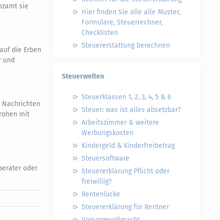
nzamt sie
Hier finden Sie alle alle Muster,
Formulare, Steuerrechner,
Checklisten
Steuererstattung berechnen
auf die Erben
r und
Steuerwelten
Steuerklassen 1, 2, 3, 4, 5 & 6
e Nachrichten
Steuer: was ist alles absetzbar?
drohen mit
Arbeitszimmer & weitere
Werbungskosten
Kindergeld & Kinderfreibetrag
Steuersoftware
berater oder
Steuererklärung Pflicht oder
freiwillig?
Rentenlücke
Steuererklärung für Rentner
Vorsorgevollmacht