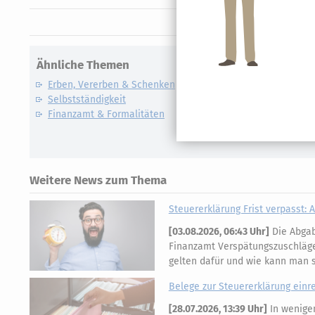
Ähnliche Themen
Erben, Vererben & Schenken
Selbstständigkeit
Finanzamt & Formalitäten
Weitere News zum Thema
Steuererklärung Frist verpasst:
[
03.08.2026, 06:43 Uhr
]
Die Abgabe
Finanzamt Verspätungszuschläge
gelten dafür und wie kann man 
Belege zur Steuererklärung einre
[
28.07.2026, 13:39 Uhr
]
In wenigen