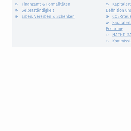
Finanzamt & Formalitäten
Kapitalert
Selbstständigkeit
Definition un
Erben, Vererben & Schenken
CO2-Steue
Kapitalert
Erklärung
NACHDiG
Kommissi