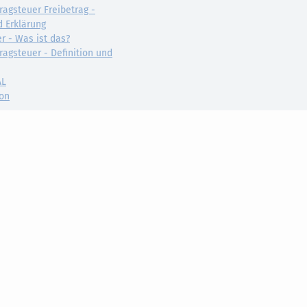
ragsteuer Freibetrag -
d Erklärung
r - Was ist das?
ragsteuer - Definition und
AL
on