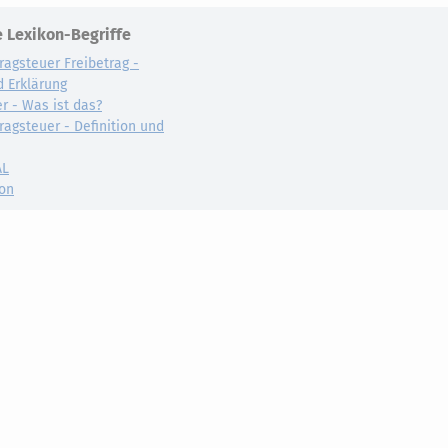
 Lexikon-Begriffe
ragsteuer Freibetrag -
d Erklärung
r - Was ist das?
ragsteuer - Definition und
AL
on