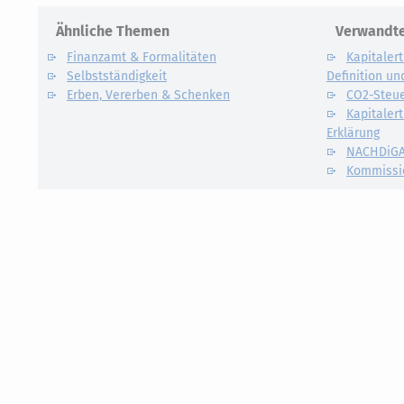
Ähnliche Themen
Verwandte
Finanzamt & Formalitäten
Kapitalert
Selbstständigkeit
Definition un
Erben, Vererben & Schenken
CO2-Steue
Kapitalert
Erklärung
NACHDiG
Kommissi