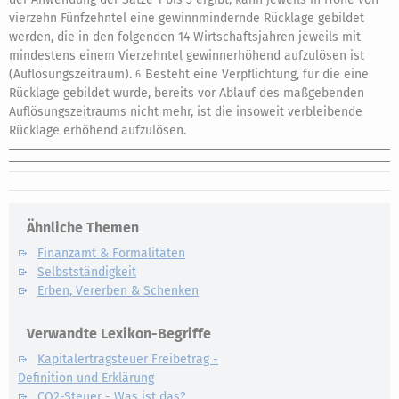
vierzehn Fünfzehntel eine gewinnmindernde Rücklage gebildet
werden, die in den folgenden 14 Wirtschaftsjahren jeweils mit
mindestens einem Vierzehntel gewinnerhöhend aufzulösen ist
(Auflösungszeitraum).
Besteht eine Verpflichtung, für die eine
6
Rücklage gebildet wurde, bereits vor Ablauf des maßgebenden
Auflösungszeitraums nicht mehr, ist die insoweit verbleibende
Rücklage erhöhend aufzulösen.
Ähnliche Themen
Finanzamt & Formalitäten
Selbstständigkeit
Erben, Vererben & Schenken
Verwandte Lexikon-Begriffe
Kapitalertragsteuer Freibetrag -
Definition und Erklärung
CO2-Steuer - Was ist das?