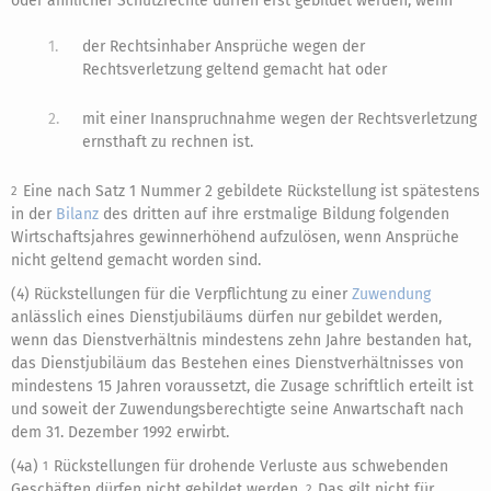
oder ähnlicher Schutzrechte dürfen erst gebildet werden, wenn
1.
der Rechtsinhaber Ansprüche wegen der
Rechtsverletzung geltend gemacht hat oder
2.
mit einer Inanspruchnahme wegen der Rechtsverletzung
ernsthaft zu rechnen ist.
Eine nach Satz 1 Nummer 2 gebildete Rückstellung ist spätestens
2
in der
Bilanz
des dritten auf ihre erstmalige Bildung folgenden
Wirtschaftsjahres gewinnerhöhend aufzulösen, wenn Ansprüche
nicht geltend gemacht worden sind.
(4) Rückstellungen für die Verpflichtung zu einer
Zuwendung
anlässlich eines Dienstjubiläums dürfen nur gebildet werden,
wenn das Dienstverhältnis mindestens zehn Jahre bestanden hat,
das Dienstjubiläum das Bestehen eines Dienstverhältnisses von
mindestens 15 Jahren voraussetzt, die Zusage schriftlich erteilt ist
und soweit der Zuwendungsberechtigte seine Anwartschaft nach
dem 31. Dezember 1992 erwirbt.
(4a)
Rückstellungen für drohende Verluste aus schwebenden
1
Geschäften dürfen nicht gebildet werden.
Das gilt nicht für
2