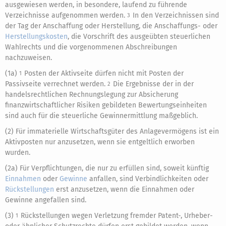
ausgewiesen werden, in besondere, laufend zu führende
Verzeichnisse aufgenommen werden.
In den Verzeichnissen sind
3
der Tag der Anschaffung oder Herstellung, die Anschaffungs- oder
Herstellungskosten
, die Vorschrift des ausgeübten steuerlichen
Wahlrechts und die vorgenommenen Abschreibungen
nachzuweisen.
(1a)
Posten der Aktivseite dürfen nicht mit Posten der
1
Passivseite verrechnet werden.
Die Ergebnisse der in der
2
handelsrechtlichen Rechnungslegung zur Absicherung
finanzwirtschaftlicher Risiken gebildeten Bewertungseinheiten
sind auch für die steuerliche Gewinnermittlung maßgeblich.
(2) Für immaterielle Wirtschaftsgüter des Anlagevermögens ist ein
Aktivposten nur anzusetzen, wenn sie entgeltlich erworben
wurden.
(2a) Für Verpflichtungen, die nur zu erfüllen sind, soweit künftig
Einnahmen
oder
Gewinne
anfallen, sind Verbindlichkeiten oder
Rückstellungen
erst anzusetzen, wenn die Einnahmen oder
Gewinne angefallen sind.
(3)
Rückstellungen wegen Verletzung fremder Patent-, Urheber-
1