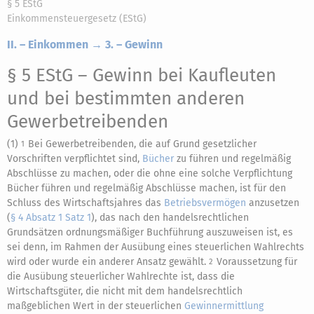
§ 5 EStG
Einkommensteuergesetz (EStG)
II. – Einkommen → 3. – Gewinn
§ 5 EStG
– Gewinn bei Kaufleuten
und bei bestimmten anderen
Gewerbetreibenden
(1)
Bei Gewerbetreibenden, die auf Grund gesetzlicher
1
Vorschriften verpflichtet sind,
Bücher
zu führen und regelmäßig
Abschlüsse zu machen, oder die ohne eine solche Verpflichtung
Bücher führen und regelmäßig Abschlüsse machen, ist für den
Schluss des Wirtschaftsjahres das
Betriebsvermögen
anzusetzen
(
§ 4 Absatz 1 Satz 1
), das nach den handelsrechtlichen
Grundsätzen ordnungsmäßiger Buchführung auszuweisen ist, es
sei denn, im Rahmen der Ausübung eines steuerlichen Wahlrechts
wird oder wurde ein anderer Ansatz gewählt.
Voraussetzung für
2
die Ausübung steuerlicher Wahlrechte ist, dass die
Wirtschaftsgüter, die nicht mit dem handelsrechtlich
maßgeblichen Wert in der steuerlichen
Gewinnermittlung