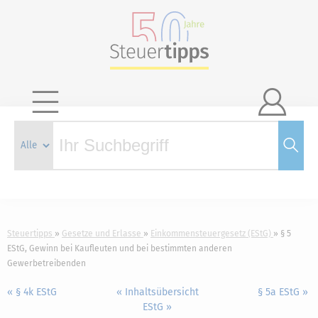

Steuertipps
Gesetze und Erlasse
Einkommensteuergesetz (EStG)
§ 5
EStG, Gewinn bei Kaufleuten und bei bestimmten anderen
Gewerbetreibenden
« § 4k EStG
« Inhaltsübersicht
§ 5a EStG »
EStG »