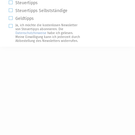
Steuertipps
Steuertipps Selbstständige
Geldtipps
Ja, ich möchte die kostenlosen Newsletter
von Steuertipps abonnieren. Die
Datenschutzhinweise
habe ich gelesen.
Meine Einwilligung kann ich jederzeit durch
Abbestellung des Newsletters widerrufen.