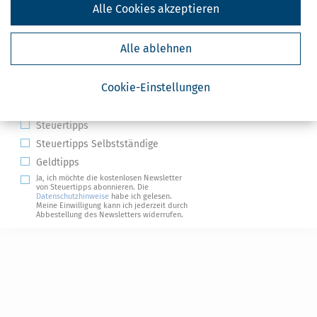
Alle Cookies akzeptieren
Alle ablehnen
Kostenlose Steuertipps & News
Cookie-Einstellungen
Absenden
Steuertipps
Steuertipps Selbstständige
Geldtipps
Ja, ich möchte die kostenlosen Newsletter
von Steuertipps abonnieren. Die
Datenschutzhinweise
habe ich gelesen.
Meine Einwilligung kann ich jederzeit durch
Abbestellung des Newsletters widerrufen.