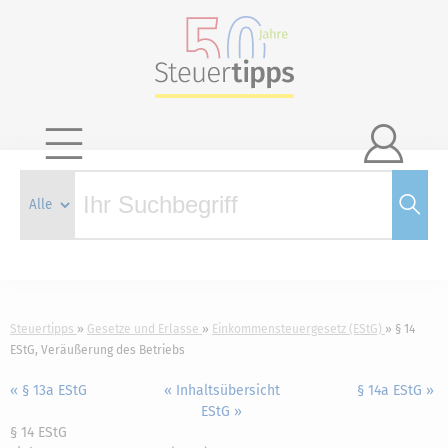

Steuertipps
Gesetze und Erlasse
Einkommensteuergesetz (EStG)
§ 14
EStG, Veräußerung des Betriebs
« § 13a EStG
« Inhaltsübersicht
§ 14a EStG »
EStG »
§ 14 EStG