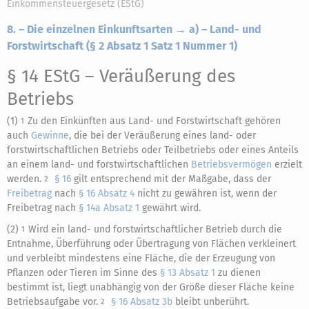
Einkommensteuergesetz (EStG)
8. – Die einzelnen Einkunftsarten → a) – Land- und
Forstwirtschaft (§ 2 Absatz 1 Satz 1 Nummer 1)
§ 14 EStG
– Veräußerung des
Betriebs
(1)
Zu den Einkünften aus Land- und Forstwirtschaft gehören
1
auch
Gewinne
, die bei der Veräußerung eines land- oder
forstwirtschaftlichen Betriebs oder Teilbetriebs oder eines Anteils
an einem land- und forstwirtschaftlichen
Betriebsvermögen
erzielt
werden.
§ 16
gilt entsprechend mit der Maßgabe, dass der
2
Freibetrag
nach
§ 16 Absatz 4
nicht zu gewähren ist, wenn der
Freibetrag nach
§ 14a Absatz 1
gewährt wird.
(2)
Wird ein land- und forstwirtschaftlicher Betrieb durch die
1
Entnahme, Überführung oder Übertragung von Flächen verkleinert
und verbleibt mindestens eine Fläche, die der Erzeugung von
Pflanzen oder Tieren im Sinne des
§ 13 Absatz 1
zu dienen
bestimmt ist, liegt unabhängig von der Größe dieser Fläche keine
Betriebsaufgabe vor.
§ 16 Absatz 3b
bleibt unberührt.
2