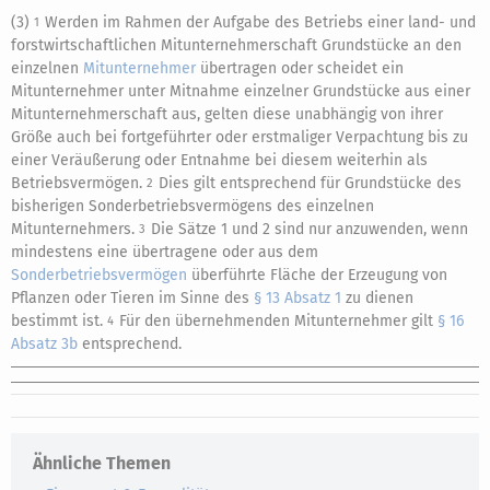
(3)
Werden im Rahmen der Aufgabe des Betriebs einer land- und
1
forstwirtschaftlichen Mitunternehmerschaft Grundstücke an den
einzelnen
Mitunternehmer
übertragen oder scheidet ein
Mitunternehmer unter Mitnahme einzelner Grundstücke aus einer
Mitunternehmerschaft aus, gelten diese unabhängig von ihrer
Größe auch bei fortgeführter oder erstmaliger Verpachtung bis zu
einer Veräußerung oder Entnahme bei diesem weiterhin als
Betriebsvermögen.
Dies gilt entsprechend für Grundstücke des
2
bisherigen Sonderbetriebsvermögens des einzelnen
Mitunternehmers.
Die Sätze 1 und 2 sind nur anzuwenden, wenn
3
mindestens eine übertragene oder aus dem
Sonderbetriebsvermögen
überführte Fläche der Erzeugung von
Pflanzen oder Tieren im Sinne des
§ 13 Absatz 1
zu dienen
bestimmt ist.
Für den übernehmenden Mitunternehmer gilt
§ 16
4
Absatz 3b
entsprechend.
Ähnliche Themen