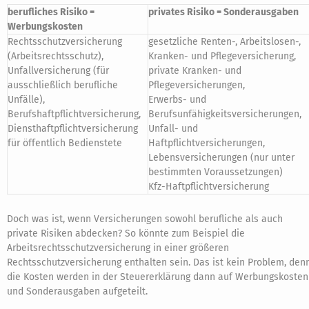
berufliches Risiko =
privates Risiko = Sonderausgaben
Werbungskosten
Rechtsschutzversicherung
gesetzliche Renten-, Arbeitslosen-,
(Arbeitsrechtsschutz),
Kranken- und Pflegeversicherung,
Unfallversicherung (für
private Kranken- und
ausschließlich berufliche
Pflegeversicherungen,
Unfälle),
Erwerbs- und
Berufshaftpflichtversicherung,
Berufsunfähigkeitsversicherungen,
Diensthaftpflichtversicherung
Unfall- und
für öffentlich Bedienstete
Haftpflichtversicherungen,
Lebensversicherungen (nur unter
bestimmten Voraussetzungen)
Kfz-Haftpflichtversicherung
Doch was ist, wenn Versicherungen sowohl berufliche als auch
private Risiken abdecken? So könnte zum Beispiel die
Arbeitsrechtsschutzversicherung in einer größeren
Rechtsschutzversicherung enthalten sein. Das ist kein Problem, den
die Kosten werden in der Steuererklärung dann auf Werbungskosten
und Sonderausgaben aufgeteilt.