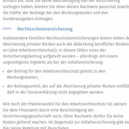
einfach vor. Falls Sie keine Bescheinigung von der Versicherung
vorliegen haben, können Sie ohne diesen Nachweis pauschal jeweil
die Hälfte der Beiträge bei den Werbungskosten und den
Sonderausgaben eintragen.
Rechtsschutzversicherung
Insbesondere Familien-Rechtsschutzversicherungen bieten neben d
Absicherung privater Risiken auch die Abdeckung beruflicher Risiken
an (also Arbeitsrechtsschutz). In diesen Fällen muss der
Versicherungsbeitrag aufgeteilt werden – allerdings mit einem
ungünstigeren Ergebnis als bei der Unfallversicherung:
der Beitrag für den Arbeitsrechtsschutz gehört zu den
Werbungskosten,
der Beitragsanteil, der auf die Absicherung privater Risiken entfäll
darf in der Steuererklärung nicht angegeben werden.
Wie hoch der Prämienanteil für den Arbeitsrechtsschutz ist, weisen
Sie dem Finanzamt durch eine Bescheinigung der
Versicherungsgesellschaft nach. Ohne Nachweis dürfen Sie keine
Kosten geltend machen. Im Gegensatz zur Unfallversicherung gibt es
hier keine Regelung mit Pauschalen.