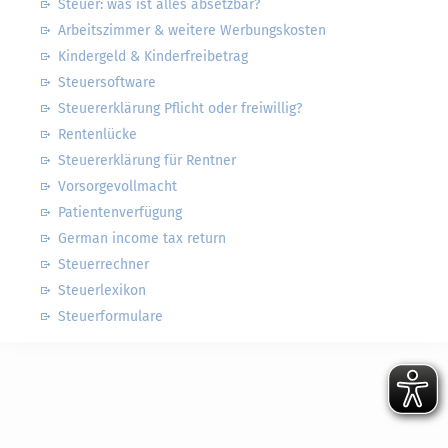
Steuer: was ist alles absetzbar?
Arbeitszimmer & weitere Werbungskosten
Kindergeld & Kinderfreibetrag
Steuersoftware
Steuererklärung Pflicht oder freiwillig?
Rentenlücke
Steuererklärung für Rentner
Vorsorgevollmacht
Patientenverfügung
German income tax return
Steuerrechner
Steuerlexikon
Steuerformulare