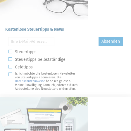
Kostenlose Steuertipps & News
Absenden
Steuertipps
Steuertipps Selbstständige
Geldtipps
Ja, ich möchte die kostenlosen Newsletter
von Steuertipps abonnieren. Die
Datenschutzhinweise
habe ich gelesen.
Meine Einwilligung kann ich jederzeit durch
Abbestellung des Newsletters widerrufen.