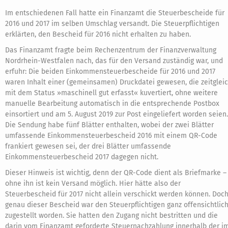
Im entschiedenen Fall hatte ein Finanzamt die Steuerbescheide für
2016 und 2017 im selben Umschlag versandt. Die Steuerpflichtigen
erklärten, den Bescheid für 2016 nicht erhalten zu haben.
Das Finanzamt fragte beim Rechenzentrum der Finanzverwaltung
Nordrhein-Westfalen nach, das für den Versand zuständig war, und
erfuhr: Die beiden Einkommensteuerbescheide für 2016 und 2017
waren Inhalt einer (gemeinsamen) Druckdatei gewesen, die zeitglei
mit dem Status »maschinell gut erfasst« kuvertiert, ohne weitere
manuelle Bearbeitung automatisch in die entsprechende Postbox
einsortiert und am 5. August 2019 zur Post eingeliefert worden seien.
Die Sendung habe fünf Blätter enthalten, wobei der zwei Blätter
umfassende Einkommensteuerbescheid 2016 mit einem QR-Code
frankiert gewesen sei, der drei Blätter umfassende
Einkommensteuerbescheid 2017 dagegen nicht.
Dieser Hinweis ist wichtig, denn der QR-Code dient als Briefmarke –
ohne ihn ist kein Versand möglich. Hier hätte also der
Steuerbescheid für 2017 nicht allein verschickt werden können. Doc
genau dieser Bescheid war den Steuerpflichtigen ganz offensichtlic
zugestellt worden. Sie hatten den Zugang nicht bestritten und die
darin vom Finanzamt geforderte Steuernachzahlung innerhalb der i