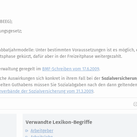
(BEEG);
ungsgesetz;
bbatjahrmodelle: Unter bestimmten Voraussetzungen ist es möglich, e
itsphase gekürzt, dafür aber in der Freizeitphase weitergezahlt.
erwaltung geregelt im
BMF-Schreiben vom 17.6.2009
.
lche Auswirkungen sich konkret in ihrem Fall bei der
Sozialversicheru
ammelten Guthabens müssen Sie Sozialabgaben nach den dann geltend
nverbände der Sozialversicherung vom 31.3.2009
.
Verwandte Lexikon-Begriffe
Arbeitgeber