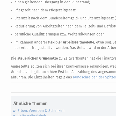
einen gleitenden Übergang in den Ruhestand;
Pflegezeit nach dem Pflegezeitgesetz;
Elternzeit nach dem Bundeselterngeld- und Elternzeitgesetz 
Reduzierung von Arbeitszeiten nach dem Teilzeit- und Befrist
berufliche Qualifizierungen bzw. Weiterbildungen oder
im Rahmen anderer
flexibler Arbeitszeitmodelle,
etwa sog. Sa
der Arbeit freigestellt zu werden. Das Gehalt wird in der Arbe
Die
steuerlichen Grundsätze
zu Zeitwertkonten hat die Finanzv
Angestellte sollten sich bei ihrer Krankenkasse erkundigen, we
Grundsätzlich gilt auch hier: Erst bei Auszahlung des anges
abführen. Die Einzelheiten regelt das
Rundschreiben der Spitze
Ähnliche Themen
Erben, Vererben & Schenken