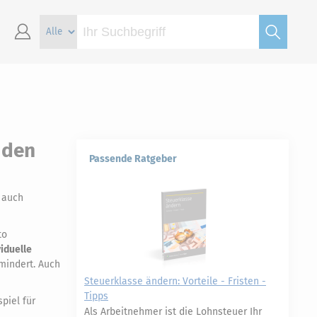
 den
Passende Ratgeber
 auch
to
viduelle
mindert. Auch
Steuerklasse ändern: Vorteile - Fristen -
Tipps
piel für
Als Arbeitnehmer ist die Lohnsteuer Ihr