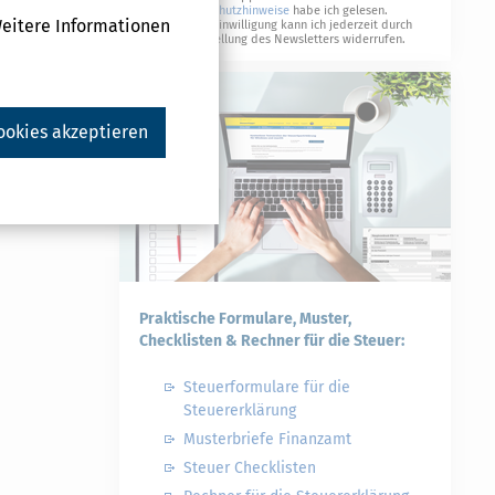
Datenschutzhinweise
habe ich gelesen.
Weitere Informationen
Meine Einwilligung kann ich jederzeit durch
Abbestellung des Newsletters widerrufen.
ookies akzeptieren
Praktische Formulare, Muster,
Checklisten & Rechner für die Steuer:
Steuerformulare für die
Steuererklärung
Musterbriefe Finanzamt
Steuer Checklisten