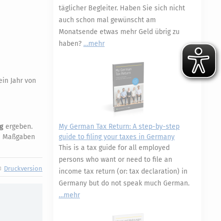
täglicher Begleiter. Haben Sie sich nicht
auch schon mal gewünscht am
Monatsende etwas mehr Geld übrig zu
haben?
mehr
in Jahr von
ng
ergeben.
My German Tax Return: A step-by-step
en Maßgaben
guide to filing your taxes in Germany
This is a tax guide for all employed
persons who want or need to file an
Druckversion
income tax return (or: tax declaration) in
Germany but do not speak much German.
mehr