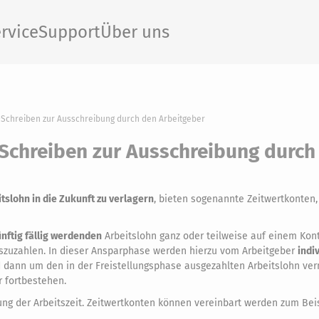
rvice
Support
Über uns
Schreiben zur Ausschreibung durch den Arbeitgeber
Schreiben zur Ausschreibung durch
slohn in die Zukunft zu verlagern
, bieten sogenannte Zeitwertkonten,
nftig fällig werdenden
Arbeitslohn ganz oder teilweise auf einem Kon
auszuzahlen. In dieser Ansparphase werden hierzu vom Arbeitgeber
indi
dann um den in der Freistellungsphase ausgezahlten Arbeitslohn ver
 fortbestehen.
rung der Arbeitszeit. Zeitwertkonten können vereinbart werden zum Beis