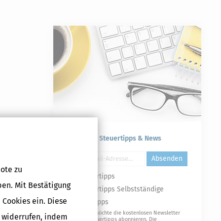
Kostenlose Steuertipps & News
Absenden
ote zu
Steuertipps
ben. Mit Bestätigung
Steuertipps Selbstständige
 Cookies ein. Diese
Geldtipps
Ja, ich möchte die kostenlosen Newsletter
g widerrufen, indem
von Steuertipps abonnieren. Die