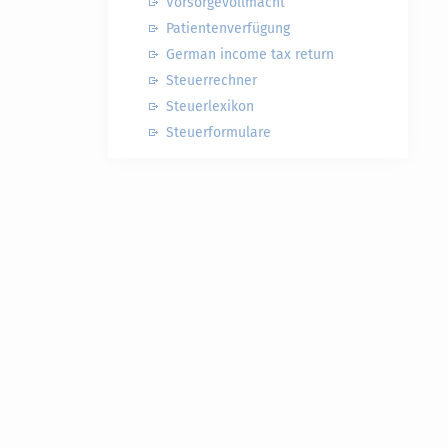
Vorsorgevollmacht
Patientenverfügung
German income tax return
Steuerrechner
Steuerlexikon
Steuerformulare