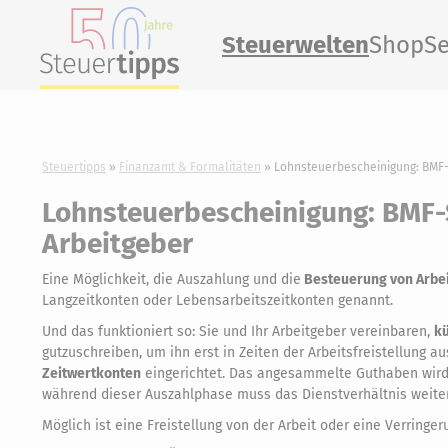
Steuerwelten
Shop
Se
Steuertipps
Finanzamt & Formalitäten
Lohnsteuerbescheinigung: BMF-
Lohnsteuerbescheinigung: BMF-
Arbeitgeber
Eine Möglichkeit, die Auszahlung und die
Besteuerung von Arbeit
Langzeitkonten oder Lebensarbeitszeitkonten genannt.
Und das funktioniert so: Sie und Ihr Arbeitgeber vereinbaren,
kü
gutzuschreiben, um ihn erst in Zeiten der Arbeitsfreistellung 
Zeitwertkonten
eingerichtet. Das angesammelte Guthaben wird 
während dieser Auszahlphase muss das Dienstverhältnis weiter
Möglich ist eine Freistellung von der Arbeit oder eine Verringe